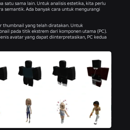
atu sama lain. Untuk analisis estetika, kita perlu
ra semantik. Ada banyak cara untuk mengurangi
thumbnail yang telah diratakan. Untuk
bnail pada titik ekstrem dari komponen utama (PC).
is avatar yang dapat diinterpretasikan, PC kedua