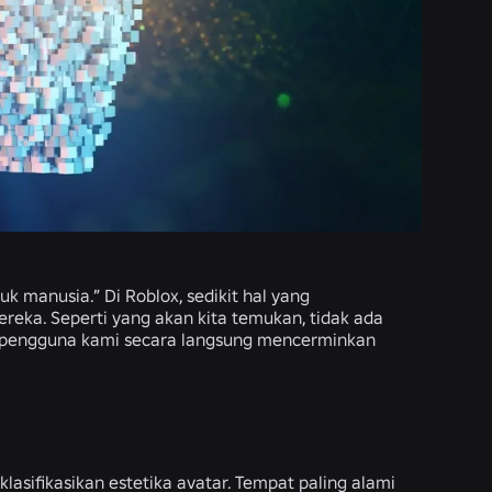
k manusia.” Di Roblox, sedikit hal yang
reka. Seperti yang akan kita temukan, tidak ada
ar pengguna kami secara langsung mencerminkan
lasifikasikan estetika avatar. Tempat paling alami