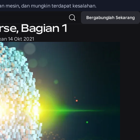
an mesin, dan mungkin terdapat kesalahan.
Bergabunglah Sekarang
rse, Bagian 1
kan
14 Okt 2021