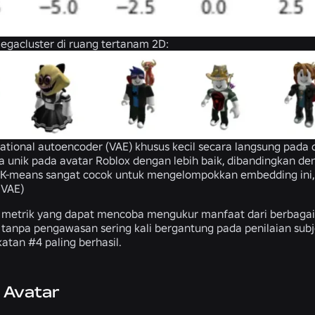
egacluster di ruang tertanam 2D:
riational autoencoder (VAE) khusus kecil secara langsung pada 
ika unik pada avatar Roblox dengan lebih baik, dibandingkan 
: K-means sangat cocok untuk mengelompokkan embedding ini,
 VAE)
 metrik yang dapat mencoba mengukur manfaat dari berbagai 
tanpa pengawasan sering kali bergantung pada penilaian su
tan #4 paling berhasil.
 Avatar