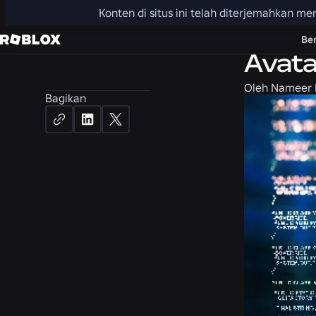
Konten di situs ini telah diterjemahkan 
Teknik
Be
Avata
Oleh
Nameer H
Bagikan