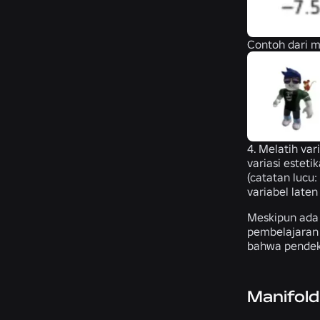
Contoh dari m
4. Melatih va
variasi estet
(catatan lucu
variabel laten
Meskipun ada
pembelajaran 
bahwa pendeka
Manifold