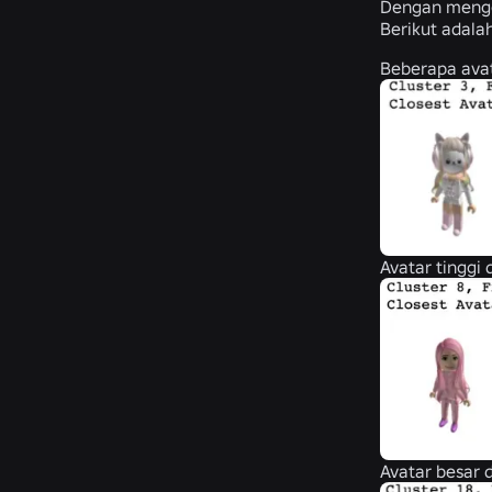
Dengan mengg
Berikut adal
Beberapa avat
Avatar tinggi 
Avatar besar d