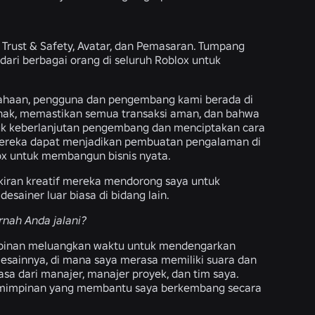
Trust & Safety, Avatar, dan Pemasaran. Tumpang
dari berbagai orang di seluruh Roblox untuk
sahaan, pengguna dan pengembang kami berada di
nak, memastikan semua transaksi aman, dan bahwa
uk keberlanjutan pengembang dan menciptakan cara
 mereka dapat menjadikan pembuatan pengalaman di
ox untuk membangun bisnis nyata.
ikiran kreatif mereka mendorong saya untuk
sainer luar biasa di bidang lain.
rnah Anda jalani?
pimpinan meluangkan waktu untuk mendengarkan
 Desainnya, di mana saya merasa memiliki suara dan
a dari manajer, manajer proyek, dan tim saya.
emimpinan yang membantu saya berkembang secara