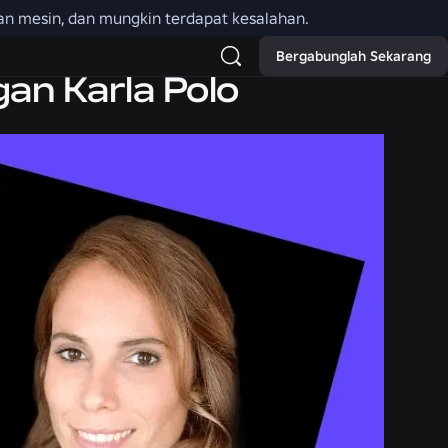
an mesin, dan mungkin terdapat kesalahan.
Bergabunglah Sekarang
gan Karla Polo