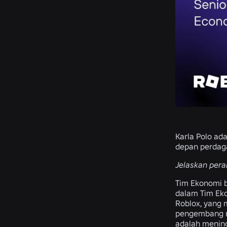
Karla Polo ad
depan perdag
Jelaskan pera
Tim Ekonomi b
dalam Tim Eko
Roblox, yang
pengembang me
adalah mening