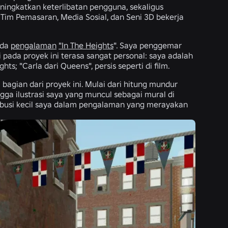
ingkatkan keterlibatan pengguna, sekaligus
m Pemasaran, Media Sosial, dan Seni 3D bekerja
ada
pengalaman
"In The Heights
". Saya penggemar
 pada proyek ini terasa sangat personal: saya adalah
ts; "Carla dari Queens", persis seperti di film.
gian dari proyek ini. Mulai dari hitung mundur
gga ilustrasi saya yang muncul sebagai mural di
ribusi kecil saya dalam pengalaman yang merayakan