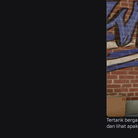
Tertarik berg
dan lihat apa