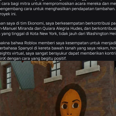
 cara bagi mitra untuk mempromosikan acara mereka dan men
engembang cara untuk menghasilkan pendapatan tambahan. Ti
royek ini.
jaan saya di tim Ekonomi, saya berkesempatan berkontribusi p
in-Manuel Miranda dan Quiara Alegria Hudes, dan berkontribusi
 yang tinggal di Kota New York, tidak jauh dari Washington Heigh
kna bahwa Roblox memberi saya kesempatan untuk menjadi ba
berbahasa Spanyol di kereta bawah tanah yang saya rekam, hin
ights virtual, saya sangat bersyukur dapat memberikan kont
inX dengan cara yang begitu positif.