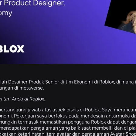
alah Desainer Produk Senior di tim Ekonomi di Roblox, di ma
angan di metaverse.
n tim Anda di Roblox.
ertanggung jawab atas aspek bisnis di Roblox. Saya merancan
nomi. Pekerjaan saya berfokus pada mendesain antarmuka da
 mungkin termasuk memastikan pengguna Roblox dapat denga
ndapatkan pengalaman yang baik saat membeli iklan di platfo
katkan keterlihatan item avatar dan pengalaman Avatar Shop