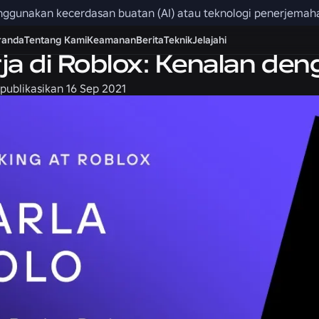
menggunakan kecerdasan buatan (AI) atau teknologi penerjemah
randa
Tentang Kami
Keamanan
Berita
Teknik
Jelajahi
ja di Roblox: Kenalan den
publikasikan
16 Sep 2021