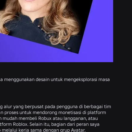
na ia menggunakan desain untuk mengeksplorasi masa
g alur yang berpusat pada pengguna di berbagai tim
n proses untuk mendorong monetisasi di platform
n mudah membeli Robux atau langganan, atau
rm Roblox. Selain itu, bagian dari peran saya
 melalui kerja sama dengan grup Avatar.