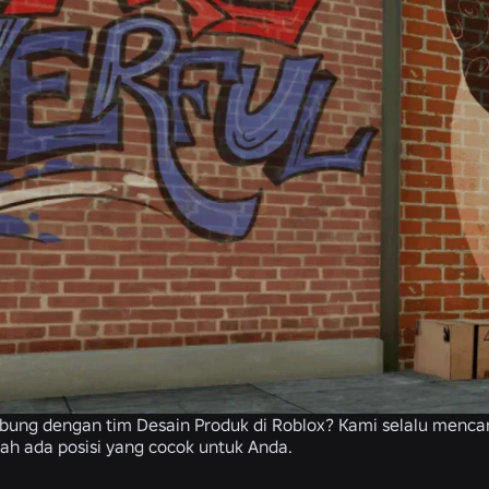
abung dengan tim Desain Produk di Roblox? Kami selalu mencari
kah ada posisi yang cocok untuk Anda.