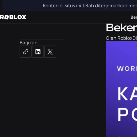
Konten di situs ini telah diterjemahkan 
Karier
Be
Beker
Oleh
Roblox
Di
Bagikan