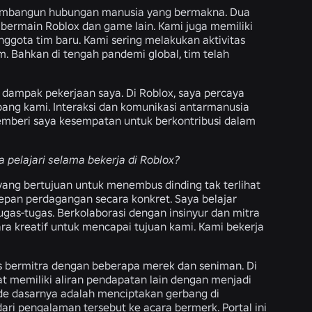
 membangun hubungan manusia yang bermakna. Dua
ermain Roblox dan game lain. Kami juga memiliki
gota tim baru. Kami sering melakukan aktivitas
. Bahkan di tengah pandemi global, tim telah
p dampak pekerjaan saya. Di Roblox, saya percaya
ng kami. Interaksi dan komunikasi antarmanusia
emberi saya kesempatan untuk berkontribusi dalam
 pelajari selama bekerja di Roblox?
yang bertujuan untuk menembus dinding tak terlihat
epan perdagangan secara konkret. Saya belajar
as-tugas. Berkolaborasi dengan insinyur dan mitra
 kreatif untuk mencapai tujuan kami. Kami bekerja
s bermitra dengan beberapa merek dan seniman. Di
memiliki aliran pendapatan lain dengan menjadi
 Ide dasarnya adalah menciptakan gerbang di
i pengalaman tersebut ke acara bermerk. Portal ini