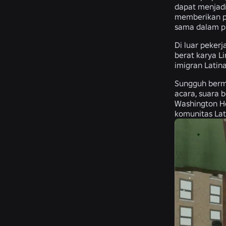
dapat menjadi
memberikan p
sama dalam p
Di luar peker
berat karya L
imigran Latina
Sungguh berma
acara, suara 
Washington He
komunitas Lat