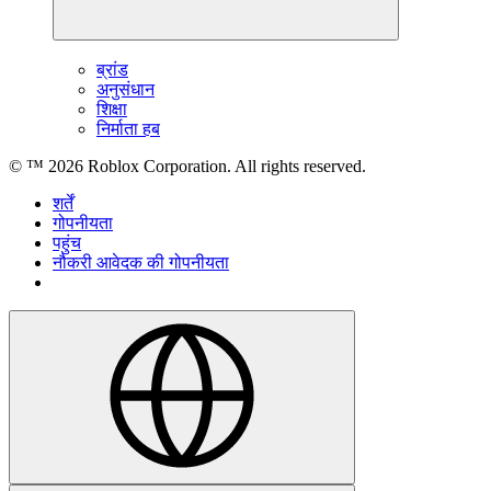
ब्रांड
अनुसंधान
शिक्षा
निर्माता हब
© ™
2026
Roblox Corporation. All rights reserved.
शर्तें
गोपनीयता
पहुंच
नौकरी आवेदक की गोपनीयता