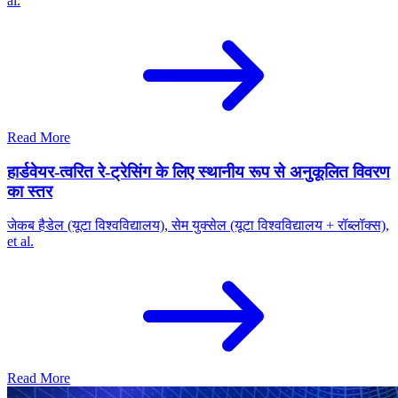
al.
Read More
हार्डवेयर-त्वरित रे-ट्रेसिंग के लिए स्थानीय रूप से अनुकूलित विवरण
का स्तर
जेकब हैडेल (यूटा विश्वविद्यालय), सेम युक्सेल (यूटा विश्वविद्यालय + रॉब्लॉक्स),
et al.
Read More