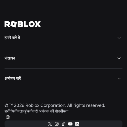
भविष्य को आकार देने में हमारे साथ जुड़ें
सभी नौकरियाँ देखें
हमारे बारे में
संसाधन
अन्वेषण करें
© ™
2026
Roblox Corporation. All rights reserved.
शर्तें
गोपनीयता
पहुंच
नौकरी आवेदक की गोपनीयता