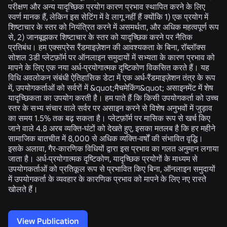
परीक्षण और अन्य यादृच्छिक प्रयोग कारण प्रभाव स्थापित करने के लिए
स्वर्ण मानक हैं, लेकिन इस सेटिंग में वे लागू नहीं हैं क्योंकि 1) एक प्रयोग में
शिष्टाचार के स्तर को नियंत्रित करने में असमर्थता, और अधिक महत्वपूर्ण रूप
से, 2) जानबूझकर शिष्टाचार के स्तर को यादृच्छिक करने पर नैतिक
प्रतिबंध। हम एक्सप्रेस रैंडमाइज़ेशन की आवश्यकता के बिना, रॉब्लॉक्स
सोशल 3डी प्लेटफ़ॉर्म पर ऑनलाइन समुदायों में सभ्यता के कारण प्रभाव को
मापने के लिए एक नया अर्ध-प्रयोगात्मक दृष्टिकोण विकसित करते हैं। यह
विधि अवलोकन संबंधी ऐतिहासिक डेटा में एक अर्ध-रैंडमाइज़ेशन तंत्र के रूप
में, उपयोगकर्ताओं को सर्वरों में &quot;मैचमेकिंग&quot; असाइनमेंट में शेष
यादृच्छिकता का उपयोग करती है। हम पाते हैं कि किसी उपयोगकर्ता को उच्च
स्तर के सभ्य संचार वाले सर्वर पर असाइन करने से विशेष अनुभवों में जुड़ाव
का समय 1.5% तक बढ़ सकता है। प्लेटफ़ॉर्म पर मासिक रूप से खर्च किए
जाने वाले 4.8 अरब व्यक्ति-घंटों को देखते हुए, इसका मतलब है कि हर महीने
सामाजिक बातचीत में 8,000 से अधिक व्यक्ति-वर्षों की संभावित वृद्धि।
इसके अलावा, गैर-कारणिक विधियों द्वारा इस प्रभाव का गलत अनुमान लगाया
जाता है। अर्ध-प्रयोगात्मक दृष्टिकोण, यादृच्छिक प्रयोगों के माध्यम से
उपयोगकर्ताओं को प्रतिकूल रूप से प्रभावित किए बिना, ऑनलाइन समुदायों
में उपयोगकर्ता के व्यवहार के कारणिक प्रभाव को मापने के लिए नए रास्ते
खोलते हैं।
View Publication