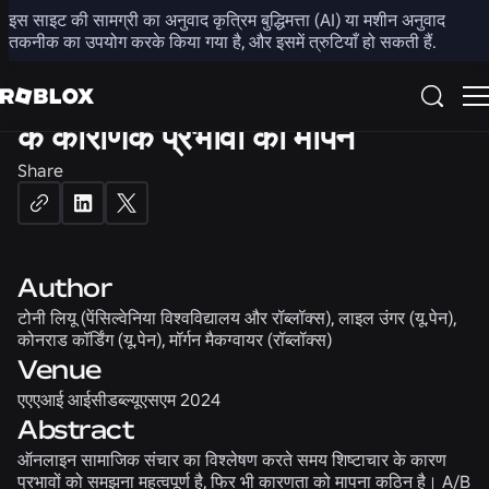
SAFETY & CIVILITY
DATA SCIENCE
इस साइट की सामग्री का अनुवाद कृत्रिम बुद्धिमत्ता (AI) या मशीन अनुवाद
तकनीक का उपयोग करके किया गया है, और इसमें त्रुटियाँ हो सकती हैं.
बिना यादृच्छिकीकरण के नागरिक संचार
के कारणिक प्रभावों का मापन
Share
Author
टोनी लियू (पेंसिल्वेनिया विश्वविद्यालय और रॉब्लॉक्स), लाइल उंगर (यू.पेन),
कोनराड कॉर्डिंग (यू.पेन), मॉर्गन मैकग्वायर (रॉब्लॉक्स)
Venue
एएएआई आईसीडब्ल्यूएसएम 2024
Abstract
ऑनलाइन सामाजिक संचार का विश्लेषण करते समय शिष्टाचार के कारण
प्रभावों को समझना महत्वपूर्ण है, फिर भी कारणता को मापना कठिन है। A/B