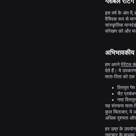
ग्लोबल रेटिंग
इस वर्ष के अंत में,
वैश्विक रूप से मान
सांस्कृतिक मानदंड
संरेखण को और मज
अभिभावकीय न
हम अपने
पेरेंटल क
देते हैं। ये उपकर
माता-पिता को एक 
विस्तृत गेम
चैट प्रबंध
नया विस्तृ
यह संरचना माता-पि
कुल मिलाकर, ये अ
अधिक दृश्यता और न
हर उम्र के उपयोगकर
नवाचार के माध्यम