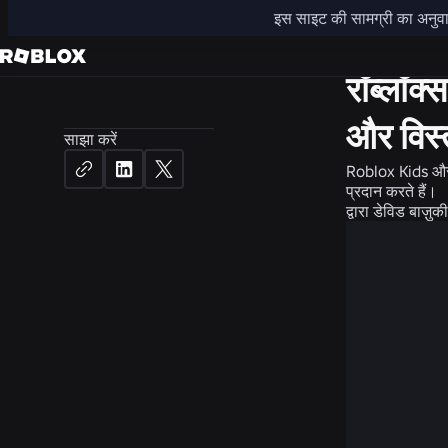
इस साइट की सामग्री का अनुवाद 
समाचार
स
रॉब्लॉक
और विस्
साझा करें
Roblox Kids और 
प्रदान करते हैं।
द्वारा
डेविड बाज़ु