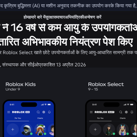
कृत्रिम बुद्धिमत्ता (AI) या मशीन अनुवाद तकनीक का उपयोग करके किया गया है, औ
ुरक्षा + सभ्यता
होम
हमारे बारे में
सुरक्षा
समाचार
अभियांत्रिकी
अन्वेषण करें
्स ने 16 वर्ष से कम आयु के उपयोगकर्
तारित अभिभावकीय नियंत्रण पेश किए
Roblox Select खाते छोटे उपयोगकर्ताओं के लिए आयु-आधारित सामग्री तक पहु
की, संस्थापक और सीईओ
प्रकाशित
13 अप्रैल 2026