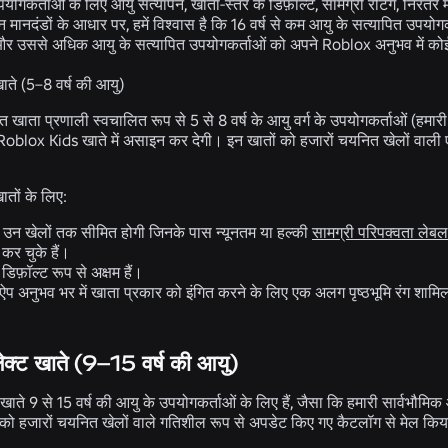
ोगकर्ताओं के लिए आयु सत्यापन, खाता-स्तर के डिफ़ॉल्ट, सामग्री रेटिंग, निरंत
मानदंडों के आधार पर, हमें विश्वास है कि 16 वर्ष से कम आयु के सत्यापित उपयोगक
 और उससे अधिक आयु के सत्यापित उपयोगकर्ताओं को अपने Roblox अनुभव में को
ते (5–8 वर्ष की आयु)
 खाता प्रणाली स्वचालित रूप से 5 से 8 वर्ष के आयु वर्ग के उपयोगकर्ताओं (हमा
 Roblox Kids खाते में असाइन कर देगी। इन खातों को हजारों चयनित खेलों वाल
तों के लिए:
ल उन खेलों तक सीमित होगी जिनके पास न्यूनतम या हल्की
सामग्री परिपक्वता लेबल
 कर चुके हैं।
डिफ़ॉल्ट रूप से अक्षम हैं।
ं ऐप अनुभव भर में खाता प्रकार को इंगित करने के लिए एक अलग पृष्ठभूमि रंग शाम
लेक्ट खाते (9–15 वर्ष की आयु)
े 9 से 15 वर्ष की आयु के उपयोगकर्ताओं के लिए हैं, जैसा कि हमारी सार्वभौमिक 
 को हजारों चयनित खेलों वाले गतिशील रूप से अपडेट किए गए कैटलॉग से मेल क