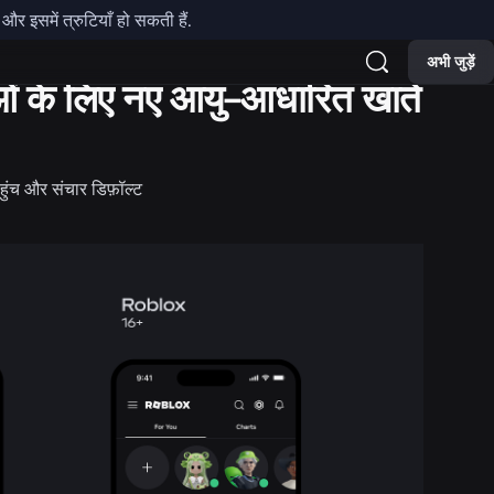
र इसमें त्रुटियाँ हो सकती हैं.
अभी जुड़ें
ताओं के लिए नए आयु-आधारित खाते
ंच और संचार डिफ़ॉल्ट