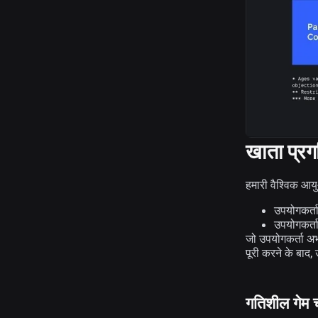
खाता प्रग
हमारी वैश्विक आय
उपयोगकर्ता
उपयोगकर्ता
जो उपयोगकर्ता अभी
पूरी करने के बाद,
गतिशील गेम च