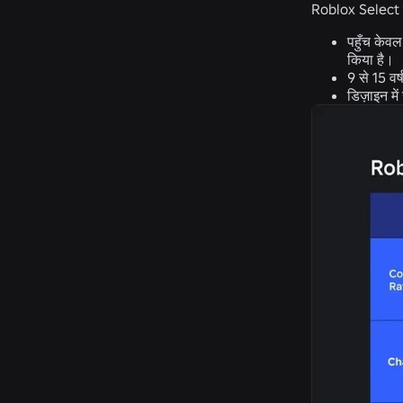
Roblox Select ख
पहुँच केव
किया है।
9 से 15 वर
डिज़ाइन मे