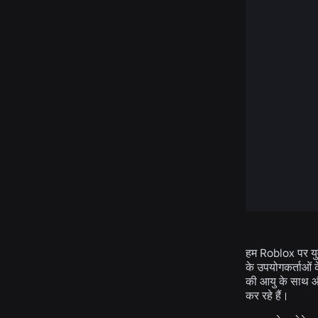
हम Roblox पर युव
के उपयोगकर्ताओं 
की आयु के साथ और
कर रहे हैं।