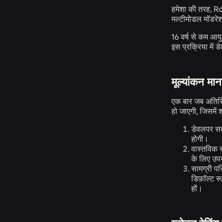
हमेशा की तरह, Rob
मल्टीमोडल मॉडरेशन
16 वर्ष से कम आय
इस प्रक्रिया में 
मूल्यांकन मान
एक बार जब अतिरिक
हो जाएगी, जिसमें श
डेवलपर सत
होगी।
वास्तविक 
के लिए उपय
सामग्री परि
डिफ़ॉल्ट रू
हों।