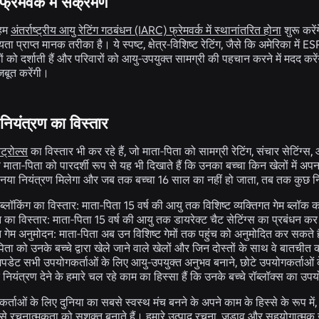
 फ्रेमवर्क में संक्रमण
 हम
अंतर्राष्ट्रीय आयु रेटिंग गठबंधन
(IARC) फ्रेमवर्क में स्थानांतरित होना
शुरू करें
्यता प्राप्त मानक तरीका है। ये स्पष्ट, क्षेत्र-विशिष्ट रेटिंग, जैसे कि अमेरिका मे
ों को दर्शाती हैं और परिवारों को आयु-उपयुक्त सामग्री की पहचान करने में मदद करे
बूत करेंगी।
ियंत्रण का विस्तार
ंट्रोल्स
का विस्तार भी कर रहे हैं, जो माता-पिता को सामग्री रेटिंग, संचार सेटिं
ण माता-पिता को पारदर्शी रूप से यह भी दिखाते हैं कि उनका बच्चा किन खेलों में
नया नियंत्रण मिलेगा और जब तक बच्चा 16 साल का नहीं हो जाता, तब तक कुछ नि
 ब्लॉकिंग का विस्तार:
माता-पिता 15 वर्ष की आयु तक विशिष्ट व्यक्तिगत गेम ब्लॉक 
न का विस्तार:
माता-पिता 15 वर्ष की आयु तक डायरेक्ट चैट सेटिंग्स का प्रबंधन कर
त गेम अनुमोदन:
माता-पिता अब उन विशिष्ट गेमों तक पहुंच को अनुमोदित कर सकते हैं
ता को उनके बच्चे द्वारा खेले जाने वाले खेलों और जिन दोस्तों के साथ वे बातचीत
पडेट सभी उपयोगकर्ताओं के लिए आयु-उपयुक्त अनुभव बनाने, छोटे उपयोगकर्ताओं के
ियंत्रण देने के हमारे चल रहे काम का हिस्सा हैं कि उनके बच्चे रॉब्लॉक्स का उपय
्ताओं के लिए दुनिया का सबसे स्वस्थ मंच बनने के अपने काम के हिस्से के रूप में, हम
 से रचनात्मकता को सशक्त बनाते हैं। हमारे उत्पाद रचना, जुड़ाव और सहयोगात्मक