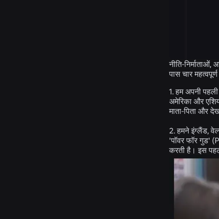
नीति-निर्माताओं, 
पास चार महत्वपूर्ण
1. हम अपनी पहल
अमेरिका और एशिया
माता-पिता और देख
2. हमने इंग्लैंड, 
'पॉवर फॉर गुड' (
करती है। इस पहल 