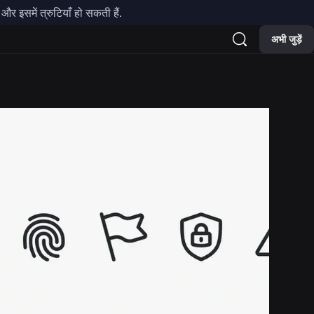
र इसमें त्रुटियाँ हो सकती हैं.
अभी जुड़ें