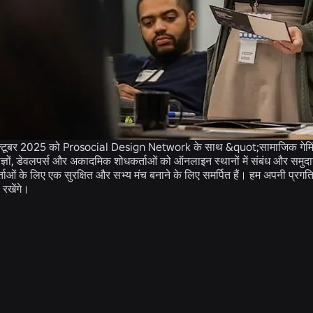
्टूबर 2025 को Prosocial Design Network के साथ &quot;सामाजिक गेमिंग मे
ेषज्ञों, डेवलपर्स और अकादमिक शोधकर्ताओं को ऑनलाइन स्थानों में संबंध और समुदाय न
ाओं के लिए एक सुरक्षित और सभ्य मंच बनाने के लिए समर्पित हैं। हम अपनी प्रगति
रखेंगे।
संबंधित समाचार