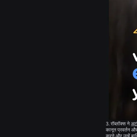
3. रॉब्लॉक्स ने
अट
कानून प्रवर्तन और
करने और उन्हें बा