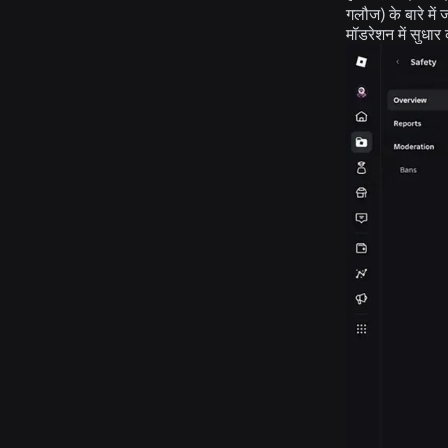
गलौज) के बारे में
मॉडरेशन में सुधा