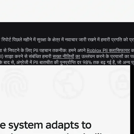
 रिपोर्ट पिछले महीने में सुरक्षा के क्षेत्र में नवाचार जारी रखने में हमारी प्रगति को प
स्या से निपटने के लिए PII पहचान तकनीक:
हमने अपने
Roblox PII क्लासिफायर
का
II) साझा करने से संबंधित हमारी
सख्त नीतियों
का
उल्लंघन करने के प्रयासों का पत
के बाद से, अंग्रेजी में PII बातचीत की पुनर्प्राप्ति दर 98% तक बढ़ गई है, जो अन्