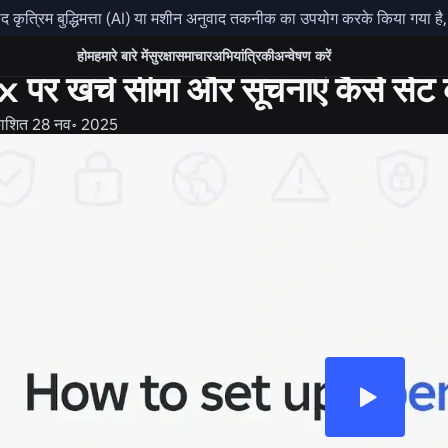
कृत्रिम बुद्धिमत्ता (AI) या मशीन अनुवाद तकनीक का उपयोग करके किया गया है, औ
ा
होम
हमारे बारे में
सुरक्षा
समाचार
अभियांत्रिकी
अन्वेषण करें
पर खर्च सीमा और सूचनाएं कैसे सेट क
काशित
28 नव॰ 2025