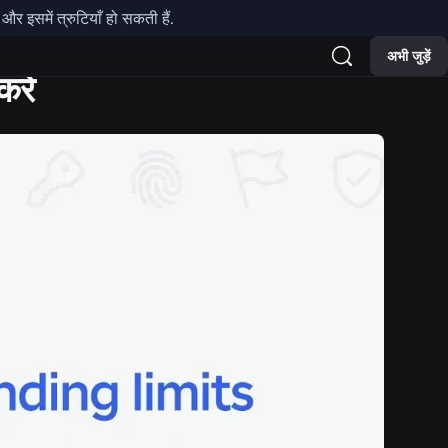
र इसमें त्रुटियाँ हो सकती हैं.
अभी जुड़ें
रें