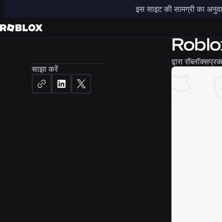
इस साइट की सामग्री का अनुवाद 
सुरक्षा + सभ्यत
Roblox 
द्वारा
रॉब्लॉक्स
प्र
साझा करें