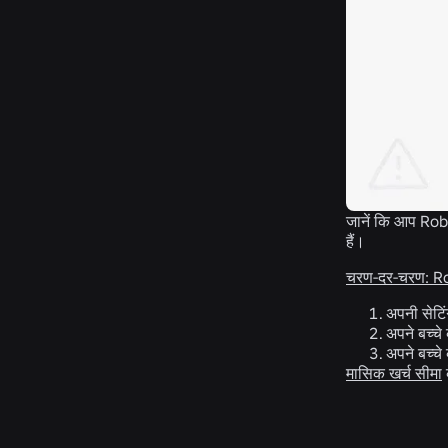
जानें कि आप Robl
हैं।
चरण-दर-चरण: Robl
अपनी सेटिंग
अपने बच्चे 
अपने बच्चे
मासिक खर्च सीमा
क