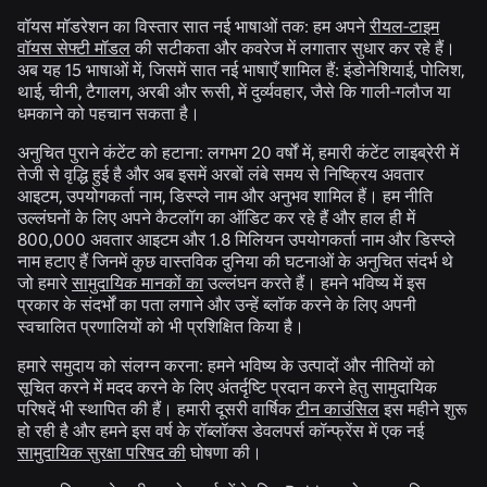
वॉयस मॉडरेशन का विस्तार सात नई भाषाओं तक:
हम अपने
रीयल-टाइम
वॉयस सेफ्टी मॉडल
की सटीकता और कवरेज में लगातार सुधार कर रहे हैं।
अब यह 15 भाषाओं में, जिसमें सात नई भाषाएँ शामिल हैं: इंडोनेशियाई, पोलिश,
थाई, चीनी, टैगालग, अरबी और रूसी, में दुर्व्यवहार, जैसे कि गाली-गलौज या
धमकाने को पहचान सकता है।
अनुचित पुराने कंटेंट को हटाना:
लगभग 20 वर्षों में, हमारी कंटेंट लाइब्रेरी में
तेजी से वृद्धि हुई है और अब इसमें अरबों लंबे समय से निष्क्रिय अवतार
आइटम, उपयोगकर्ता नाम, डिस्प्ले नाम और अनुभव शामिल हैं। हम नीति
उल्लंघनों के लिए अपने कैटलॉग का ऑडिट कर रहे हैं और हाल ही में
800,000 अवतार आइटम और 1.8 मिलियन उपयोगकर्ता नाम और डिस्प्ले
नाम हटाए हैं जिनमें कुछ वास्तविक दुनिया की घटनाओं के अनुचित संदर्भ थे
जो हमारे
सामुदायिक मानकों का
उल्लंघन करते हैं। हमने भविष्य में इस
प्रकार के संदर्भों का पता लगाने और उन्हें ब्लॉक करने के लिए अपनी
स्वचालित प्रणालियों को भी प्रशिक्षित किया है।
हमारे समुदाय को संलग्न करना:
हमने भविष्य के उत्पादों और नीतियों को
सूचित करने में मदद करने के लिए अंतर्दृष्टि प्रदान करने हेतु सामुदायिक
परिषदें भी स्थापित की हैं। हमारी दूसरी वार्षिक
टीन काउंसिल
इस महीने शुरू
हो रही है और हमने इस वर्ष के रॉब्लॉक्स डेवलपर्स कॉन्फ्रेंस में एक नई
सामुदायिक सुरक्षा परिषद की
घोषणा की।