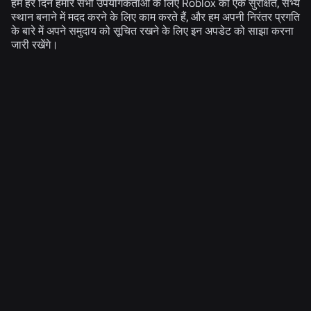
हम हर दिन हमारे सभी उपयोगकर्ताओं के लिए Roblox को एक सुरक्षित, सभ्य
स्थान बनाने में मदद करने के लिए काम करते हैं, और हम अपनी निरंतर प्रगति
के बारे में अपने समुदाय को सूचित रखने के लिए इन अपडेट को साझा करना
जारी रखेंगे।
संबंधित समाचार
अभियांत्रिकी
4 अग॰ 2026
सेल्फी से परे: Roblox की आयु-आश्वासन प्रणाली आयु जांच
को अद्यतित रखने में कैसे मदद करती है