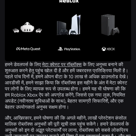
हमने डेवलपर्स के लिए
मेटा क्वेस्ट पर रॉब्लॉक्स
के लिए अनुभव बनाने की
शुरुआत करने हेतु पहुंच खोल दी है और हमें जबरदस्त प्रतिक्रिया मिली है।
पहले पांच दिनों में, हमने ओपन बीटा के 10 लाख से अधिक डाउनलोड देखे।
आरडीसी में, हमने साझा किया कि रॉब्लॉक्स इस महीने के अंत में मेटा क्वेस्ट
पर लोगों के लिए व्यापक रूप से उपलब्ध होगा। हमने यह भी घोषणा की कि
हम Roblox Xbox ऐप को अपग्रेड करेंगे, जिससे एक नया लुक, नियमित
अपडेट (नवीनतम सुविधाओं के साथ), बेहतर सामग्री सिफारिशें, और एक
बेहतर उपयोगकर्ता अनुभव सक्षम होगा।
और, आखिरकार, हमने घोषणा की कि अगले महीने, लाखों प्लेस्टेशन कंसोल
मालिक रोब्लॉक्स अनुभवों की पूरी सूची तक पहुंच सकेंगे। हमारे डेवलपर्स के
अनुभवों को इन दो अद्भुत प्लेटफार्मों पर लाना, रोब्लॉक्स को सबसे लोकप्रिय
सभी उपकरणों पर उपलब्ध कराने की दिशा में एक महत्वपूर्ण कदम है। और हम