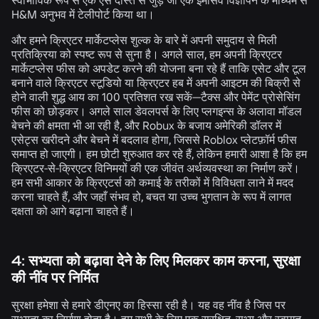
H&M अनुभव में टेलीपोर्ट किया था।
और हमने क्रिएटर मार्केटप्लेस शुल्क के बारे में अपनी समुदाय से मिली
प्रतिक्रिया को स्पष्ट रूप से सुना है। अगले साल, हम अपनी क्रिएटर
मार्केटप्लेस फीस को अपडेट करने की योजना बना रहे हैं ताकि एसेट और टूल
बनाने वाले क्रिएटर स्टूडियो या क्रिएटर हब में अपनी आइटम की बिक्री से
होने वाली शुद्ध आय का
100 प्रतिशत रख
सकें—टैक्स और पेमेंट प्रोसेसिंग
फीस को छोड़कर। अगले साल डेवलपर्स के लिए प्लगइन्स के अलावा मॉडल
बेचने की क्षमता भी आ रही है, और Robux के बजाय अमेरिकी डॉलर में
एसेट्स खरीदने और बेचने में बदलाव होगा, जिससे Roblox प्लेटफ़ॉर्म फीस
समाप्त हो जाएगी। हम छोटी शुरुआत कर रहे हैं, लेकिन हमारी आशा है कि हम
क्रिएटर-से-क्रिएटर विनिमयों की एक जीवंत अर्थव्यवस्था का निर्माण करें।
हम सभी आकार के क्रिएटर्स को कमाई के तरीकों में विविधता लाने में मदद
करना चाहते हैं, और जहाँ संभव हो, बचत या उच्च भुगतान के रूप में लागत
दक्षता को आगे बढ़ाना चाहते हैं।
4: सभ्यता को बढ़ावा देने के लिए मिलकर काम करना, सुरक्षा
की नींव पर निर्मित
सुरक्षा हमेशा से हमारे डीएनए का हिस्सा रही है। यह वह नींव है जिस पर
सभ्यता का निर्माण होता है। हम सभी के लिए
एक सुरक्षित, सभ्य और स्वागत