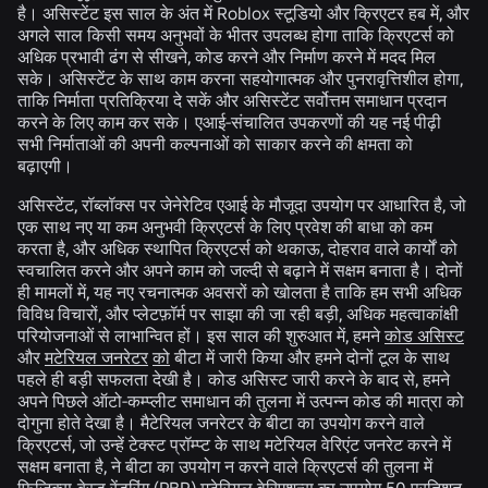
है। असिस्टेंट इस साल के अंत में Roblox स्टूडियो और क्रिएटर हब में, और
अगले साल किसी समय अनुभवों के भीतर उपलब्ध होगा ताकि क्रिएटर्स को
अधिक प्रभावी ढंग से सीखने, कोड करने और निर्माण करने में मदद मिल
सके। असिस्टेंट के साथ काम करना सहयोगात्मक और पुनरावृत्तिशील होगा,
ताकि निर्माता प्रतिक्रिया दे सकें और असिस्टेंट सर्वोत्तम समाधान प्रदान
करने के लिए काम कर सके। एआई-संचालित उपकरणों की यह नई पीढ़ी
सभी निर्माताओं की अपनी कल्पनाओं को साकार करने की क्षमता को
बढ़ाएगी।
असिस्टेंट, रॉब्लॉक्स पर जेनेरेटिव एआई के मौजूदा उपयोग पर आधारित है, जो
एक साथ नए या कम अनुभवी क्रिएटर्स के लिए प्रवेश की बाधा को कम
करता है, और अधिक स्थापित क्रिएटर्स को थकाऊ, दोहराव वाले कार्यों को
स्वचालित करने और अपने काम को जल्दी से बढ़ाने में सक्षम बनाता है। दोनों
ही मामलों में, यह नए रचनात्मक अवसरों को खोलता है ताकि हम सभी अधिक
विविध विचारों, और प्लेटफ़ॉर्म पर साझा की जा रही बड़ी, अधिक महत्वाकांक्षी
परियोजनाओं से लाभान्वित हों। इस साल की शुरुआत में, हमने
कोड असिस्ट
और
मटेरियल जनरेटर
को
बीटा में जारी किया और हमने दोनों टूल के साथ
पहले ही बड़ी सफलता देखी है। कोड असिस्ट जारी करने के बाद से, हमने
अपने पिछले ऑटो-कम्प्लीट समाधान की तुलना में उत्पन्न कोड की मात्रा को
दोगुना होते देखा है। मैटेरियल जनरेटर के बीटा का उपयोग करने वाले
क्रिएटर्स, जो उन्हें टेक्स्ट प्रॉम्प्ट के साथ मटेरियल वेरिएंट जनरेट करने में
सक्षम बनाता है, ने बीटा का उपयोग न करने वाले क्रिएटर्स की तुलना में
फिजिक्स-बेस्ड रेंडरिंग (PBR) मटेरियल वेरिएशन्स का उपयोग 50 प्रतिशत