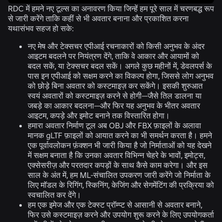
RDC में हमने नए टूल्स का अनावरण किया जिन्हें हम पूरे साल में चरणबद्ध रूप
से जारी करेंगे ताकि कहीं से भी अवतार बनाना और प्रकाशित करना
यथासंभव सहज हो सके:
नए मेष और टेक्सचर एपीआई रचनाकारों को किसी अनुभव के अंदर
आइटम बदलने पर नियंत्रण देंगे, ताकि वे आकार और आयामों को
बदल सकें, या टेक्सचर बदल सकें। अगले कुछ महीनों में, डेवलपर्स के
पास इन एपीआई को सक्षम करने का विकल्प होगा, जिससे लोग अनुभव
को छोड़े बिना अवतार को कस्टमाइज़ कर सकेंगे। इसकी शुरुआत
स्वयं अवतारों को कस्टमाइज़ करने से होगी—जैसे तिल डालना या
जबड़े का आकार बदलना—और फिर यह अनुभव के भीतर अवतार
आइटम, कपड़े और इमोट बनाने तक विस्तारित होगा।
हमारा अवतार निर्माण टूल अब OBJ और FBX फ़ाइलों के अलावा
मानक gLTF फ़ाइलों को आयात करने का भी समर्थन करता है। हमने
एक पूर्वावलोकन फ़ंक्शन भी जारी किया है जो निर्माताओं को यह देखने
में सक्षम बनाता है कि उनका अवतार विभिन्न चेहरे के भावों, इमोट्स,
एक्सेसरीज़ और परतदार कपड़ों के साथ कैसे काम करेगा। और इस
साल के अंत में, हम ML-संचालित उपकरण जारी करेंगे जो निर्माता के
लिए मॉडल के रिगिंग, स्किनिंग, केजिंग और सेगमेंटिंग की प्रक्रिया को
स्वचालित कर देंगे।
हम एक इमेज और एक टेक्स्ट प्रॉम्प्ट से आसानी से अवतार बनाने,
फिर उसे कस्टमाइज़ करने और उपयोग शुरू करने के लिए उपयोगकर्ता