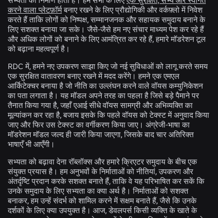
करने वाला प्लेटफ़ॉर्म
बनाए रखने के लिए प्रौद्योगिकी और वर्कफ़्लो में निवेश
करते हैं ताकि लोगों को निष्पक्ष, सम्मानजनक और सहायक समुदाय बनाने के
लिए सशक्त बनाया जा सके। जैसे-जैसे हम नए संचार माध्यम पेश कर रहे हैं
और अधिक लोगों को बनाने के लिए आमंत्रित कर रहे हैं, हमारे मॉडरेशन टूल
को बढ़ाना महत्वपूर्ण है।
RDC में, हमने नए उपकरण साझा किए जो नई सुविधाओं को लागू करते समय
एक सुरक्षित वातावरण बनाए रखने में मदद करेंगे। हमने एक एमएल
आर्किटेक्चर बनाया है जो नीति का उल्लंघन करने वाले वॉयस कम्युनिकेशन
का पता लगाता है। यह मॉडल अपने तरह का पहला है जिसे बड़े पैमाने पर
तैनात किया गया है, जहाँ एआई सीधे वॉयस सामग्री और अभिव्यक्ति का
मूल्यांकन कर रहा है, बजाय इसके कि पहले वॉयस को टेक्स्ट में अनुवाद किया
जाए और फिर उस टेक्स्ट का वर्गीकरण किया जाए। अंग्रेजी-भाषा का
मॉडरेशन मॉडल जल्द ही जारी किया जाएगा, जिसके बाद चार अतिरिक्त
भाषाएँ भी आएँगी।
सभ्यता को बढ़ावा देना रॉब्लॉक्स और हमारे क्रिएटर समुदाय के बीच एक
संयुक्त प्रयास है। हम अनुभवों के निर्माताओं को नीतियां, उपकरण और
अंतर्दृष्टि प्रदान करके सशक्त बनाते हैं, ताकि वे यह परिभाषित कर सकें कि
उनके समुदाय के लिए सभ्यता का क्या अर्थ है। निर्माताओं को सशक्त
बनाकर, हम उन्हें संदर्भ को शामिल करने में सक्षम बनाते हैं, जैसे कि उनके
दर्शकों के लिए क्या उपयुक्त है। आज, डेवलपर्स किसी व्यक्ति के खाते के