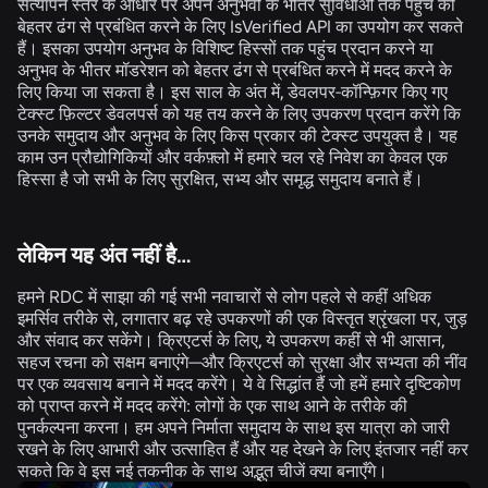
सत्यापन स्तर के आधार पर अपने अनुभवों के भीतर सुविधाओं तक पहुंच को
बेहतर ढंग से प्रबंधित करने के लिए IsVerified API का उपयोग कर सकते
हैं। इसका उपयोग अनुभव के विशिष्ट हिस्सों तक पहुंच प्रदान करने या
अनुभव के भीतर मॉडरेशन को बेहतर ढंग से प्रबंधित करने में मदद करने के
लिए किया जा सकता है। इस साल के अंत में, डेवलपर-कॉन्फ़िगर किए गए
टेक्स्ट फ़िल्टर डेवलपर्स को यह तय करने के लिए उपकरण प्रदान करेंगे कि
उनके समुदाय और अनुभव के लिए किस प्रकार की टेक्स्ट उपयुक्त है। यह
काम उन प्रौद्योगिकियों और वर्कफ़्लो में हमारे चल रहे निवेश का केवल एक
हिस्सा है जो सभी के लिए सुरक्षित, सभ्य और समृद्ध समुदाय बनाते हैं।
लेकिन यह अंत नहीं है…
हमने RDC में साझा की गई सभी नवाचारों से लोग पहले से कहीं अधिक
इमर्सिव तरीके से, लगातार बढ़ रहे उपकरणों की एक विस्तृत श्रृंखला पर, जुड़
और संवाद कर सकेंगे। क्रिएटर्स के लिए, ये उपकरण कहीं से भी आसान,
सहज रचना को सक्षम बनाएंगे—और क्रिएटर्स को सुरक्षा और सभ्यता की नींव
पर एक व्यवसाय बनाने में मदद करेंगे। ये वे सिद्धांत हैं जो हमें हमारे दृष्टिकोण
को प्राप्त करने में मदद करेंगे: लोगों के एक साथ आने के तरीके की
पुनर्कल्पना करना। हम अपने निर्माता समुदाय के साथ इस यात्रा को जारी
रखने के लिए आभारी और उत्साहित हैं और यह देखने के लिए इंतजार नहीं कर
सकते कि वे इस नई तकनीक के साथ अद्भुत चीजें क्या बनाएँगे।