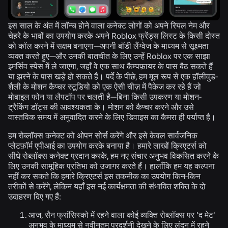
इस साल के अंत में लॉन्च होने वाला कनेक्ट लोगों को अपने रियल नेम और
चेहरे के भावों का उपयोग करके अपने Roblox फ्रेंड्स लिस्ट के किसी दोस्त
को कॉल करने में सक्षम बनाएगा—अपनी बॉडी लैंग्वेज के माध्यम से सूक्ष्मता
व्यक्त करते हुए—और उनकी बातचीत के लिए उन्हें Roblox पर एक साझा
इमर्सिव स्पेस में ले जाएगा, जहाँ वे एक साथ कैम्पफ़ायर के पास बैठ सकते हैं
या झरने के पास खड़े हो सकते हैं। पर्दे के पीछे, हम मूल रूप से एक हॉलीवुड-
शैली के मोशन कैप्चर स्टूडियो को एक ऐसी चीज़ में पैकेज कर रहे हैं जो
मोबाइल फोन या लैपटॉप पर चलती है—बिना किसी उपकरण या मोशन-
ट्रैकिंग डॉट्स की आवश्यकता के। मोशन को कैप्चर करने और उसे
वास्तविक समय में अनुवादित करने के लिए डिवाइस का कैमरा ही पर्याप्त है।
हम रोब्लॉक्स कनेक्ट को ओपन सोर्स करेंगे और इसे केवल सार्वजनिक
प्लेटफ़ॉर्म एपीआई का उपयोग करके बनाया है। हमारे लाखों क्रिएटर्स को
सीधे रोब्लॉक्स कनेक्ट प्रदान करके, हम नए संचार अनुभव विकसित करने के
लिए उनकी सामूहिक प्रतिभा को उजागर करते हैं। हालाँकि हम यह कल्पना
नहीं कर सकते कि हमारे क्रिएटर्स इस तकनीक का उपयोग किन-किन
तरीकों से करेंगे, लेकिन यहाँ इस नई कार्यक्षमता की संभावित शक्ति के दो
उदाहरण दिए गए हैं:
आज, सैन फ्रांसिस्को में रहने वाला कोई व्यक्ति रोब्लॉक्स पर 'द मेट'
अनुभव के माध्यम से नवीनतम प्रदर्शनी देखने के लिए लंदन में रहने