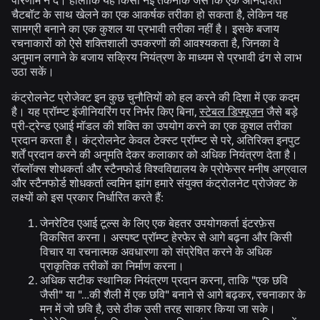
चैटबॉट के साथ खेलने का एक आकर्षक तरीका हो सकता है, लेकिन यह
सामग्री बनाने का एक कुशल या प्रभावी तरीका नहीं है। इसके बजाय
रचनाकारों को ऐसे शक्तिशाली उपकरणों की आवश्यकता है, जिनका वे
अनुमान लगाने के बजाय सक्रिय नियंत्रण के माध्यम से प्रभावी ढंग से लाभ
उठा सकें।
कंट्रोलनेट प्रोजेक्ट इन कुछ चुनौतियों को हल करने की दिशा में एक कदम
है। यह प्रॉम्प्ट इंजीनियरिंग पर निर्भर किए बिना,
स्टेबल डिफ्यूजन
जैसे बड़े
प्री-ट्रेन्ड एआई मॉडल की शक्ति का उपयोग करने का एक कुशल तरीका
प्रदान करता है। कंट्रोलनेट केवल टेक्स्ट प्रॉम्प्ट से परे, अतिरिक्त इनपुट
शर्तें प्रदान करने की अनुमति देकर कलाकार को अधिक नियंत्रण देता है।
रॉब्लॉक्स शोधकर्ता और स्टैनफोर्ड विश्वविद्यालय के प्रोफेसर मनीष अग्रवाल
और स्टैनफोर्ड शोधकर्ता ल्वमिन झांग हमारे संयुक्त कंट्रोलनेट प्रोजेक्ट के
लक्ष्यों को इस प्रकार निर्धारित करते हैं:
जेनरेटिव एआई टूल्स के लिए एक बेहतर उपयोगकर्ता इंटरफ़ेस
विकसित करना। अस्पष्ट प्रॉम्प्ट हेरफेर से आगे बढ़ना और किसी
विचार या रचनात्मक अवधारणा को संप्रेषित करने के अधिक
प्राकृतिक तरीकों का निर्माण करना।
अधिक सटीक स्थानिक नियंत्रण प्रदान करना, ताकि "एक छवि
जैसी" या "…की शैली में एक छवि" बनाने से आगे बढ़कर, रचनाकार के
मन में जो छवि है, उसे ठीक उसी तरह साकार किया जा सके।