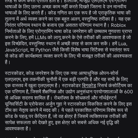
तरह से काम करते प्रतीत होते हैं। हालांकि, मौजूदा एलएलएम
प्रोग्रामिंग
भाषाओं के लिए उतना अच्छा काम नहीं करते दिखते जितना वे उन मानवीय
भाषाओं के लिए करते हैं। कोड गणित का एक रूप है जो प्राकृतिक भाषा की
तुलना में अर्थ व्यक्त करने का एक बहुत अलग, वस्तुनिष्ठ तरीका है। यह एक
निरंतर परिणाम स्थान के बजाय एक असतत परिणाम स्थान है। Roblox
निर्माताओं के लिए प्रोग्रामिंग भाषा कोड जनरेशन की उच्चतम गुणवत्ता प्राप्त
करने के लिए, हमें LLMs को लागू करने के ऐसे तरीकों की आवश्यकता है जो
इस विच्छेदित, वस्तुनिष्ठ स्थान में अच्छी तरह से काम कर सकें। हमें Lua,
JavaScript, या Python जैसे किसी विशेष भाषा सिंटैक्स से स्वतंत्र रूप
से कोड की कार्यक्षमता व्यक्त करने के लिए भी मजबूत तरीकों की आवश्यकता
है।
स्टारकोडर, कोड जनरेशन के लिए एक नया अत्याधुनिक ओपन-सोर्स
एलएलएम, इस तकनीकी चुनौती में एक बड़ी प्रगति है और यह सभी के लिए
एक वास्तव में खुला एलएलएम है। स्टारकोडर
बिगकोड
रिसर्च कंसोर्टियम का
एक परिणाम है, जिसमें शैक्षणिक और उद्योग अनुसंधान प्रयोगशालाओं के 600
से अधिक सदस्य शामिल हैं। रोब्लॉक्स के शोधकर्ता और नॉर्थईस्टर्न
यूनिवर्सिटी के प्रोफेसर अर्जुन गुहा ने स्टारकोडर विकसित करने के लिए इस
टीम का नेतृत्व करने में मदद की। ये पहले प्रकाशित परिणाम विशेष रूप से
कोड के पहलू पर केंद्रित हैं, जो वह क्षेत्र है जिसमें व्यक्तिपरक तरीकों की
सापेक्ष सफलता को देखते हुए, इस क्षेत्र को सबसे अधिक नई वृद्धि की
आवश्यकता है।