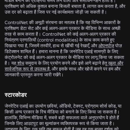
मॉडल बनाने की प्रक्रिया समय लेने वाली और संसाधन-गहन होती है।
प्रशिक्षण को अधिक कुशल बनाना बिजली बचाता है, लागत कम करता है, और
उस दर को बढ़ाता है जिस पर नई कार्यक्षमता जोड़ी जा सकती है।
ControlNet की अनूठी संरचना का मतलब है कि यह विभिन्न आकारों के
प्रशिक्षण डेटा सेट और कई अलग-अलग प्रकार के मीडिया के साथ अच्छी
तरह से काम करता है। ControlNet को कई अलग-अलग प्रकार की
नियंत्रण प्रणालियों (control modalities) के साथ काम करते हुए
दिखाया गया है, जिसमें तस्वीरें, हाथ से खींची गई रेखाएँ, और
ओपनपोज़
पोज़
डिटेक्शन शामिल हैं। हमारा मानना है कि जनरेटिव एआई सामग्री के लिए
कंट्रोलनेट को कई अलग-अलग प्रकार के मीडिया पर लागू किया जा सकता
है। यह
शोध
समुदाय के लिए प्रयोग करने और इसे आगे बढ़ाने हेतु
खुला और
सार्वजनिक रूप से उपलब्ध है
, और इसके साथ और खोजें करने पर हम और
जानकारी प्रस्तुत करना जारी रखेंगे।
स्टारकोडर
जेनरेटिव एआई का उपयोग छवियां, ऑडियो, टेक्स्ट, प्रोग्राम सोर्स कोड, या
किसी अन्य प्रकार के रिच मीडिया को बनाने के लिए किया जा सकता है।
हालांकि, विभिन्न मीडिया में, सबसे बड़ी सफलता वाले अनुप्रयोग वे होते हैं
जिनके लिए आउटपुट का मूल्यांकन व्यक्तिपरक रूप से किया जाता है।
उदाहरण के लिए, एक छवि तब सफल होती है जब वह एक मानव दर्शक को