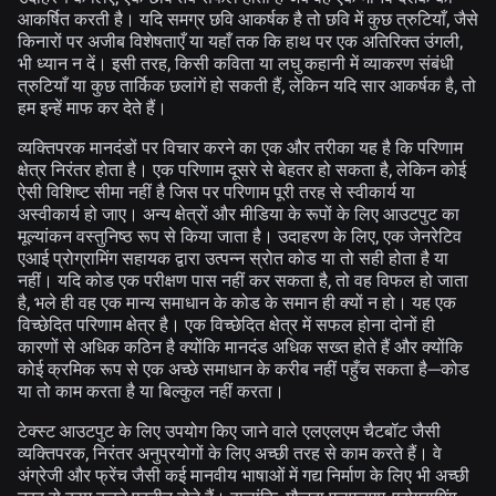
आकर्षित करती है। यदि समग्र छवि आकर्षक है तो छवि में कुछ त्रुटियाँ, जैसे
किनारों पर अजीब विशेषताएँ या यहाँ तक कि हाथ पर एक अतिरिक्त उंगली,
भी ध्यान न दें। इसी तरह, किसी कविता या लघु कहानी में व्याकरण संबंधी
त्रुटियाँ या कुछ तार्किक छलांगें हो सकती हैं, लेकिन यदि सार आकर्षक है, तो
हम इन्हें माफ कर देते हैं।
व्यक्तिपरक मानदंडों पर विचार करने का एक और तरीका यह है कि परिणाम
क्षेत्र निरंतर होता है। एक परिणाम दूसरे से बेहतर हो सकता है, लेकिन कोई
ऐसी विशिष्ट सीमा नहीं है जिस पर परिणाम पूरी तरह से स्वीकार्य या
अस्वीकार्य हो जाए। अन्य क्षेत्रों और मीडिया के रूपों के लिए आउटपुट का
मूल्यांकन वस्तुनिष्ठ रूप से किया जाता है। उदाहरण के लिए, एक जेनरेटिव
एआई प्रोग्रामिंग सहायक द्वारा उत्पन्न स्रोत कोड या तो सही होता है या
नहीं। यदि कोड एक परीक्षण पास नहीं कर सकता है, तो वह विफल हो जाता
है, भले ही वह एक मान्य समाधान के कोड के समान ही क्यों न हो। यह एक
विच्छेदित परिणाम क्षेत्र है। एक विच्छेदित क्षेत्र में सफल होना दोनों ही
कारणों से अधिक कठिन है क्योंकि मानदंड अधिक सख्त होते हैं और क्योंकि
कोई क्रमिक रूप से एक अच्छे समाधान के करीब नहीं पहुँच सकता है—कोड
या तो काम करता है या बिल्कुल नहीं करता।
टेक्स्ट आउटपुट के लिए उपयोग किए जाने वाले एलएलएम चैटबॉट जैसी
व्यक्तिपरक, निरंतर अनुप्रयोगों के लिए अच्छी तरह से काम करते हैं। वे
अंग्रेजी और फ्रेंच जैसी कई मानवीय भाषाओं में गद्य निर्माण के लिए भी अच्छी