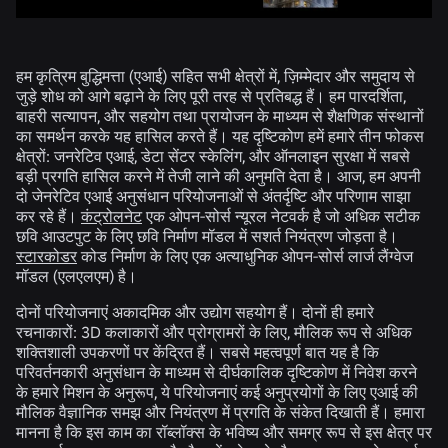
हम कृत्रिम बुद्धिमत्ता (एआई) सहित सभी क्षेत्रों में, ज़िम्मेदार और समुदाय से
जुड़े शोध को आगे बढ़ाने के लिए पूरी तरह से प्रतिबद्ध हैं। हम पारदर्शिता,
बाहरी सत्यापन, और सहयोग तथा प्रायोजन के माध्यम से शैक्षणिक संस्थानों
का समर्थन करके यह हासिल करते हैं। यह दृष्टिकोण हमें हमारे तीन फोकस
क्षेत्रों: जनरेटिव एआई, डेटा सेंटर स्केलिंग, और ऑनलाइन सुरक्षा में सबसे
बड़ी प्रगति हासिल करने में तेजी लाने की अनुमति देता है। आज, हम अपनी
दो जेनरेटिव एआई अनुसंधान परियोजनाओं से अंतर्दृष्टि और परिणाम साझा
कर रहे हैं।
कंट्रोलनेट
एक ओपन-सोर्स न्यूरल नेटवर्क है जो अधिक सटीक
छवि आउटपुट के लिए छवि निर्माण मॉडल में सशर्त नियंत्रण जोड़ता है।
स्टारकोडर
कोड निर्माण के लिए एक अत्याधुनिक ओपन-सोर्स लार्ज लैंग्वेज
मॉडल (एलएलएम) है।
दोनों परियोजनाएं अकादमिक और उद्योग सहयोग हैं। दोनों ही हमारे
रचनाकारों: 3D कलाकारों और प्रोग्रामरों के लिए, मौलिक रूप से अधिक
शक्तिशाली उपकरणों पर केंद्रित हैं। सबसे महत्वपूर्ण बात यह है कि
परिवर्तनकारी अनुसंधान के माध्यम से दीर्घकालिक दृष्टिकोण में निवेश करने
के हमारे मिशन के अनुरूप, ये परियोजनाएं कई अनुप्रयोगों के लिए एआई की
मौलिक वैज्ञानिक समझ और नियंत्रण में प्रगति के संकेत दिखाती हैं। हमारा
मानना है कि इस काम का रॉब्लॉक्स के भविष्य और समग्र रूप से इस क्षेत्र पर