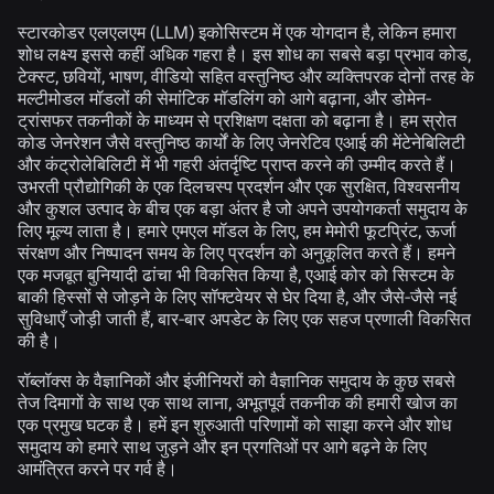
स्टारकोडर एलएलएम (LLM) इकोसिस्टम में एक योगदान है, लेकिन हमारा
शोध लक्ष्य इससे कहीं अधिक गहरा है। इस शोध का सबसे बड़ा प्रभाव कोड,
टेक्स्ट, छवियों, भाषण, वीडियो सहित वस्तुनिष्ठ और व्यक्तिपरक दोनों तरह के
मल्टीमोडल मॉडलों की सेमांटिक मॉडलिंग को आगे बढ़ाना, और डोमेन-
ट्रांसफर तकनीकों के माध्यम से प्रशिक्षण दक्षता को बढ़ाना है। हम स्रोत
कोड जेनरेशन जैसे वस्तुनिष्ठ कार्यों के लिए जेनरेटिव एआई की मेंटेनेबिलिटी
और कंट्रोलेबिलिटी में भी गहरी अंतर्दृष्टि प्राप्त करने की उम्मीद करते हैं।
उभरती प्रौद्योगिकी के एक दिलचस्प प्रदर्शन और एक सुरक्षित, विश्वसनीय
और कुशल उत्पाद के बीच एक बड़ा अंतर है जो अपने उपयोगकर्ता समुदाय के
लिए मूल्य लाता है। हमारे एमएल मॉडल के लिए, हम मेमोरी फूटप्रिंट, ऊर्जा
संरक्षण और निष्पादन समय के लिए प्रदर्शन को अनुकूलित करते हैं। हमने
एक मजबूत बुनियादी ढांचा भी विकसित किया है, एआई कोर को सिस्टम के
बाकी हिस्सों से जोड़ने के लिए सॉफ्टवेयर से घेर दिया है, और जैसे-जैसे नई
सुविधाएँ जोड़ी जाती हैं, बार-बार अपडेट के लिए एक सहज प्रणाली विकसित
की है।
रॉब्लॉक्स के वैज्ञानिकों और इंजीनियरों को वैज्ञानिक समुदाय के कुछ सबसे
तेज दिमागों के साथ एक साथ लाना, अभूतपूर्व तकनीक की हमारी खोज का
एक प्रमुख घटक है। हमें इन शुरुआती परिणामों को साझा करने और शोध
समुदाय को हमारे साथ जुड़ने और इन प्रगतिओं पर आगे बढ़ने के लिए
आमंत्रित करने पर गर्व है।