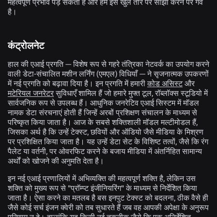
महत्वपूर्ण प्रभाव पड़ सकता है और हमें इसे खुले तौर पर साझा करने पर गर्व
है।
कंट्रोलनेट
हाल की एआई प्रगति — विशेष रूप से गहरे तंत्रिका नेटवर्क का उपयोग करने
वाली डेटा-संचालित मशीन लर्निंग (एमएल) विधियाँ — ने सृजनात्मक उपकरणों
में नई प्रगति को बढ़ावा दिया है। इन प्रगति में हमारी
कोड असिस्ट
और
मटेरियल जनरेटर
सुविधाएँ शामिल हैं जो हमारे मुफ्त टूल, रॉब्लॉक्स स्टूडियो में
सार्वजनिक रूप से उपलब्ध हैं। आधुनिक जनरेटिव एआई सिस्टम में मॉडल
नामक डेटा संरचनाएं होती हैं जिन्हें अरबों प्रशिक्षण संचालन के माध्यम से
परिष्कृत किया जाता है। आज के सबसे शक्तिशाली मॉडल मल्टीमोडल हैं,
जिसका अर्थ है कि उन्हें टेक्स्ट, छवियों और ऑडियो जैसे मीडिया के मिश्रण
पर प्रशिक्षित किया जाता है। यह उन्हें डेटा सेट के विशिष्ट तत्वों, जैसे कि रंग
पैलेट या वर्तनी, पर ओवरफिट करने के बजाय मीडिया में अंतर्निहित सामान्य
अर्थों को खोजने की अनुमति देता है।
इन नई एआई प्रणालियों में अभिव्यक्ति की महत्वपूर्ण शक्ति है, लेकिन उस
शक्ति को मुख्य रूप से "प्रॉम्प्ट इंजीनियरिंग" के माध्यम से निर्देशित किया
जाता है। ऐसा करने का मतलब है बस इनपुट टेक्स्ट को बदलना, ठीक वैसे ही
जैसे कोई सर्च इंजन क्वेरी को तब सुधारते हैं जब वह आपकी अपेक्षा के अनुरूप
परिणाम न दे। हालांकि यह किसी नई तकनीक जैसे कि एक अनिर्देशित