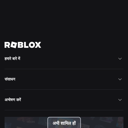
और पढ़ें
सभी समाचार देखें
हमारे बारे में
संसाधन
अन्वेषण करें
अभी शामिल हों