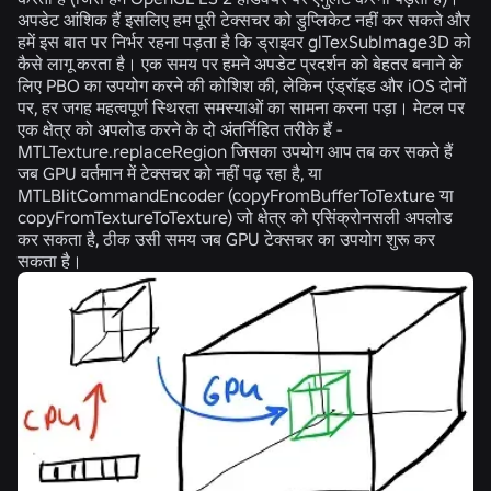
अपडेट आंशिक हैं इसलिए हम पूरी टेक्सचर को डुप्लिकेट नहीं कर सकते और
हमें इस बात पर निर्भर रहना पड़ता है कि ड्राइवर glTexSubImage3D को
कैसे लागू करता है। एक समय पर हमने अपडेट प्रदर्शन को बेहतर बनाने के
लिए PBO का उपयोग करने की कोशिश की, लेकिन एंड्रॉइड और iOS दोनों
पर, हर जगह महत्वपूर्ण स्थिरता समस्याओं का सामना करना पड़ा। मेटल पर
एक क्षेत्र को अपलोड करने के दो अंतर्निहित तरीके हैं -
MTLTexture.replaceRegion जिसका उपयोग आप तब कर सकते हैं
जब GPU वर्तमान में टेक्सचर को नहीं पढ़ रहा है, या
MTLBlitCommandEncoder (copyFromBufferToTexture या
copyFromTextureToTexture) जो क्षेत्र को एसिंक्रोनसली अपलोड
कर सकता है, ठीक उसी समय जब GPU टेक्सचर का उपयोग शुरू कर
सकता है।