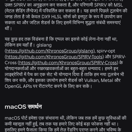
उक्त SPIRV का अनुकूलन कर सकता है, और परिणामी SPIRV को MSL
(मेटल शेडिंग लैंग्वेज) में परिवर्तित कर सकता है। यह हमारे पिछले टूलचेन की
जगह लेता है जो केवल DX9 HLSL सोर्स को इनपुट के रूप में उपयोग कर
सकता था और जटिल शेडर्स के लिए इसमें विभिन्न शुद्धता संबंधी समस्याएं
थीं।
यह कुछ हद तक विडंबना है कि एप्पल का इससे कोई लेना-देना नहीं था,
लेकिन हम यहाँ हैं। glslang
(
https://github.com/KhronosGroup/glslang
), spirv-opt
(
https://github.com/KhronosGroup/SPIRV-Tools
) और SPIRV-
Cross (
https://github.com/KhronosGroup/SPIRV-Cross
) के
योगदानकर्ताओं और रखरखावकर्ताओं का बहुत-बहुत धन्यवाद। हमने इन
लाइब्रेरियों में पैच का एक सेट भी योगदान दिया है ताकि हम नया टूलचेन भी
शिप कर सकें, और इसका उपयोग हमारे शेडर्स को Vulkan, Metal और
OpenGL APIs पर रीटारगेट करने के लिए कर सकें।
macOS समर्थन
macOS पोर्ट हमेशा एक संभावना थी, लेकिन जब तक हमें कुछ सुविधाओं की
कमी महसूस नहीं हुई, तब तक यह हमारे लिए कोई बड़ा फोकस नहीं था।
इसलिए हमने फैसला किया कि हमें तेज़ रेंडरिंग प्राप्त करने और भविष्य के