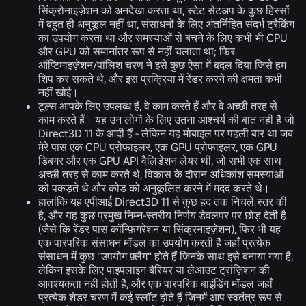
सिंक्रोनाइज़ेशन को अनदेखा करता था, स्टेट सेटअप के कुछ हिस्सों
में बहुत ही अनुकूल नहीं था, संसाधनों के लिए अंतर्निहित संदर्भ ट्रैकिंग
का उपयोग करता था और समस्याओं से बचने के लिए कभी भी CPU
और GPU को समानांतर रूप से नहीं चलाता था; फिर
ऑप्टिमाइज़ेशन/पॉलिश चरण ने इसे कुछ ऐसा में बदल दिया जिसे हम
शिप कर सकते थे, और इस प्रक्रिया में रेंडर करने की क्षमता कभी
नहीं खोई।
टूल्स आपके लिए उपलब्ध हैं, वे काम करते हैं और वे अच्छी तरह से
काम करते हैं। यह उन लोगों के लिए उतना आश्चर्य की बात नहीं है जो
Direct3D 11 के आदी हैं - लेकिन यह मोबाइल पर पहली बार था जब
मेरे पास एक CPU प्रोफाइलर, एक GPU प्रोफाइलर, एक GPU
डिबगर और एक GPU API वैलिडेशन लेयर थी, जो सभी एक साथ
अच्छी तरह से काम करते थे, विकास के दौरान अधिकांश समस्याओं
को पकड़ते थे और कोड को अनुकूलित करने में मदद करते थे।
हालांकि यह एपीआई Direct3D 11 से कुछ हद तक निचले स्तर की
है, और यह कुछ प्रमुख निम्न-स्तरीय निर्णय डेवलपर पर छोड़ देती है
(जैसे कि रेंडर पास कॉन्फ़िगरेशन या सिंक्रनाइज़ेशन), फिर भी यह
एक पारंपरिक संसाधन मॉडल का उपयोग करती है जहाँ प्रत्येक
संसाधन में कुछ "उपयोग फ़्लैग" होते हैं जिनके साथ इसे बनाया गया है,
लेकिन इसके लिए पाइपलाइन बैरियर या लेआउट ट्रांज़िशन की
आवश्यकता नहीं होती है, और एक पारंपरिक बाइंडिंग मॉडल जहाँ
प्रत्येक शेडर चरण में कई स्लॉट होते हैं जिनमें आप स्वतंत्र रूप से