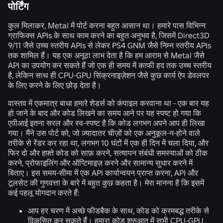
पोर्टिंग
कुल मिलाकर, Metal में पोर्ट करना बहुत आसान था। हमारे पास विभिन्न
ग्राफिक्स APIs के साथ काम करने का बहुत अनुभव है, जिसमें Direct3D
9/11 जैसे उच्च स्तरीय APIs से लेकर PS4 GNM जैसे निम्न स्तरीय APIs
तक शामिल हैं। यह एक अनूठा लाभ देता है कि हम आराम से Metal जैसे
API का उपयोग कर सकते हैं जो एक ही समय में काफी हद तक उच्च स्तरीय
है, लेकिन साथ ही CPU-GPU सिंक्रनाइज़ेशन जैसे कुछ कार्य ऐप डेवलपर
के लिए करने के लिए छोड़ देता है।
वास्तव में एकमात्र बाधा हमारे शेडर्स को कंपाइल करवाना था - एक बार यह
हो जाने के बाद और कोड लिखने का समय आने पर यह स्पष्ट हो गया कि
एपीआई इतना सरल और स्व-स्पष्ट है कि कोड लगभग अपने आप ही लिखा
गया। मैंने उस पोर्ट को, जो ज़्यादातर चीज़ों को एक अनुकूल-न-होने वाले
तरीके से रेंडर कर रहा था, लगभग 10 घंटों में एक ही दिन में चला दिया, और
फिर दो और हफ़्ते कोड को साफ़ करने, सत्यापन संबंधी समस्याओं को ठीक
करने, प्रोफाइलिंग और ऑप्टिमाइज़ करने और सामान्य सुधार करने में
बिताए। इस समय-सीमा में एक API कार्यान्वयन प्राप्त करना, API और
टूलसेट की गुणवत्ता के बारे में बहुत कुछ कहता है। मेरा मानना है कि इसमें
कई पहलू योगदान करते हैं:
आप हर चरण में अच्छे फीडबैक के साथ, कोड को क्रमबद्ध तरीके से
विकसित कर सकते हैं। हमारा कोड शुरुआत में सभी CPU-GPU