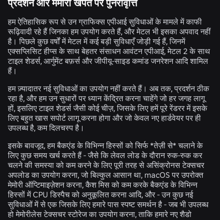
प्रदर्शन और मेमोरी खपत पर पुनरावृत्ति
हम ऐतिहासिक रूप से उन ग्राफिक्स एपीआई सुविधाओं के मामले में काफी
रूढ़िवादी रहे हैं जिनका हम उपयोग करते हैं, और मेटल भी इसका अपवाद नहीं
है। पिछले कुछ वर्षों में मेटल में कई बड़ी सुविधाएँ जोड़ी गई हैं, जिनमें
एक्सप्लिसिट हीप्स के साथ बेहतर संसाधन आवंटन एपीआई, मेटल 2 के साथ
टाइल शेडर्स, आर्गुमेंट बफ़र्स और जीपीयू-साइड कमांड जनरेशन आदि शामिल
हैं।
हम ज़्यादातर नई सुविधाओं का उपयोग नहीं करते हैं। अब तक, प्रदर्शन ठीक
रहा है, और हम उन सुधारों पर ध्यान केंद्रित करना चाहेंगे जो हर जगह लागू
हों, इसलिए टाइल शेडर्स जैसी कोई चीज़, जिसके लिए हमें पूरे रेंडरर में इसके
लिए बहुत खास सपोर्ट लागू करना होगा और जो केवल नए हार्डवेयर पर ही
उपलब्ध है, कम दिलचस्प है।
इसके बावजूद, हम बैकएंड के विभिन्न हिस्सों को सिर्फ *तेज़ी से* चलाने के
लिए कुछ समय खर्च करते हैं - जैसे कि लेवल लोड के दौरान रुक-रुक कर
चलने की समस्या को कम करने के लिए पूरी तरह से असिंक्रोनस टेक्सचर
अपलोड का उपयोग करना, जो बिल्कुल आसान था, macOS पर उपरोक्त
मेमोरी ऑप्टिमाइज़ेशन करना, कैश मिस को कम करके बैकएंड के विभिन्न
हिस्सों में CPU डिस्पैच को अनुकूलित करना आदि, और - उन कुछ नई
सुविधाओं में से एक जिसके लिए हमारे पास स्पष्ट समर्थन है - जब भी उपलब्ध
हो मेमोरीलेस टेक्सचर स्टोरेज का उपयोग करना, ताकि हमारे नए शैडो