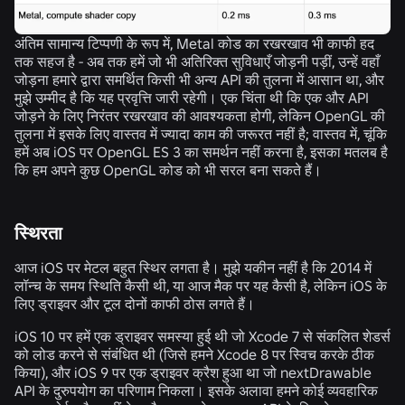
अंतिम सामान्य टिप्पणी के रूप में, Metal कोड का रखरखाव भी काफी हद
तक सहज है - अब तक हमें जो भी अतिरिक्त सुविधाएँ जोड़नी पड़ीं, उन्हें वहाँ
जोड़ना हमारे द्वारा समर्थित किसी भी अन्य API की तुलना में आसान था, और
मुझे उम्मीद है कि यह प्रवृत्ति जारी रहेगी। एक चिंता थी कि एक और API
जोड़ने के लिए निरंतर रखरखाव की आवश्यकता होगी, लेकिन OpenGL की
तुलना में इसके लिए वास्तव में ज्यादा काम की जरूरत नहीं है; वास्तव में, चूंकि
हमें अब iOS पर OpenGL ES 3 का समर्थन नहीं करना है, इसका मतलब है
कि हम अपने कुछ OpenGL कोड को भी सरल बना सकते हैं।
स्थिरता
आज iOS पर मेटल बहुत स्थिर लगता है। मुझे यकीन नहीं है कि 2014 में
लॉन्च के समय स्थिति कैसी थी, या आज मैक पर यह कैसी है, लेकिन iOS के
लिए ड्राइवर और टूल दोनों काफी ठोस लगते हैं।
iOS 10 पर हमें एक ड्राइवर समस्या हुई थी जो Xcode 7 से संकलित शेडर्स
को लोड करने से संबंधित थी (जिसे हमने Xcode 8 पर स्विच करके ठीक
किया), और iOS 9 पर एक ड्राइवर क्रैश हुआ था जो nextDrawable
API के दुरुपयोग का परिणाम निकला। इसके अलावा हमने कोई व्यवहारिक