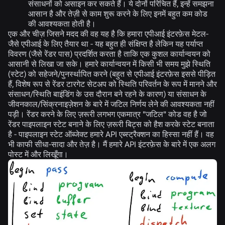
संसाधनों को असाइन कर सकते हैं। ये दोनों परिचित हैं, इन्हें समझना
आसान है और तेज़ी से काम शुरू करने के लिए इनमें बहुत कम कोड
की आवश्यकता होती है।
एक और चीज़ जिसने मदद की वह यह है कि हमारा एपीआई इंटरफ़ेस मेटल-
जैसे एपीआई के लिए तैयार था - यह बहुत ही संक्षिप्त है लेकिन यह पर्याप्त
विवरण (जैसे रेंडर पास) प्रदर्शित करता है ताकि एक कुशल कार्यान्वयन को
आसानी से लिखा जा सके। हमारे कार्यान्वयन में किसी भी समय मुझे स्थिति
(स्टेट) को सहेजने/पुनर्स्थापित करने (बहुत से एपीआई इंटरफ़ेस इससे पीड़ित
हैं, विशेष रूप से रेंडर टारगेट सेटअप को स्थिति परिवर्तन के रूप में मानने और
संसाधन/स्थिति बाइंडिंग के उस दौरान बने रहने के कारण) या संसाधन के
जीवनकाल/सिंक्रनाइज़ेशन के बारे में जटिल निर्णय लेने की आवश्यकता नहीं
पड़ी। रेंडर करने के लिए ज़रूरी लगभग एकमात्र "जटिल" कोड वह है जो
रेंडर पाइपलाइन स्टेट बनाने के लिए ज़रूरी बिट्स को हैश करके स्टेट बनाता
है - पाइपलाइन स्टेट ऑब्जेक्ट हमारे API एब्स्ट्रैक्शन का हिस्सा नहीं हैं। वह
भी काफी सीधा-सादा और तेज़ है। मैं हमारे API इंटरफ़ेस के बारे में एक अलग
पोस्ट में और लिखूँगा।