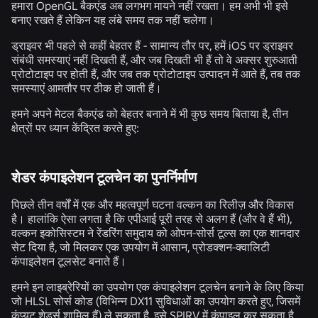
हमारा OpenGL बैकएंड अब लगभग मायने नहीं रखता। हम अभी भी इसे
बनाए रखते हैं लेकिन यह लंबे समय तक नहीं चलेगा।
ड्राइवर भी पहले से कहीं बेहतर हैं - सामान्य तौर पर, हमें iOS पर ड्राइवर
संबंधी समस्याएं नहीं दिखती हैं, और जब दिखती भी हैं तो वे अक्सर शुरुआती
प्रोटोटाइप पर होती हैं, और जब तक प्रोटोटाइप उत्पादन में आते हैं, तब तक
समस्याएं आमतौर पर ठीक हो जाती हैं।
हमने अपने मेटल बैकएंड को बेहतर बनाने में भी कुछ समय बिताया है, तीन
क्षेत्रों पर ध्यान केंद्रित करते हुए:
शेडर कंपाइलेशन टूलचेन का पुनर्निर्माण
पिछले तीन वर्षों में एक और महत्वपूर्ण घटना वल्कन का रिलीज़ और विकास
है। हालांकि ऐसा लगता है कि एपीआई पूरी तरह से अलग हैं (और वे हैं भी),
वल्कन इकोसिस्टम ने रेंडरिंग समुदाय को ओपन-सोर्स टूल्स का एक शानदार
सेट दिया है, जो मिलकर एक उपयोग में आसान, प्रोडक्शन-क्वालिटी
कंपाइलेशन टूलसेट बनाते हैं।
हमने इन लाइब्रेरियों का उपयोग एक कंपाइलेशन टूलचेन बनाने के लिए किया
जो HLSL सोर्स कोड (विभिन्न DX11 सुविधाओं का उपयोग करते हुए, जिसमें
कंप्यूट शेडर्स शामिल हैं) ले सकता है, इसे SPIRV में कंपाइल कर सकता है,