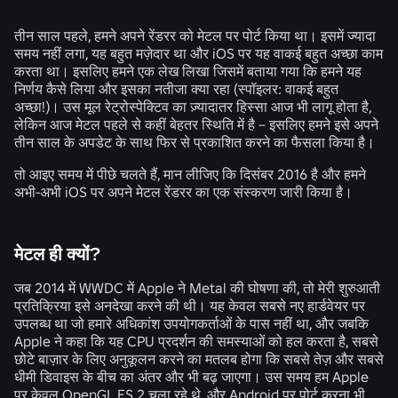
तीन साल पहले, हमने अपने रेंडरर को मेटल पर पोर्ट किया था। इसमें ज्यादा
समय नहीं लगा, यह बहुत मज़ेदार था और iOS पर यह वाकई बहुत अच्छा काम
करता था। इसलिए हमने एक लेख लिखा जिसमें बताया गया कि हमने यह
निर्णय कैसे लिया और इसका नतीजा क्या रहा (स्पॉइलर: वाकई बहुत
अच्छा!)। उस मूल रेट्रोस्पेक्टिव का ज़्यादातर हिस्सा आज भी लागू होता है,
लेकिन आज मेटल पहले से कहीं बेहतर स्थिति में है – इसलिए हमने इसे अपने
तीन साल के अपडेट के साथ फिर से प्रकाशित करने का फैसला किया है।
तो आइए समय में पीछे चलते हैं, मान लीजिए कि दिसंबर 2016 है और हमने
अभी-अभी iOS पर अपने मेटल रेंडरर का एक संस्करण जारी किया है।
मेटल ही क्यों?
जब 2014 में WWDC में Apple ने Metal की घोषणा की, तो मेरी शुरुआती
प्रतिक्रिया इसे अनदेखा करने की थी। यह केवल सबसे नए हार्डवेयर पर
उपलब्ध था जो हमारे अधिकांश उपयोगकर्ताओं के पास नहीं था, और जबकि
Apple ने कहा कि यह CPU प्रदर्शन की समस्याओं को हल करता है, सबसे
छोटे बाज़ार के लिए अनुकूलन करने का मतलब होगा कि सबसे तेज़ और सबसे
धीमी डिवाइस के बीच का अंतर और भी बढ़ जाएगा। उस समय हम Apple
पर केवल OpenGL ES 2 चला रहे थे, और Android पर पोर्ट करना भी