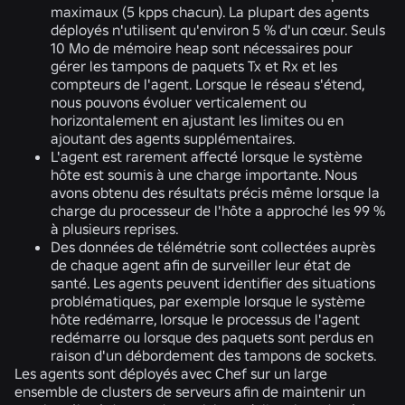
maximaux (5 kpps chacun). La plupart des agents
déployés n'utilisent qu'environ 5 % d'un cœur. Seuls
10 Mo de mémoire heap sont nécessaires pour
gérer les tampons de paquets Tx et Rx et les
compteurs de l'agent. Lorsque le réseau s'étend,
nous pouvons évoluer verticalement ou
horizontalement en ajustant les limites ou en
ajoutant des agents supplémentaires.
L'agent est rarement affecté lorsque le système
hôte est soumis à une charge importante. Nous
avons obtenu des résultats précis même lorsque la
charge du processeur de l'hôte a approché les 99 %
à plusieurs reprises.
Des données de télémétrie sont collectées auprès
de chaque agent afin de surveiller leur état de
santé. Les agents peuvent identifier des situations
problématiques, par exemple lorsque le système
hôte redémarre, lorsque le processus de l'agent
redémarre ou lorsque des paquets sont perdus en
raison d'un débordement des tampons de sockets.
Les agents sont déployés avec Chef sur un large
ensemble de clusters de serveurs afin de maintenir un