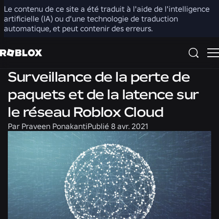
Le contenu de ce site a été traduit à l'aide de l'intelligence
Partager
artificielle (IA) ou d'une technologie de traduction
automatique, et peut contenir des erreurs.
Ingénierie
Carrières
Surveillance de la perte de
paquets et de la latence sur
le réseau Roblox Cloud
Par
Praveen Ponakanti
Publié
8 avr. 2021