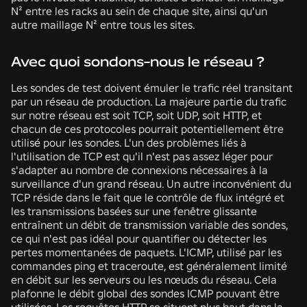
N² entre les racks au sein de chaque site, ainsi qu'un
autre maillage N² entre tous les sites.
Avec quoi sondons-nous le réseau ?
Les sondes de test doivent émuler le trafic réel transitant
par un réseau de production. La majeure partie du trafic
sur notre réseau est soit TCP, soit UDP, soit HTTP, et
chacun de ces protocoles pourrait potentiellement être
utilisé pour les sondes. L'un des problèmes liés à
l'utilisation de TCP est qu'il n'est pas assez léger pour
s'adapter au nombre de connexions nécessaires à la
surveillance d'un grand réseau. Un autre inconvénient du
TCP réside dans le fait que le contrôle de flux intégré et
les transmissions basées sur une fenêtre glissante
entraînent un débit de transmission variable des sondes,
ce qui n'est pas idéal pour quantifier ou détecter les
pertes momentanées de paquets. L'ICMP, utilisé par les
commandes ping et traceroute, est généralement limité
en débit sur les serveurs ou les nœuds du réseau. Cela
plafonne le débit global des sondes ICMP pouvant être