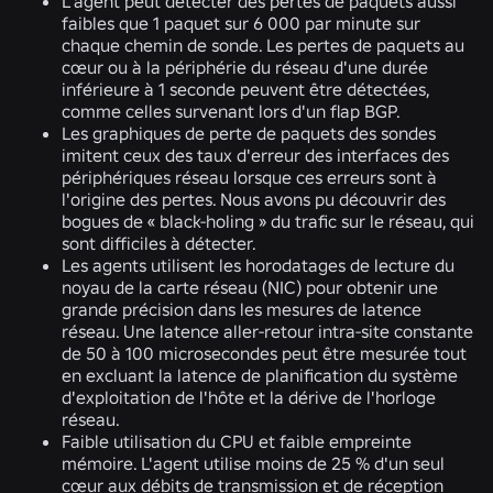
L'agent peut détecter des pertes de paquets aussi
faibles que 1 paquet sur 6 000 par minute sur
chaque chemin de sonde. Les pertes de paquets au
cœur ou à la périphérie du réseau d'une durée
inférieure à 1 seconde peuvent être détectées,
comme celles survenant lors d'un flap BGP.
Les graphiques de perte de paquets des sondes
imitent ceux des taux d'erreur des interfaces des
périphériques réseau lorsque ces erreurs sont à
l'origine des pertes. Nous avons pu découvrir des
bogues de « black-holing » du trafic sur le réseau, qui
sont difficiles à détecter.
Les agents utilisent les horodatages de lecture du
noyau de la carte réseau (NIC) pour obtenir une
grande précision dans les mesures de latence
réseau. Une latence aller-retour intra-site constante
de 50 à 100 microsecondes peut être mesurée tout
en excluant la latence de planification du système
d'exploitation de l'hôte et la dérive de l'horloge
réseau.
Faible utilisation du CPU et faible empreinte
mémoire. L'agent utilise moins de 25 % d'un seul
cœur aux débits de transmission et de réception