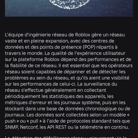
L'équipe d'ingénierie réseau de Roblox gère un réseau
vaste et en pleine expansion, avec des centres de
données et des points de présence (POP) répartis à
travers le monde. La qualité de l'expérience utilisateur
sur la plateforme Roblox dépend des performances et de
la fiabilité de ce réseau. Il est essentiel que les opérateurs
réseau soient capables de dépanner et de détecter les
problèmes au sein du réseau, et qu'ils aient une visibilité
sur les performances de celui-ci. La surveillance du
réseau s'effectue généralement en collectant
périodiquement les statistiques des appareils, les
métriques d'erreur et les journaux système, puis en les
stockant dans une base de données chronologique ou de
journaux. Les données sont collectées selon un modèle «
push » ou « pull » à l'aide de protocoles standard tels que
SNMP, Netconf, les API REST ou la télémétrie en continu.
La détection des défaillances réseau uniquement via la