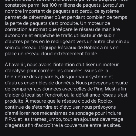
constatée parmi les 100 millions de paquets. Lorsqu’un
nombre important de paquets est perdu, ce système
permet de déterminer où et pendant combien de temps
la perte de paquets s’est produite. Un moteur de
correction automatique répare le réseau de manière
autonome et empêche le trafic utilisateur de subir
d’autres pertes en le redirigeant vers un autre chemin au
sein du réseau. L’équipe Réseaux de Roblox a mis en
place un réseau cloud extrêmement fiable.
À l'avenir, nous avons l'intention d'utiliser un moteur
d'analyse pour corréler les données issues de la
télémétrie des appareils, des journaux système et
d'autres ensembles de données. Nous prévoyons ensuite
de comparer ces données avec celles de Ping Mesh afin
d'aider à localiser l'endroit où la défaillance réseau s'est
produite. À mesure que le réseau cloud de Roblox
continue de s'étendre et d'évoluer, nous prévoyons
d'améliorer nos mécanismes de sondage pour inclure
l'IPv6 et les trames jumbo, tout en ajoutant davantage
d'agents afin d'accroître la couverture entre les sites.