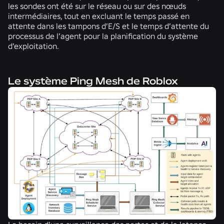
les sondes ont été sur le réseau ou sur des nœuds
intermédiaires, tout en excluant le temps passé en
attente dans les tampons d’E/S et le temps d’attente du
processus de l’agent pour la planification du système
d’exploitation.
Le système Ping Mesh de Roblox