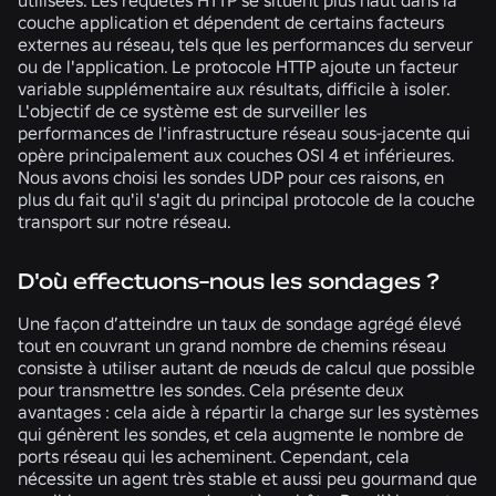
utilisées. Les requêtes HTTP se situent plus haut dans la
couche application et dépendent de certains facteurs
externes au réseau, tels que les performances du serveur
ou de l'application. Le protocole HTTP ajoute un facteur
variable supplémentaire aux résultats, difficile à isoler.
L'objectif de ce système est de surveiller les
performances de l'infrastructure réseau sous-jacente qui
opère principalement aux couches OSI 4 et inférieures.
Nous avons choisi les sondes UDP pour ces raisons, en
plus du fait qu'il s'agit du principal protocole de la couche
transport sur notre réseau.
D'où effectuons-nous les sondages ?
Une façon d’atteindre un taux de sondage agrégé élevé
tout en couvrant un grand nombre de chemins réseau
consiste à utiliser autant de nœuds de calcul que possible
pour transmettre les sondes. Cela présente deux
avantages : cela aide à répartir la charge sur les systèmes
qui génèrent les sondes, et cela augmente le nombre de
ports réseau qui les acheminent. Cependant, cela
nécessite un agent très stable et aussi peu gourmand que