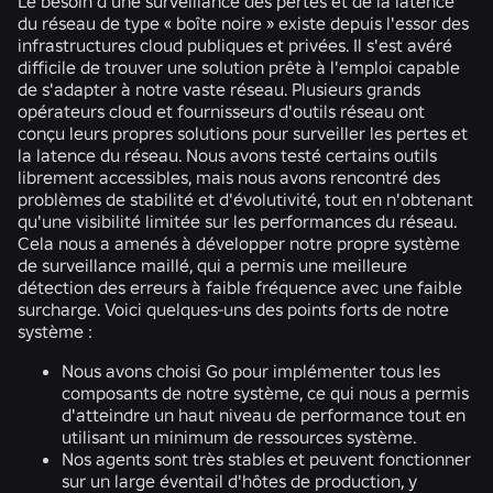
Le besoin d'une surveillance des pertes et de la latence
du réseau de type « boîte noire » existe depuis l'essor des
infrastructures cloud publiques et privées. Il s'est avéré
difficile de trouver une solution prête à l'emploi capable
de s'adapter à notre vaste réseau. Plusieurs grands
opérateurs cloud et fournisseurs d'outils réseau ont
conçu leurs propres solutions pour surveiller les pertes et
la latence du réseau. Nous avons testé certains outils
librement accessibles, mais nous avons rencontré des
problèmes de stabilité et d'évolutivité, tout en n'obtenant
qu'une visibilité limitée sur les performances du réseau.
Cela nous a amenés à développer notre propre système
de surveillance maillé, qui a permis une meilleure
détection des erreurs à faible fréquence avec une faible
surcharge. Voici quelques-uns des points forts de notre
système :
Nous avons choisi Go pour implémenter tous les
composants de notre système, ce qui nous a permis
d'atteindre un haut niveau de performance tout en
utilisant un minimum de ressources système.
Nos agents sont très stables et peuvent fonctionner
sur un large éventail d'hôtes de production, y