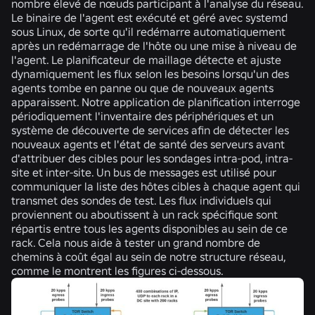
nombre élevé de nœuds participant à l'analyse du réseau.
Le binaire de l'agent est exécuté et géré avec systemd
sous Linux, de sorte qu'il redémarre automatiquement
après un redémarrage de l'hôte ou une mise à niveau de
l'agent. Le planificateur de maillage détecte et ajuste
dynamiquement les flux selon les besoins lorsqu'un des
agents tombe en panne ou que de nouveaux agents
apparaissent. Notre application de planification interroge
périodiquement l'inventaire des périphériques et un
système de découverte de services afin de détecter les
nouveaux agents et l'état de santé des serveurs avant
d'attribuer des cibles pour les sondages intra-pod, intra-
site et inter-site. Un bus de messages est utilisé pour
communiquer la liste des hôtes cibles à chaque agent qui
transmet des sondes de test. Les flux individuels qui
proviennent ou aboutissent à un rack spécifique sont
répartis entre tous les agents disponibles au sein de ce
rack. Cela nous aide à tester un grand nombre de
chemins à coût égal au sein de notre structure réseau,
comme le montrent les figures ci-dessous.