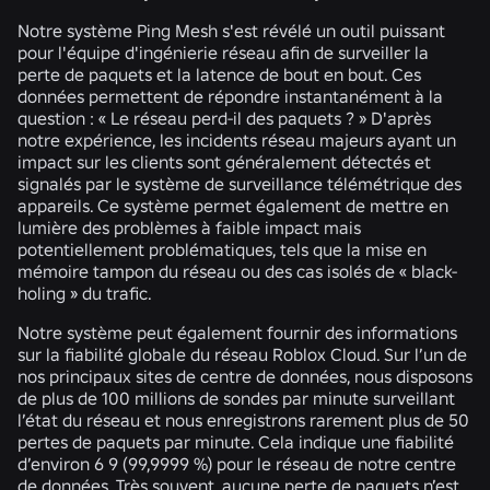
Notre système Ping Mesh s'est révélé un outil puissant
pour l'équipe d'ingénierie réseau afin de surveiller la
perte de paquets et la latence de bout en bout. Ces
données permettent de répondre instantanément à la
question : « Le réseau perd-il des paquets ? » D'après
notre expérience, les incidents réseau majeurs ayant un
impact sur les clients sont généralement détectés et
signalés par le système de surveillance télémétrique des
appareils. Ce système permet également de mettre en
lumière des problèmes à faible impact mais
potentiellement problématiques, tels que la mise en
mémoire tampon du réseau ou des cas isolés de « black-
holing » du trafic.
Notre système peut également fournir des informations
sur la fiabilité globale du réseau Roblox Cloud. Sur l’un de
nos principaux sites de centre de données, nous disposons
de plus de 100 millions de sondes par minute surveillant
l’état du réseau et nous enregistrons rarement plus de 50
pertes de paquets par minute. Cela indique une fiabilité
d’environ 6 9 (99,9999 %) pour le réseau de notre centre
de données. Très souvent, aucune perte de paquets n’est