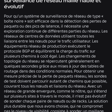
surveillance de réseau maillé fiable et
évolutif
Pour qu’un système de surveillance de réseau de type «
boîte noire » soit efficace dans la détection des pertes de
paquets ou des pics de latence, il nécessite une
exploration continue de différentes parties du réseau. Les
réseaux de centres de données utilisent toutes les
liaisons entre les nœuds pour le trafic utilisateur. Les
équipements réseau de production exécutent le
protocole BGP et équilibrent la charge du trafic sur
plusieurs chemins à coût égal. Les changements de
topologie du réseau se répercutent généralement en
quelques secondes grâce aux mises à jour des tables de
routage dans des conditions normales. Pour obtenir une
mesure précise de la perte de paquets réseau, les sondes
de test doivent parcourir autant de chemins que possible,
couvrant tous les nœuds et liaisons du réseau. Avec un
réseau de grande envergure, comme le nôtre, qui s'étend
sur plusieurs sites à travers le monde, il n'est pas évolutif
de sonder chaque paire de nœuds ou de racks. La solution
plus durable que nous avons choisie, qui ne compromet
pas le niveau de visibilité, consiste à sonder un maillage