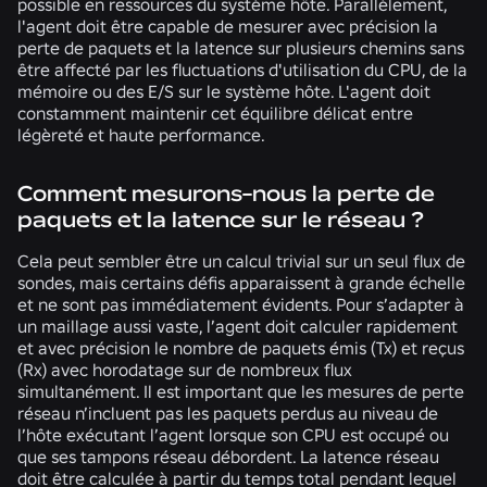
possible en ressources du système hôte. Parallèlement,
l'agent doit être capable de mesurer avec précision la
perte de paquets et la latence sur plusieurs chemins sans
être affecté par les fluctuations d'utilisation du CPU, de la
mémoire ou des E/S sur le système hôte. L'agent doit
constamment maintenir cet équilibre délicat entre
légèreté et haute performance.
Comment mesurons-nous la perte de
paquets et la latence sur le réseau ?
Cela peut sembler être un calcul trivial sur un seul flux de
sondes, mais certains défis apparaissent à grande échelle
et ne sont pas immédiatement évidents. Pour s’adapter à
un maillage aussi vaste, l’agent doit calculer rapidement
et avec précision le nombre de paquets émis (Tx) et reçus
(Rx) avec horodatage sur de nombreux flux
simultanément. Il est important que les mesures de perte
réseau n’incluent pas les paquets perdus au niveau de
l’hôte exécutant l’agent lorsque son CPU est occupé ou
que ses tampons réseau débordent. La latence réseau
doit être calculée à partir du temps total pendant lequel