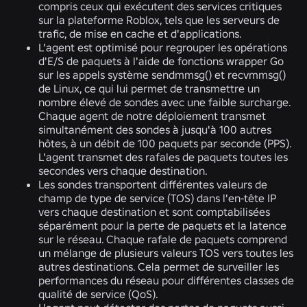
compris ceux qui exécutent des services critiques
sur la plateforme Roblox, tels que les serveurs de
trafic, de mise en cache et d'applications.
L'agent est optimisé pour regrouper les opérations
d'E/S de paquets à l'aide de fonctions wrapper Go
sur les appels système sendmmsg() et recvmmsg()
de Linux, ce qui lui permet de transmettre un
nombre élevé de sondes avec une faible surcharge.
Chaque agent de notre déploiement transmet
simultanément des sondes à jusqu'à 100 autres
hôtes, à un débit de 100 paquets par seconde (PPS).
L'agent transmet des rafales de paquets toutes les
secondes vers chaque destination.
Les sondes transportent différentes valeurs de
champ de type de service (TOS) dans l'en-tête IP
vers chaque destination et sont comptabilisées
séparément pour la perte de paquets et la latence
sur le réseau. Chaque rafale de paquets comprend
un mélange de plusieurs valeurs TOS vers toutes les
autres destinations. Cela permet de surveiller les
performances du réseau pour différentes classes de
qualité de service (QoS).