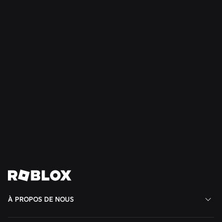
SÉCURITÉ + CIVILITÉ
21 juil. 2026
Roblox étend son Conseil des adolescents pour
la civilité et le bien-être à l'Amérique du Sud
En savoir plus
Voir toutes les actualités
À PROPOS DE NOUS