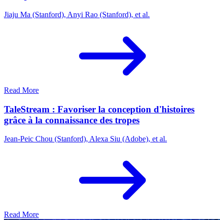
Jiaju Ma (Stanford), Anyi Rao (Stanford), et al.
Read More
TaleStream : Favoriser la conception d'histoires
grâce à la connaissance des tropes
Jean-Peic Chou (Stanford), Alexa Siu (Adobe), et al.
Read More