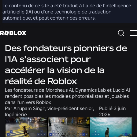
Le contenu de ce site a été traduit à l'aide de l'intelligence
Partager
artificielle (IA) ou d'une technologie de traduction
automatique, et peut contenir des erreurs.
Actualités
Ingénierie
Des fondateurs pionniers de
l'IA s'associent pour
accélérer la vision de la
réalité de Roblox
Les fondateurs de Morpheus AI, Dynamics Lab et Lucid AI
rendent possibles les modèles photoréalistes et jouables
dans l'univers Roblox
Par
Anupam Singh, vice-président senior,
Publié
3 juin
Ingénierie
2026