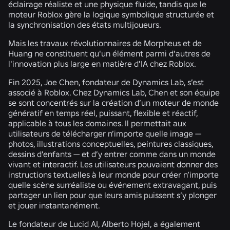
éclairage réaliste et une physique fluide, tandis que le
moteur Roblox gère la logique symbolique structurée et
la synchronisation des états multijoueurs.
Mais les travaux révolutionnaires de Morpheus et de
Huang ne constituent qu'un élément parmi d'autres de
l'innovation plus large en matière d'IA chez Roblox.
Fin 2025, Joe Chen, fondateur de Dynamics Lab, s’est
associé à Roblox. Chez Dynamics Lab, Chen et son équipe
se sont concentrés sur la création d’un moteur de monde
génératif en temps réel, puissant, flexible et réactif,
applicable à tous les domaines. Il permettait aux
utilisateurs de télécharger n’importe quelle image —
photos, illustrations conceptuelles, peintures classiques,
dessins d’enfants — et d’y entrer comme dans un monde
vivant et interactif. Les utilisateurs pouvaient donner des
instructions textuelles à leur monde pour créer n’importe
quelle scène surréaliste ou événement extravagant, puis
partager un lien pour que leurs amis puissent s’y plonger
et jouer instantanément.
Le fondateur de Lucid AI, Alberto Hojel, a également