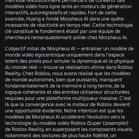
modèles vidéo hors ligne lents en moteurs de génération
interactifs, autorégressifs et rapides. Fort de cette
avancée, Huang a fondé Morpheus AI dans une quête
incessante de réactivité en temps réel. Cette technologie
clé constitue le fondement établi par une équipe de
chercheurs remarquablement solide chez Morpheus AI.
L'objectif initial de Morpheus AI — entraîner un modèle de
monde vidéo égocentrique uniquement dans l'espace
latent des pixels pour simuler la dynamique et la physique
du monde réel — trouve sa réalisation ultime dans Roblox
Reality. Chez Roblox, nous avons réalisé que les modèles
de monde autonomes, bien que puissants, manquent
fondamentalement de la mémoire à long terme, de la
logique cohérente et des entrées utilisateur structurées
requises pour une plateforme multijoueur massive. C'est
là que la convergence avec le moteur de Roblox devient
une opportunité évidente. Notre intention est que les
modèles de Morpheus AI accélèrent l’évolution vers la
technologie du modèle vidéo Roblox (Super Upsampler)
de Roblox Reality, en superposant les composants visuels,
notamment des textures de plus haute fidélité, un