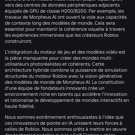
vers des centres de données périphériques adjacents
équipés de GPU de classe H200/B200. Par exemple, les
travaux de Morpheus AI ont ouvert la voie aux capacités
de contexte long des modèles de monde. Cela sera
essentiel pour maintenir la cohérence visuelle à travers
les expériences immersives que les créateurs Roblox
construiront.
L'intégration du moteur de jeu et des modèles vidéo est
la pièce manquante pour créer des mondes multi-
utilisateurs photoréalistes et cohérents. Cette
architecture hybride combine la puissance de simulation
structurée du moteur Roblox avec la vision générative
des modèles de monde de Morpheus AI. La constitution
d'une équipe de fondateurs innovants crée un
environnement riche en talents qui accélère l'innovation
et rationalise le développement de mondes interactifs en
haute fidélité.
Nous sommes extrêmement enthousiastes à l'idée que
ces innovateurs de pointe en IA unissent leurs forces à
celles de Roblox. Nous sommes prêts à mettre en œuvre
des technologies telles que le « Self Forcing » et les