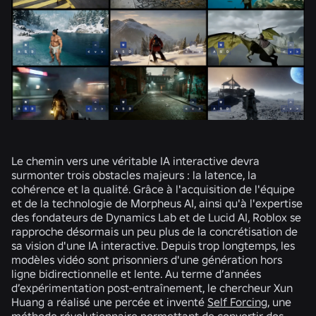
Le chemin vers une véritable IA interactive devra
surmonter trois obstacles majeurs : la latence, la
cohérence et la qualité. Grâce à l'acquisition de l'équipe
et de la technologie de Morpheus AI, ainsi qu'à l'expertise
des fondateurs de Dynamics Lab et de Lucid AI, Roblox se
rapproche désormais un peu plus de la concrétisation de
sa vision d'une IA interactive. Depuis trop longtemps, les
modèles vidéo sont prisonniers d'une génération hors
ligne bidirectionnelle et lente. Au terme d’années
d’expérimentation post-entraînement, le chercheur Xun
Huang a réalisé une percée et inventé
Self Forcing
, une
méthode révolutionnaire permettant de convertir des