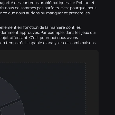
majorité des contenus problématiques sur Roblox, et
ais nous ne sommes pas parfaits, c’est pourquoi nous
er ce que nous aurions pu manquer et prendre les
ellement en fonction de la manière dont les
édemment approuvés. Par exemple, dans les jeux qui
 objet offensant. C'est pourquoi nous avons
n temps réel, capable d'analyser ces combinaisons