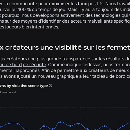
ec la communauté pour minimiser les faux positifs. Nous travai
surveiller 100 % du temps de jeu. Mais il y aura toujours des in
st pourquoi nous développons activement des technologies qui v
ns sur des moyens d’identifier des acteurs malveillants spécifiq
es joueurs bien intentionnés.
x créateurs une visibilité sur les ferm
aux créateurs une plus grande transparence sur les résultats 
au de bord
de sécurité
. Comme indiqué ci-dessus, nous fermons
ents inappropriés. Afin de permettre aux créateurs de mieux vi
us avons ajouté un nouveau graphique à leur tableau de bord c