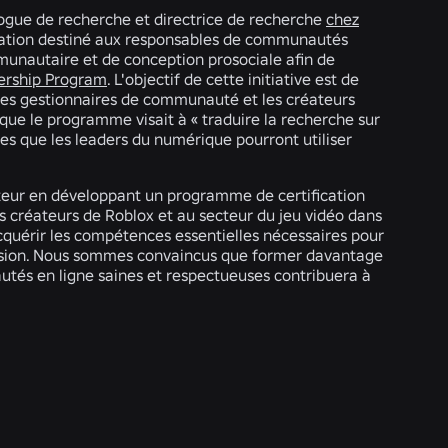
ogue de recherche et directrice de recherche
chez
cation destiné aux responsables de communautés
unautaire et de conception prosociale afin de
ership Program
. L'objectif de cette initiative est de
 les gestionnaires de communauté et les créateurs
que le programme visait à « traduire la recherche sur
s que les leaders du numérique pourront utiliser
ecteur en développant un programme de certification
 créateurs de Roblox et au secteur du jeu vidéo dans
cquérir les compétences essentielles nécessaires pour
nsion. Nous sommes convaincus que former davantage
tés en ligne saines et respectueuses contribuera à