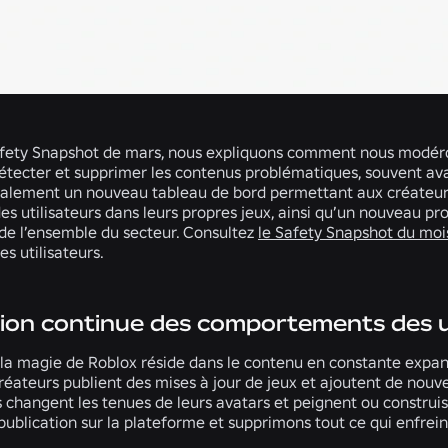
fety Snapshot de mars, nous expliquons comment nous modéron
étecter et supprimer les contenus problématiques, souvent ava
alement un nouveau tableau de bord permettant aux créateurs
des utilisateurs dans leurs propres jeux, ainsi qu’un nouveau 
 l’ensemble du secteur. Consultez
le Safety Snapshot du moi
s utilisateurs.
on continue des comportements des ut
la magie de Roblox réside dans le contenu en constante expans
réateurs publient des mises à jour de jeux et ajoutent de no
rs changent les tenues de leurs avatars et peignent ou constru
publication sur la plateforme et supprimons tout ce qui enfrein