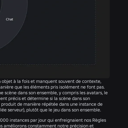
 objet à la fois et manquent souvent de contexte,
nière que les éléments pris isolément ne font pas.
 scène dans son ensemble, y compris les avatars, le
ent précis et détermine si la scène dans son
 produit de manière répétée dans une instance de
ée serveur), plutôt que le jeu dans son ensemble.
00 instances par jour qui enfreignaient nos Règles
us améliorons constamment notre précision et