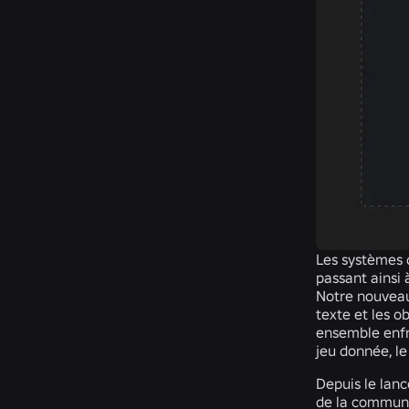
Les systèmes 
passant ainsi
Notre nouveau
texte et les o
ensemble enfr
jeu donnée, l
Depuis le lan
de la communa