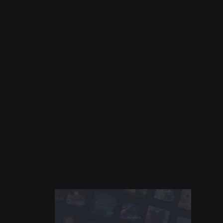
ACTUALITÉS
28 juil. 2026
Moments : encore plus de façons de
découvrir votre prochain jeu préféré sur
Roblox
En savoir plus