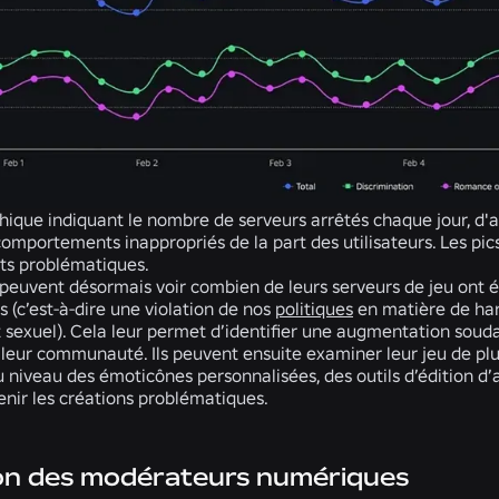
que indiquant le nombre de serveurs arrêtés chaque jour, d'ap
comportements inappropriés de la part des utilisateurs. Les pi
s problématiques.
 peuvent désormais voir combien de leurs serveurs de jeu ont
rs (c’est-à-dire une violation de nos
politiques
en matière de har
sexuel). Cela leur permet d’identifier une augmentation souda
leur communauté. Ils peuvent ensuite examiner leur jeu de plus
 niveau des émoticônes personnalisées, des outils d’édition d’a
enir les créations problématiques.
on des modérateurs numériques