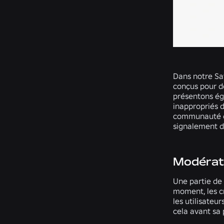
Dans notre Sa
conçus pour d
présentons ég
inappropriés 
communauté de
signalement de
Modérati
Une partie de 
moment, les c
les utilisateu
cela avant sa 