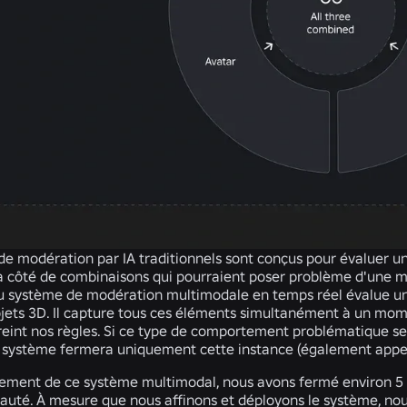
de modération par IA traditionnels sont conçus pour évaluer un
 à côté de combinaisons qui pourraient poser problème d'une ma
 système de modération multimodale en temps réel évalue une
bjets 3D. Il capture tous ces éléments simultanément à un mom
eint nos règles. Si ce type de comportement problématique se
e système fermera uniquement cette instance (également appel
cement de ce système multimodal, nous avons fermé environ 5 0
uté. À mesure que nous affinons et déployons le système, no