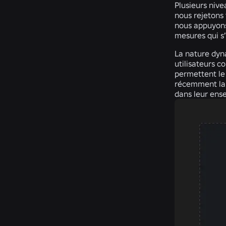
Plusieurs niv
nous rejetons 
nous appuyons
mesures qui s
La nature dyn
utilisateurs 
permettent le 
récemment lan
dans leur ens