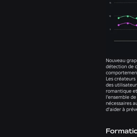
Nouveau graphi
détection de 
comportement
Les créateurs
des utilisateu
romantique et 
l’ensemble de 
nécessaires au
d’aider à prév
Formati