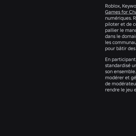
Roblox, Keywo
Games for Ch
numériques. R
piloter et de
pallier le ma
dans le domai
les communaut
pour bâtir des
En participant
standardisé u
son ensemble.
modérer et gé
de modérateur
rendre le jeu 