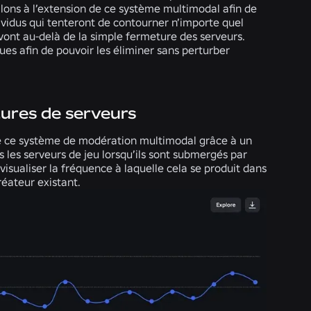
llons à l’extension de ce système multimodal afin de
dividus qui tenteront de contourner n’importe quel
ont au-delà de la simple fermeture des serveurs.
ues afin de pouvoir les éliminer sans perturber
etures de serveurs
de ce système de modération multimodal grâce à un
 les serveurs de jeu lorsqu’ils sont submergés par
sualiser la fréquence à laquelle cela se produit dans
réateur existant.