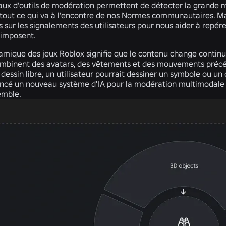
eaux d’outils de modération permettent de détecter la grande 
tout ce qui va à l’encontre de nos
Normes communautaires
. M
 sur les signalements des utilisateurs pour nous aider à repér
’imposent.
amique des jeux Roblox signifie que le contenu change continu
combinent des avatars, des vêtements et des mouvements préc
dessin libre, un utilisateur pourrait dessiner un symbole ou un
cé un nouveau système d'IA pour la modération multimodale e
emble.