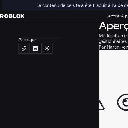
Le contenu de ce site a été traduit à l'aide d
Actualités
Accueil
À p
Aperç
Modération co
Partager
gestionnaire
Par
Naren Kone