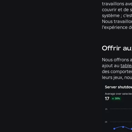
travaillons av
couvrir et de 
système ; c’e
Nous travaillo
l’expérience d
Offrir au
Nous offrons 
ajout au
table
des comportem
leurs jeux, no