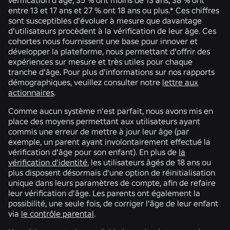
entre 13 et 17 ans et 27 % ont 18 ans ou plus.* Ces chiffres
sont susceptibles d'évoluer à mesure que davantage
d'utilisateurs procèdent à la vérification de leur âge. Ces
cohortes nous fournissent une base pour innover et
développer la plateforme, nous permettant d'offrir des
expériences sur mesure et très utiles pour chaque
tranche d'âge. Pour plus d'informations sur nos rapports
démographiques, veuillez consulter notre
lettre aux
actionnaires
.
Comme aucun système n'est parfait, nous avons mis en
place des moyens permettant aux utilisateurs ayant
commis une erreur de mettre à jour leur âge (par
exemple, un parent ayant involontairement effectué la
vérification d'âge pour son enfant). En plus de
la
vérification d'identité
, les utilisateurs âgés de 18 ans ou
plus disposent désormais d'une option de réinitialisation
unique dans leurs paramètres de compte, afin de refaire
leur vérification d'âge. Les parents ont également la
possibilité, une seule fois, de corriger l'âge de leur enfant
via
le contrôle parental
.