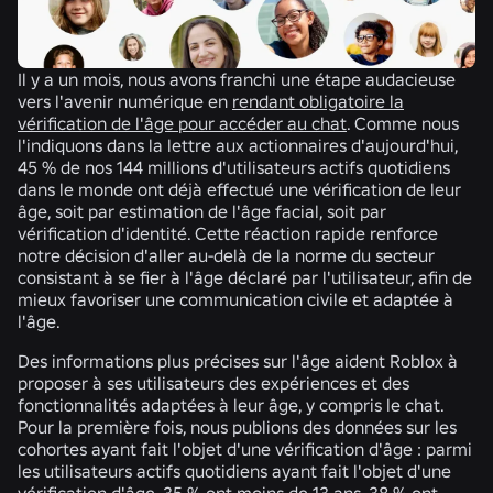
Il y a un mois, nous avons franchi une étape audacieuse
vers l'avenir numérique en
rendant obligatoire la
vérification de l'âge pour accéder au chat
. Comme nous
l'indiquons dans la lettre aux actionnaires d'aujourd'hui,
45 % de nos 144 millions d'utilisateurs actifs quotidiens
dans le monde ont déjà effectué une vérification de leur
âge, soit par estimation de l'âge facial, soit par
vérification d'identité. Cette réaction rapide renforce
notre décision d'aller au-delà de la norme du secteur
consistant à se fier à l'âge déclaré par l'utilisateur, afin de
mieux favoriser une communication civile et adaptée à
l'âge.
Des informations plus précises sur l'âge aident Roblox à
proposer à ses utilisateurs des expériences et des
fonctionnalités adaptées à leur âge, y compris le chat.
Pour la première fois, nous publions des données sur les
cohortes ayant fait l'objet d'une vérification d'âge : parmi
les utilisateurs actifs quotidiens ayant fait l'objet d'une
vérification d'âge, 35 % ont moins de 13 ans, 38 % ont