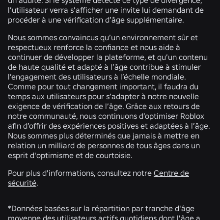
un adulte. Si le système détecte ce type de divergence,
l’utilisateur verra s’afficher une invite lui demandant de
procéder à une vérification d’âge supplémentaire.
Nous sommes convaincus qu’un environnement sûr et
respectueux renforce la confiance et nous aide à
continuer de développer la plateforme, et qu’un contenu
de haute qualité et adapté à l’âge contribue à stimuler
l’engagement des utilisateurs à l’échelle mondiale.
Comme pour tout changement important, il faudra du
temps aux utilisateurs pour s’adapter à notre nouvelle
exigence de vérification de l’âge. Grâce aux retours de
notre communauté, nous continuons d’optimiser Roblox
afin d’offrir des expériences positives et adaptées à l’âge.
Nous sommes plus déterminés que jamais à mettre en
relation un milliard de personnes de tous âges dans un
esprit d'optimisme et de courtoisie.
Pour plus d'informations, consultez notre
Centre de
sécurité
.
*Données basées sur la répartition par tranche d'âge
moyenne des utilisateurs actifs quotidiens dont l'âge a