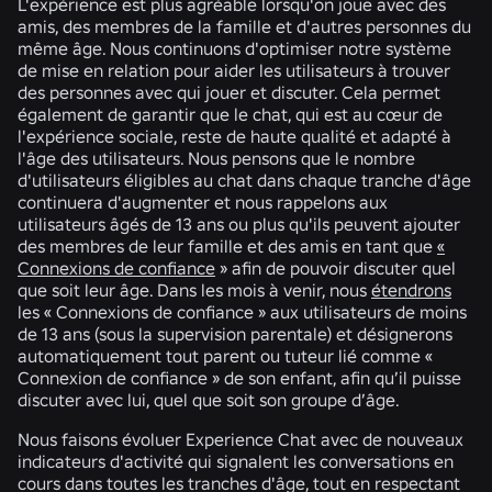
L'expérience est plus agréable lorsqu'on joue avec des
amis, des membres de la famille et d'autres personnes du
même âge. Nous continuons d'optimiser notre système
de mise en relation pour aider les utilisateurs à trouver
des personnes avec qui jouer et discuter. Cela permet
également de garantir que le chat, qui est au cœur de
l'expérience sociale, reste de haute qualité et adapté à
l'âge des utilisateurs. Nous pensons que le nombre
d'utilisateurs éligibles au chat dans chaque tranche d'âge
continuera d'augmenter et nous rappelons aux
utilisateurs âgés de 13 ans ou plus qu'ils peuvent ajouter
des membres de leur famille et des amis en tant que
«
Connexions de confiance
» afin de pouvoir discuter quel
que soit leur âge. Dans les mois à venir, nous
étendrons
les « Connexions de confiance » aux utilisateurs de moins
de 13 ans (sous la supervision parentale) et désignerons
automatiquement tout parent ou tuteur lié comme «
Connexion de confiance » de son enfant, afin qu’il puisse
discuter avec lui, quel que soit son groupe d’âge.
Nous faisons évoluer Experience Chat avec de nouveaux
indicateurs d'activité qui signalent les conversations en
cours dans toutes les tranches d'âge, tout en respectant