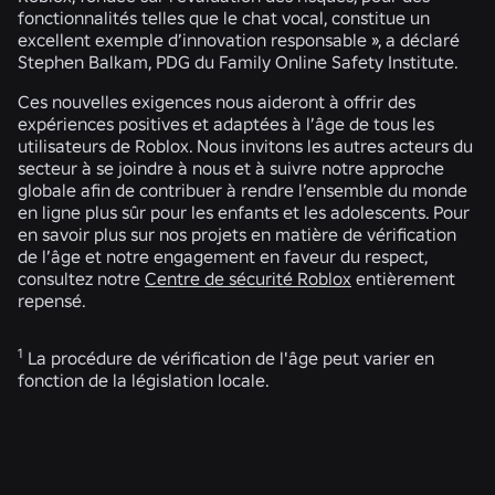
fonctionnalités telles que le chat vocal, constitue un
excellent exemple d’innovation responsable », a déclaré
Stephen Balkam, PDG du Family Online Safety Institute.
Ces nouvelles exigences nous aideront à offrir des
expériences positives et adaptées à l’âge de tous les
utilisateurs de Roblox. Nous invitons les autres acteurs du
secteur à se joindre à nous et à suivre notre approche
globale afin de contribuer à rendre l’ensemble du monde
en ligne plus sûr pour les enfants et les adolescents. Pour
en savoir plus sur nos projets en matière de vérification
de l’âge et notre engagement en faveur du respect,
consultez notre
Centre de sécurité Roblox
entièrement
repensé.
1
La procédure de vérification de l'âge peut varier en
fonction de la législation locale.
ACTUALITÉS CONNEXES