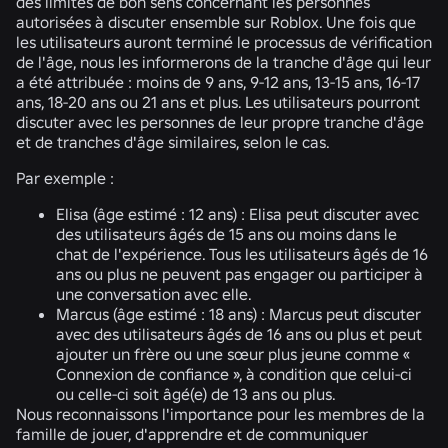
des limites de bon sens concernant les personnes
autorisées à discuter ensemble sur Roblox. Une fois que
les utilisateurs auront terminé le processus de vérification
de l'âge, nous les informerons de la tranche d'âge qui leur
a été attribuée : moins de 9 ans, 9-12 ans, 13-15 ans, 16-17
ans, 18-20 ans ou 21 ans et plus. Les utilisateurs pourront
discuter avec les personnes de leur propre tranche d'âge
et de tranches d'âge similaires, selon le cas.
Par exemple :
Elisa (âge estimé : 12 ans) :
Elisa peut discuter avec
des utilisateurs âgés de 15 ans ou moins dans le
chat de l'expérience. Tous les utilisateurs âgés de 16
ans ou plus ne peuvent pas engager ou participer à
une conversation avec elle.
Marcus (âge estimé : 18 ans) :
Marcus peut discuter
avec des utilisateurs âgés de 16 ans ou plus et peut
ajouter un frère ou une sœur plus jeune comme «
Connexion de confiance », à condition que celui-ci
ou celle-ci soit âgé(e) de 13 ans ou plus.
Nous reconnaissons l'importance pour les membres de la
famille de jouer, d'apprendre et de communiquer