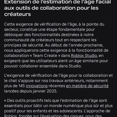
Extension de l'estimation de l'âge facial
aux outils de collaboration pour les
créateurs
Cette exigence de vérification de l'âge, à la pointe du
secteur, constitue une étape fondamentale pour
débloquer des fonctionnalités destinées à notre
communauté de créateurs tout en respectant les
principes de sécurité. Au début de l'année prochaine,
nous appliquerons cette exigence à la fonctionnalité de
collaboration « Team Create » dans
Roblox Studio
, en
exigeant que les utilisateurs aient un âge similaire pour
pouvoir collaborer ensemble dans Studio.
L'exigence de vérification de l'âge pour la collaboration et
le chat s'appuie sur nos travaux antérieurs, notamment
plus de 145
innovations
récentes
en matière de sécurité
lancées depuis janvier 2025.
« Des outils proactifs tels que l’estimation de l’âge sont
essentiels pour bâtir un monde numérique plus sûr et plus
positif pour les enfants et les adolescents. L’approche de
Roblox, fondée sur l’évaluation des risques, pour des