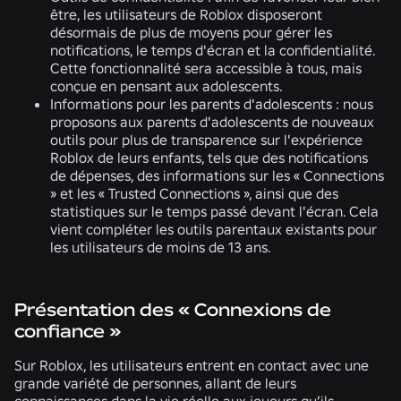
être, les utilisateurs de Roblox disposeront
désormais de plus de moyens pour gérer les
notifications, le temps d'écran et la confidentialité.
Cette fonctionnalité sera accessible à tous, mais
conçue en pensant aux adolescents.
Informations pour les parents d'adolescents :
nous
proposons aux parents d'adolescents de nouveaux
outils pour plus de transparence sur l'expérience
Roblox de leurs enfants, tels que des notifications
de dépenses, des informations sur les « Connections
» et les « Trusted Connections », ainsi que des
statistiques sur le temps passé devant l'écran. Cela
vient compléter les outils parentaux existants pour
les utilisateurs de moins de 13 ans.
Présentation des « Connexions de
confiance »
Sur Roblox, les utilisateurs entrent en contact avec une
grande variété de personnes, allant de leurs
connaissances dans la vie réelle aux joueurs qu’ils