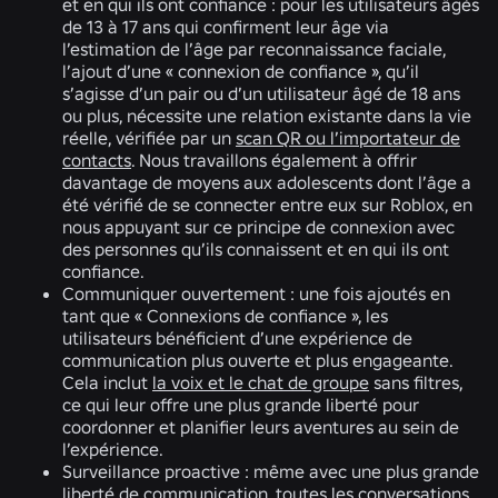
et en qui ils ont confiance :
pour les utilisateurs âgés
de 13 à 17 ans qui confirment leur âge via
l’estimation de l’âge par reconnaissance faciale,
l’ajout d’une « connexion de confiance », qu’il
s’agisse d’un pair ou d’un utilisateur âgé de 18 ans
ou plus, nécessite une relation existante dans la vie
réelle, vérifiée par un
scan QR ou l’importateur de
contacts
. Nous travaillons également à offrir
davantage de moyens aux adolescents dont l’âge a
été vérifié de se connecter entre eux sur Roblox, en
nous appuyant sur ce principe de connexion avec
des personnes qu’ils connaissent et en qui ils ont
confiance.
Communiquer ouvertement :
une fois ajoutés en
tant que « Connexions de confiance », les
utilisateurs bénéficient d’une expérience de
communication plus ouverte et plus engageante.
Cela inclut
la voix et le chat de groupe
sans filtres,
ce qui leur offre une plus grande liberté pour
coordonner et planifier leurs aventures au sein de
l’expérience.
Surveillance proactive :
même avec une plus grande
liberté de communication, toutes les conversations