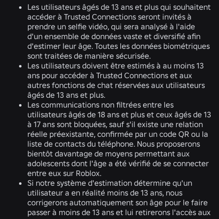
Les utilisateurs âgés de 13 ans et plus qui souhaitent
accéder à Trusted Connections seront invités à
prendre un selfie vidéo, qui sera analysé à l'aide
d'un ensemble de données vaste et diversifié afin
d'estimer leur âge. Toutes les données biométriques
sont traitées de manière sécurisée.
Les utilisateurs doivent être estimés à au moins 13
ans pour accéder à Trusted Connections et aux
autres fonctions de chat réservées aux utilisateurs
âgés de 13 ans et plus.
Les communications non filtrées entre les
utilisateurs âgés de 18 ans et plus et ceux âgés de 13
à 17 ans sont bloquées, sauf s'il existe une relation
réelle préexistante, confirmée par un code QR ou la
liste de contacts du téléphone. Nous proposerons
bientôt davantage de moyens permettant aux
adolescents dont l'âge a été vérifié de se connecter
entre eux sur Roblox.
Si notre système d'estimation détermine qu'un
utilisateur a en réalité moins de 13 ans, nous
corrigerons automatiquement son âge pour le faire
passer à moins de 13 ans et lui retirerons l'accès aux