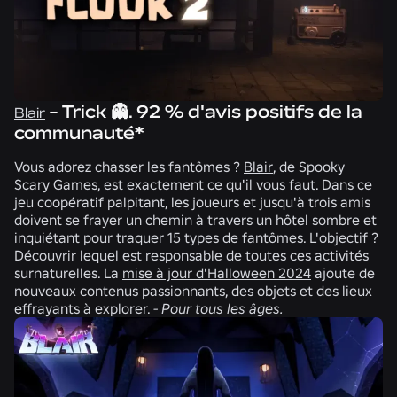
- Trick 👻. 92 % d'avis positifs de la
Blair
communauté*
Vous adorez chasser les fantômes ?
Blair
, de
Spooky
Scary Games
, est exactement ce qu'il vous faut. Dans ce
jeu coopératif palpitant, les joueurs et jusqu'à trois amis
doivent se frayer un chemin à travers un hôtel sombre et
inquiétant pour traquer 15 types de fantômes. L'objectif ?
Découvrir lequel est responsable de toutes ces activités
surnaturelles. La
mise à jour d'Halloween 2024
ajoute de
nouveaux contenus passionnants, des objets et des lieux
effrayants à explorer.
-
Pour tous les âges.