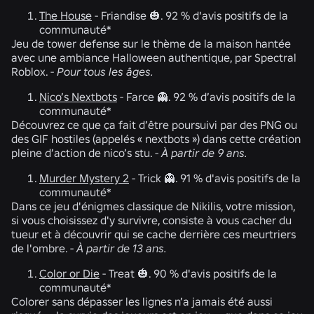
The House
-
Friandise 🎃. 92 % d'avis positifs de la
communauté*
Jeu de tower defense sur le thème de la maison hantée
avec une ambiance Halloween authentique, par Spectral
Roblox. -
Pour tous les âges.
Nico’s Nextbots
-
Farce 👻. 92 % d’avis positifs de la
communauté*
Découvrez ce que ça fait d’être poursuivi par des PNG ou
des GIF hostiles (appelés « nextbots ») dans cette création
pleine d’action de nico’s stu.
-
À partir de 9 ans.
Murder Mystery 2
-
Trick 👻. 91 % d'avis positifs de la
communauté*
Dans ce jeu d'énigmes classique de Nikilis, votre mission,
si vous choisissez d'y survivre, consiste à vous cacher du
tueur et à découvrir qui se cache derrière ces meurtriers
de l'ombre. -
À partir de 13 ans.
Color or Die
-
Treat 🎃.
90 % d'avis positifs de la
communauté*
Colorer sans dépasser les lignes n’a jamais été aussi