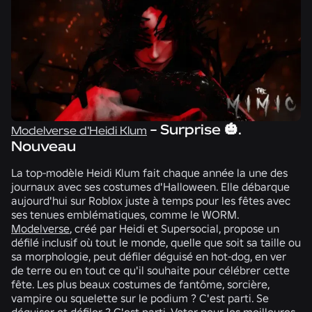
- Surprise 🎃.
Modelverse d'Heidi Klum
Nouveau
La top-modèle
Heidi Klum
fait chaque année la une des
journaux avec ses costumes d'Halloween. Elle débarque
aujourd'hui sur Roblox juste à temps pour les fêtes avec
ses tenues emblématiques, comme le WORM.
Modelverse
, créé par Heidi et
Supersocial,
propose un
défilé inclusif où tout le monde, quelle que soit sa taille ou
sa morphologie, peut défiler déguisé en hot-dog, en ver
de terre ou en tout ce qu'il souhaite pour célébrer cette
fête. Les plus beaux costumes de fantôme, sorcière,
vampire ou squelette sur le podium ? C'est parti. Se
déguiser et défiler ? C'est parti. Voter pour les meilleures