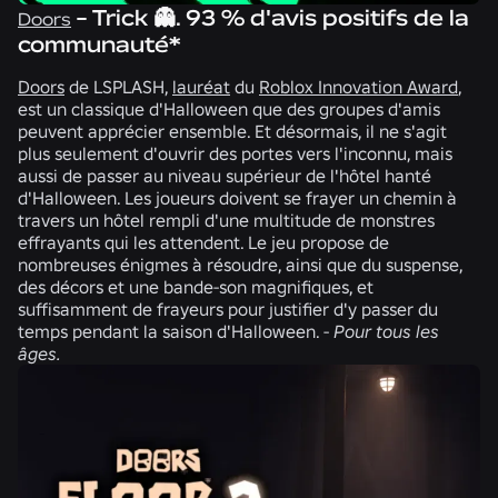
- Trick 👻. 93 % d'avis positifs de la
Doors
communauté*
Doors
de
LSPLASH,
lauréat
du
Roblox Innovation Award
,
est un classique d'Halloween que des groupes d'amis
peuvent apprécier ensemble. Et désormais, il ne s'agit
plus seulement d'ouvrir des portes vers l'inconnu, mais
aussi de passer au niveau supérieur de l'hôtel hanté
d'Halloween. Les joueurs doivent se frayer un chemin à
travers un hôtel rempli d'une multitude de monstres
effrayants qui les attendent. Le jeu propose de
nombreuses énigmes à résoudre, ainsi que du suspense,
des décors et une bande-son magnifiques, et
suffisamment de frayeurs pour justifier d'y passer du
temps pendant la saison d'Halloween. -
Pour tous les
âges.