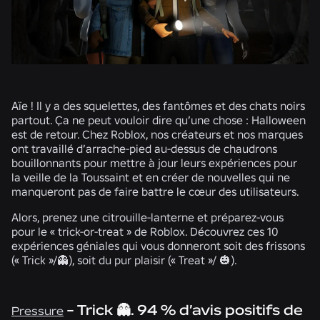
Aïe ! Il y a des squelettes, des fantômes et des chats noirs
partout. Ça ne peut vouloir dire qu’une chose : Halloween
est de retour. Chez Roblox, nos créateurs et nos marques
ont travaillé d’arrache-pied au-dessus de chaudrons
bouillonnants pour mettre à jour leurs expériences pour
la veille de la Toussaint et en créer de nouvelles qui ne
manqueront pas de faire battre le cœur des utilisateurs.
Alors, prenez une citrouille-lanterne et préparez-vous
pour le « trick-or-treat » de Roblox. Découvrez ces 10
expériences géniales qui vous donneront soit des frissons
(« Trick »/
👻
), soit du pur plaisir (« Treat »/
🎃
).
- Trick 👻. 94 % d’avis positifs de
Pressure