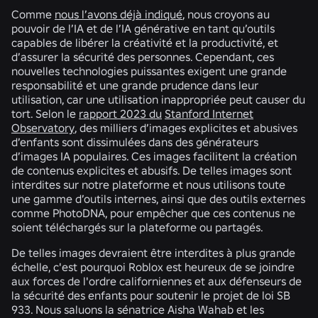
Comme
nous l’avons déjà indiqué
, nous croyons au
pouvoir de l’IA et de l’IA générative en tant qu’outils
capables de libérer la créativité et la productivité, et
d’assurer la sécurité des personnes. Cependant, ces
nouvelles technologies puissantes exigent une grande
responsabilité et une grande prudence dans leur
utilisation, car une utilisation inappropriée peut causer du
tort. Selon le
rapport 2023 du
Stanford Internet
Observatory
, des milliers d’images explicites et abusives
d’enfants sont dissimulées dans des générateurs
d’images IA populaires. Ces images facilitent la création
de contenus explicites et abusifs. De telles images sont
interdites sur notre plateforme et nous utilisons toute
une gamme d’outils internes, ainsi que des outils externes
comme PhotoDNA, pour empêcher que ces contenus ne
soient téléchargés sur la plateforme ou partagés.
De telles images devraient être interdites à plus grande
échelle, c'est pourquoi Roblox est heureux de se joindre
aux forces de l'ordre californiennes et aux défenseurs de
la sécurité des enfants pour soutenir le projet de loi SB
933. Nous saluons la sénatrice Aisha Wahab et les