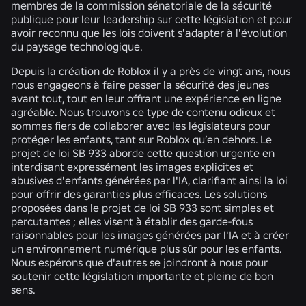
membres de la commission sénatoriale de la sécurité
publique pour leur leadership sur cette législation et pour
avoir reconnu que les lois doivent s'adapter à l'évolution
du paysage technologique.
Depuis la création de Roblox il y a près de vingt ans, nous
nous engageons à faire passer la sécurité des jeunes
avant tout, tout en leur offrant une expérience en ligne
agréable. Nous trouvons ce type de contenu odieux et
sommes fiers de collaborer avec les législateurs pour
protéger les enfants, tant sur Roblox qu’en dehors. Le
projet de loi SB 933 aborde cette question urgente en
interdisant expressément les images explicites et
abusives d'enfants générées par l'IA, clarifiant ainsi la loi
pour offrir des garanties plus efficaces. Les solutions
proposées dans le projet de loi SB 933 sont simples et
percutantes ; elles visent à établir des garde-fous
raisonnables pour les images générées par l'IA et à créer
un environnement numérique plus sûr pour les enfants.
Nous espérons que d'autres se joindront à nous pour
soutenir cette législation importante et pleine de bon
sens.