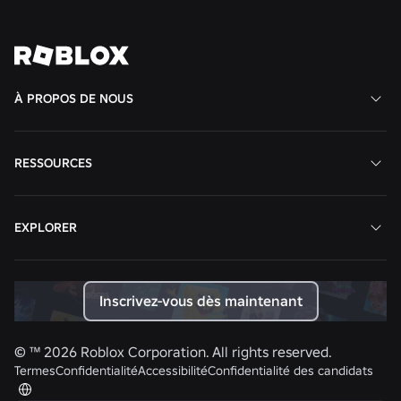
Voir toutes les actualités
À PROPOS DE NOUS
RESSOURCES
EXPLORER
Inscrivez-vous dès maintenant
© ™
2026
Roblox Corporation. All rights reserved.
Termes
Confidentialité
Accessibilité
Confidentialité des candidats