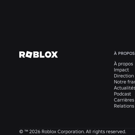
En savoir plus
À PROPOS
À propos
Impact
Direction
Notre fra
Actualité
Podcast
Carrières
Relations
© ™
2026
Roblox Corporation. All rights reserved.