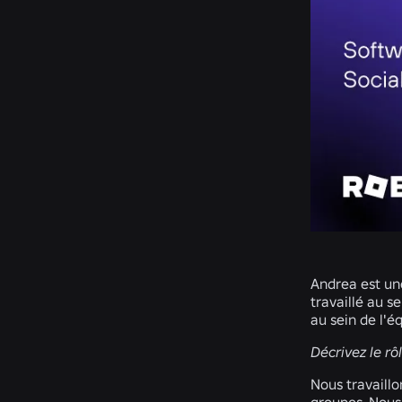
Andrea est une
travaillé au s
au sein de l'é
Décrivez le rô
Nous travaillo