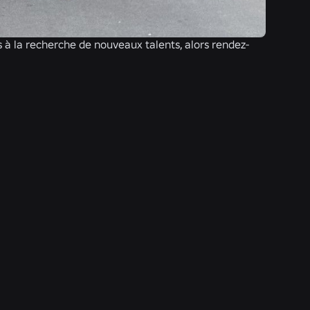
 à la recherche de nouveaux talents, alors rendez-
SÉCURITÉ + CIVILITÉ
21 juil. 2026
Roblox étend son Conseil des adolescents
pour la civilité et le bien-être à l'Amérique