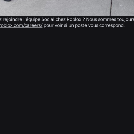
 rejoindre l'équipe Social chez Roblox ? Nous sommes toujours
roblox.com/careers/
pour voir si un poste vous correspond.
ACTUALITÉS CONNEXES
ACTUALITÉS
28 juil. 2026
Moments : encore plus de façons de
découvrir votre prochain jeu préféré sur