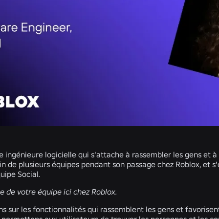
 ingénieure logicielle qui s'attache à rassembler les gens et à
ein de plusieurs équipes pendant son passage chez Roblox, et s
quipe Social
.
le de votre équipe ici chez Roblox.
ns sur les fonctionnalités qui rassemblent les gens et favorise