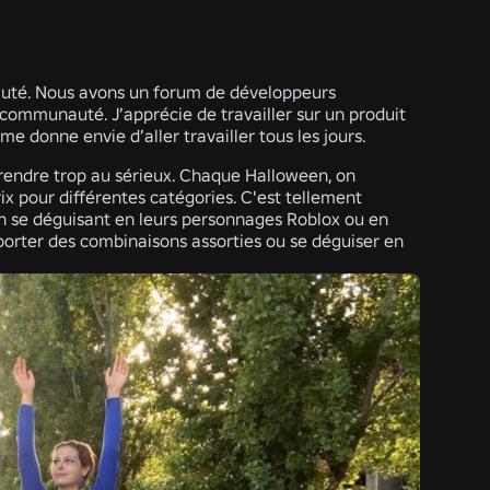
auté. Nous avons un forum de développeurs
ommunauté. J’apprécie de travailler sur un produit
e donne envie d’aller travailler tous les jours.
 prendre trop au sérieux. Chaque Halloween, on
ix pour différentes catégories. C'est tellement
en se déguisant en leurs personnages Roblox ou en
 porter des combinaisons assorties ou se déguiser en