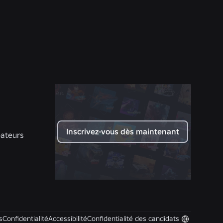
du Sud
En savoir plus
Inscrivez-vous dès maintenant
éateurs
s
Confidentialité
Accessibilité
Confidentialité des candidats