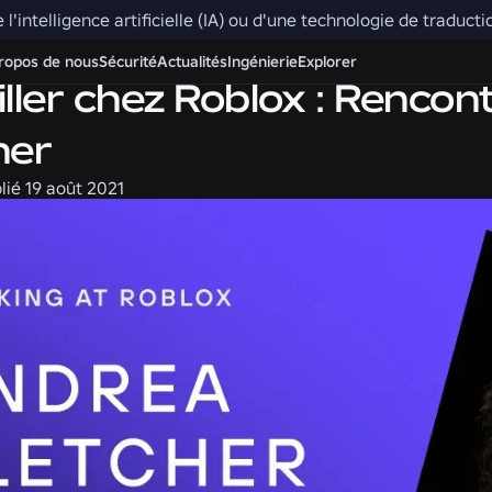
e l'intelligence artificielle (IA) ou d'une technologie de traduc
ropos de nous
Sécurité
Actualités
Ingénierie
Explorer
iller chez Roblox : Renco
her
lié
19 août 2021