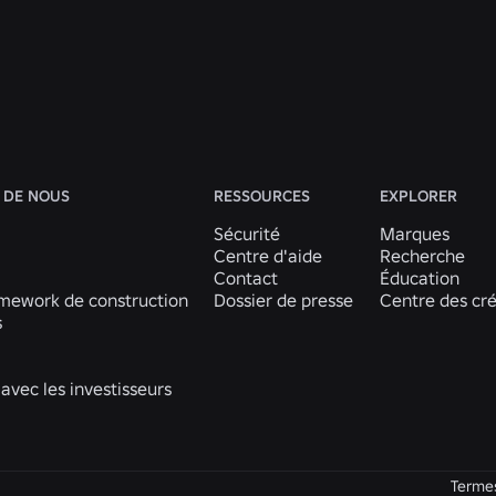
Roblox
En savoir plus
Voir toutes les actualités
 DE NOUS
RESSOURCES
EXPLORER
Sécurité
Marques
Centre d'aide
Recherche
Contact
Éducation
mework de construction
Dossier de presse
Centre des cr
s
 avec les investisseurs
Terme