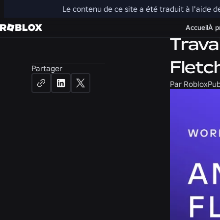
Le contenu de ce site a été traduit à l'aide d
Carrières
Accueil
À p
Trava
Fletc
Partager
Par
Roblox
Pub