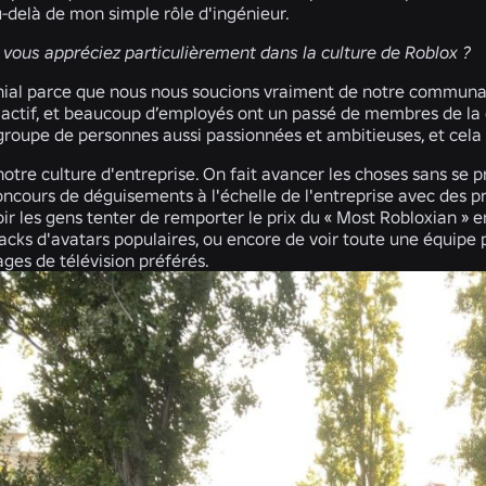
-delà de mon simple rôle d'ingénieur.
 vous appréciez particulièrement dans la culture de Roblox ?
nial parce que nous nous soucions vraiment de notre commun
ctif, et beaucoup d’employés ont un passé de membres de la c
 groupe de personnes aussi passionnées et ambitieuses, et cela m
notre culture d'entreprise. On fait avancer les choses sans se
ncours de déguisements à l'échelle de l'entreprise avec des pr
ir les gens tenter de remporter le prix du « Most Robloxian » 
packs d'avatars populaires, ou encore de voir toute une équipe
ges de télévision préférés.