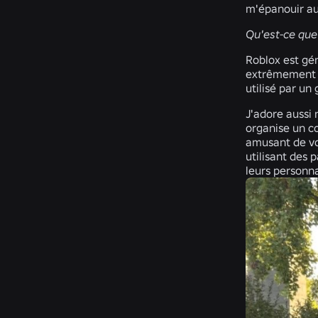
m'épanouir au
Qu'est-ce que
Roblox est gé
extrêmement a
utilisé par un
J'adore aussi 
organise un co
amusant de vo
utilisant des 
leurs personna