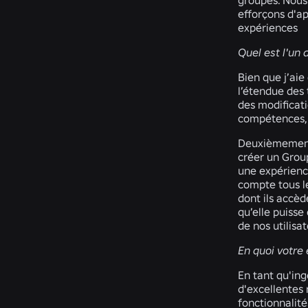
groupes. Nous
efforçons d'a
expériences
Quel est l'un 
Bien que j’ai
l’étendue des 
des modificati
compétences, e
Deuxièmement, 
créer un Grou
une expérience
compte tous le
dont ils accèd
qu’elle puisse
de nos utilis
En quoi votre 
En tant qu'ing
d'excellentes 
fonctionnalité