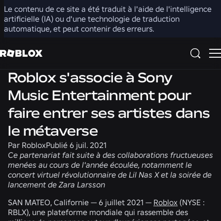
Le contenu de ce site a été traduit à l'aide de l'intelligence
Partager
artificielle (IA) ou d'une technologie de traduction
automatique, et peut contenir des erreurs.
Actualités
Roblox s'associe à Sony
Music Entertainment pour
faire entrer ses artistes dans
le métaverse
Par
Roblox
Publié
6 juil. 2021
Ce partenariat fait suite à des collaborations fructueuses
menées au cours de l'année écoulée, notamment le
concert virtuel révolutionnaire de Lil Nas X et la soirée de
lancement de Zara Larsson
SAN MATEO, Californie
—
6 juillet 2021
—
Roblox
(NYSE :
RBLX), une plateforme mondiale qui rassemble des