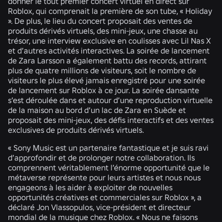
donner le tout premier concert virtuel en direct sur
Roblox, qui comprenait la première de son tube, « Holiday
». De plus, le lieu du concert proposait des ventes de
produits dérivés virtuels, des mini-jeux, une chasse au
trésor, une interview exclusive en coulisses avec Lil Nas X
et d’autres activités interactives. La soirée de lancement
de Zara Larsson a également battu des records, attirant
plus de quatre millions de visiteurs, soit le nombre de
visiteurs le plus élevé jamais enregistré pour une soirée
de lancement sur Roblox à ce jour. La soirée dansante
s’est déroulée dans et autour d’une reproduction virtuelle
de la maison au bord d’un lac de Zara en Suède et
proposait des mini-jeux, des défis interactifs et des ventes
exclusives de produits dérivés virtuels.
« Sony Music est un partenaire fantastique et je suis ravi
d’approfondir et de prolonger notre collaboration. Ils
comprennent véritablement l’énorme opportunité que le
métaverse représente pour leurs artistes et nous nous
engageons à les aider à exploiter de nouvelles
opportunités créatives et commerciales sur Roblox », a
déclaré Jon Vlassopulos, vice-président et directeur
mondial de la musique chez Roblox. « Nous ne faisons