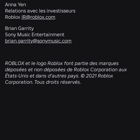
Anna Yen
Relations avec les investisseurs
Roblox
IR@roblox.com
Brian Garrity
Sony Music Entertainment
brian.garrity@sonymusic.com
ROBLOX et le logo Roblox font partie des marques
déposées et non déposées de Roblox Corporation aux
États-Unis et dans d'autres pays. © 2021 Roblox
Corporation. Tous droits réservés.
ACTUALITÉS CONNEXES