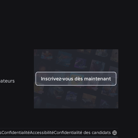
Roblox
En savoir plus
Inscrivez-vous dès maintenant
éateurs
s
Confidentialité
Accessibilité
Confidentialité des candidats