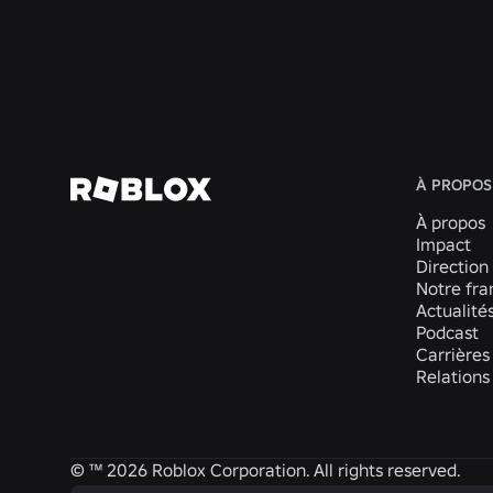
maintenir à jour les contrôles d'âge
En savoir plus
À PROPOS
À propos
Impact
Direction
Notre fra
Actualité
Podcast
Carrières
Relations
© ™
2026
Roblox Corporation. All rights reserved.