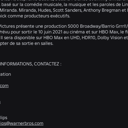
 basé sur la comédie musicale, la musique et les paroles de Li
 Miranda. Miranda, Hudes, Scott Sanders, Anthony Bregman et M
ick comme producteurs exécutifs.
Pictures présente une production 5000 Broadway/Barrio Grrrl!/L
Prévu pour sortir le 10 juin 2021 au cinéma et sur HBO Max, le 
. Il sera disponible sur HBO Max en UHD, HDR10, Dolby Vision 
pter de sa sortie en salles.
'INFORMATIONS, CONTACTEZ :
ation
.com
m
lips
llips@warnerbros.com