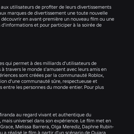
ux utilisateurs de profiter de leurs divertissements
 aux marques de divertissement une toute nouvelle
 de découvrir en avant-première un nouveau film ou une
s d’informations et pour participer à la soirée de
s qui permet à des milliards d’utilisateurs de
s à travers le monde s'amusent avec leurs amis en
périences sont créées par la communauté Roblox,
ction d'une communauté sûre, respectueuse et
ives entre les personnes du monde entier. Pour plus
Miranda au regard vivant et authentique du
, mais universel dans son expérience. Le film met en
 Grace, Melissa Barrera, Olga Merediz, Daphne Rubin-
a réalisé le film à partir d’un scénario de Quiara