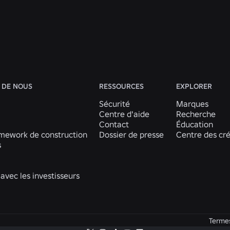
En savoir plus
Voir toutes les actualités
 DE NOUS
RESSOURCES
EXPLORER
Sécurité
Marques
Centre d'aide
Recherche
Contact
Éducation
mework de construction
Dossier de presse
Centre des cr
s
 avec les investisseurs
Terme