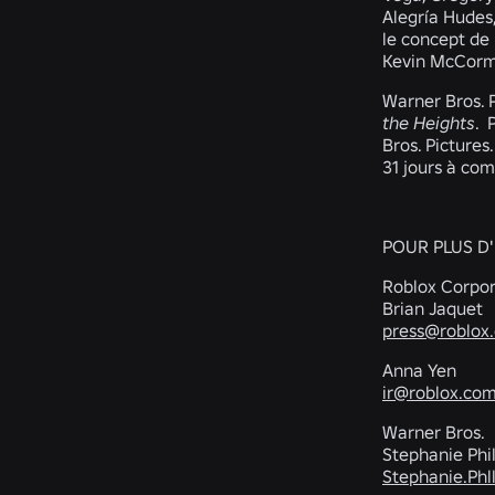
Alegría Hudes,
le concept de
Kevin McCorm
Warner Bros. 
the Heights
. 
Bros. Pictures
31 jours à com
POUR PLUS D
Roblox Corpor
Brian Jaquet
press@roblox
Anna Yen
ir@roblox.co
Warner Bros.
Stephanie Phil
Stephanie.Ph