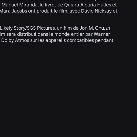
n-Manuel Miranda, le livret de Quiara Alegría Hudes et
ara Jacobs ont produit le film, avec David Nicksay et
ikely Story/SGS Pictures, un film de Jon M. Chu,
In
film sera distribué dans le monde entier par Warner
et Dolby Atmos sur les appareils compatibles pendant