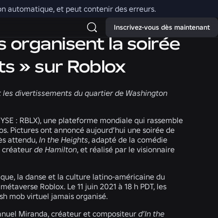
tion automatique, et peut contenir des erreurs.
Inscrivez-vous dès maintenant
 organisent la soirée
ts » sur Roblox
t les divertissements du quartier de Washington
YSE : RBLX), une plateforme mondiale qui rassemble
os. Pictures ont annoncé aujourd’hui une soirée de
rès attendu,
In the Heights
, adapté de la comédie
, créateur
de Hamilton
, et réalisé par le visionnaire
que, la danse et la culture latino-américaine du
étaverse Roblox. Le 11 juin 2021 à 18 h PDT, les
lash mob virtuel jamais organisé.
Manuel Miranda, créateur et compositeur
d’In the