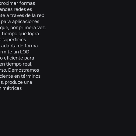
aproximar formas
randes redes es
e a través de la red
 para aplicaciones
que, por primera vez,
l tiempo que logra
 superficies
se adapta de forma
permite un LOD
o eficiente para
en tiempo real,
erso. Demostramos
ciente en términos
ás, produce una
n métricas