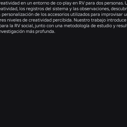
reatividad en un entorno de co-play en RV para dos personas. Ut
atividad, los registros del sistema y las observaciones, descub
personalización de los accesorios utilizados para improvisar u
es niveles de creatividad percibida. Nuestro trabajo introduc
para la RV social, junto con una metodología de estudio y resul
nvestigación más profunda.
ns