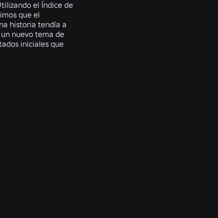
ilizando el Índice de
rimos que el
na historia tendía a
e un nuevo tema de
tados iniciales que