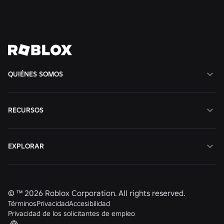
dar forma al futuro
Ver todos los trabajos
QUIÉNES SOMOS
RECURSOS
EXPLORAR
© ™
2026
Roblox Corporation. All rights reserved.
Términos
Privacidad
Accesibilidad
Privacidad de los solicitantes de empleo