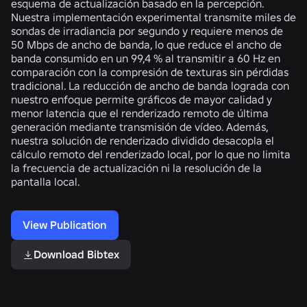
esquema de actualización basado en la percepción.
Nuestra implementación experimental transmite miles de
sondas de irradiancia por segundo y requiere menos de
50 Mbps de ancho de banda, lo que reduce el ancho de
banda consumido en un 99,4 % al transmitir a 60 Hz en
comparación con la compresión de texturas sin pérdidas
tradicional. La reducción de ancho de banda lograda con
nuestro enfoque permite gráficos de mayor calidad y
menor latencia que el renderizado remoto de última
generación mediante transmisión de vídeo. Además,
nuestra solución de renderizado dividido desacopla el
cálculo remoto del renderizado local, por lo que no limita
la frecuencia de actualización ni la resolución de la
pantalla local.
View Publication
Download Bibtex
Related Publications