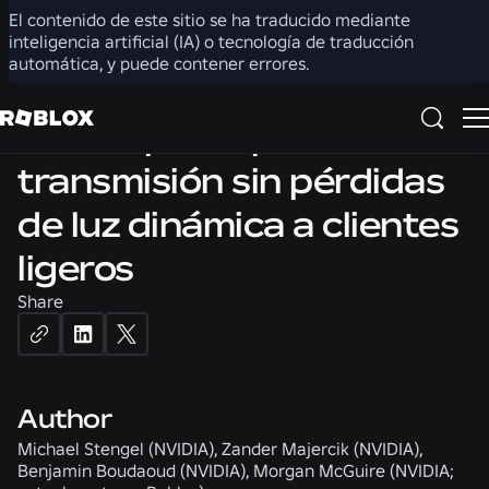
3D
El contenido de este sitio se ha traducido mediante
inteligencia artificial (IA) o tecnología de traducción
automática, y puede contener errores.
Un sistema distribuido y
desacoplado para la
transmisión sin pérdidas
de luz dinámica a clientes
ligeros
Share
Author
Michael Stengel (NVIDIA), Zander Majercik (NVIDIA),
Benjamin Boudaoud (NVIDIA), Morgan McGuire (NVIDIA;