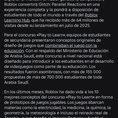
Roblox convertirá Glitch: Parallel Reactions en una
experiencia completa y la pondrá a disposición de
estudiantes de todo el mundo a través del
Roblox
Learning Hub
, que ha recibido más de 64 millones de
visitas desde su lanzamiento en julio de 2025.
Para el concurso «Play to Learn», equipos de estudiantes
de secundaria presentaron conceptos originales de
diseño de juegos que
combinaban el juego con la
educación
. Con el respaldo del Ministerio de Educación
de Arabia Saudí, este concurso a nivel nacional está
diseñado para introducir a los estudiantes en el desarrollo
de videojuegos como parte de su educación. Los
resultados fueron asombrosos, con más de 155 000
propuestas de más de 700 000 estudiantes de toda
Arabia Saudí.
En los últimos meses, Roblox ha dado vida a los 10
mejores conceptos del concurso «Play to Learn» en forma
de prototipos de juegos jugables. Los juegos abarcan
materias como la electricidad, la medicina, la química, la
geometría, la meteorología e incluso el reinado real de
Zenobia, quien desafió al Imperio Romano y fundó el