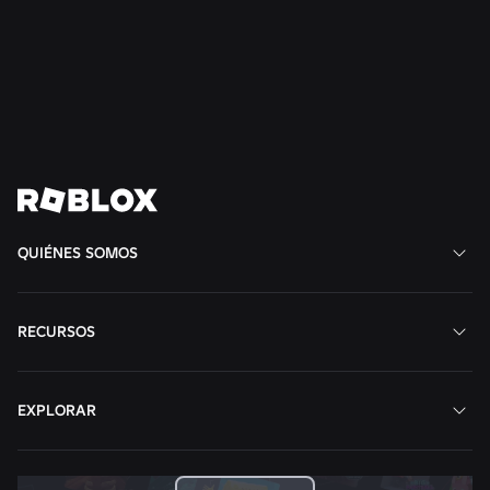
juego favorito en Roblox
Leer más
Ver todas las noticias
QUIÉNES SOMOS
RECURSOS
EXPLORAR