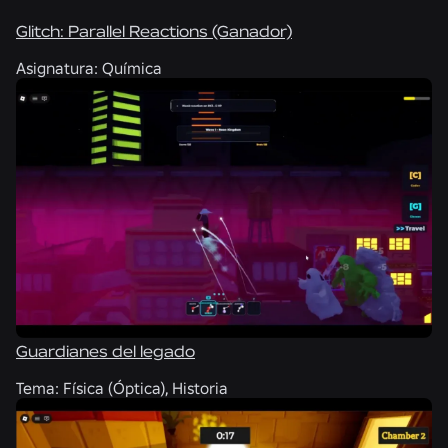
Glitch: Parallel Reactions (Ganador)
Asignatura:
Química
Guardianes del legado
Tema:
Física (Óptica), Historia