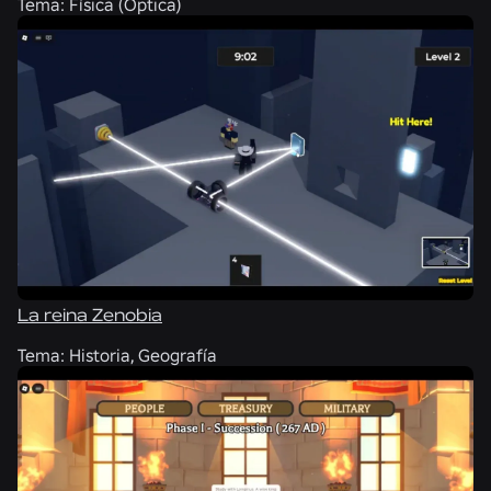
Tema:
Física (Óptica)
La reina Zenobia
Tema:
Historia, Geografía