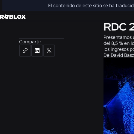
El contenido de este sitio se ha traduci
Noticias
RDC 
Presentamos u
Compartir
del 8,5 % en l
los ingresos 
De
David Basz