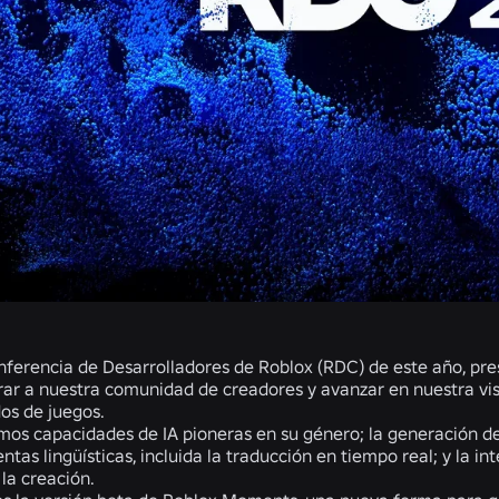
nferencia de Desarrolladores de Roblox (RDC) de este año, pr
r a nuestra comunidad de creadores y avanzar en nuestra visió
os de juegos.
os capacidades de IA pioneras en su género; la generación de
ntas lingüísticas, incluida la traducción en tiempo real; y la i
 la creación.