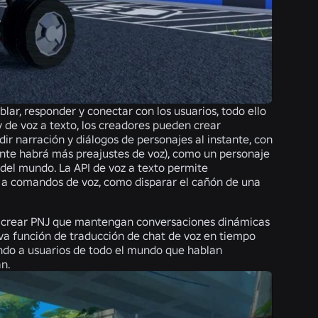
ar, responder y conectar con los usuarios, todo ello
y de voz a texto, los creadores pueden crear
dir narración y diálogos de personajes al instante, con
ente habrá más preajustes de voz), como un personaje
del mundo. La API de voz a texto permite
no a comandos de voz, como disparar el cañón de una
n crear PNJ que mantengan conversaciones dinámicas
eva función de traducción de chat de voz en tiempo
tando a usuarios de todo el mundo que hablan
án.