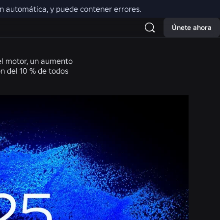
ión automática, y puede contener errores.
Únete ahora
el motor, un aumento
ón del 10 % de todos