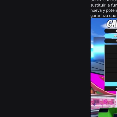
sustituir la f
nueva y poten
garantiza que 