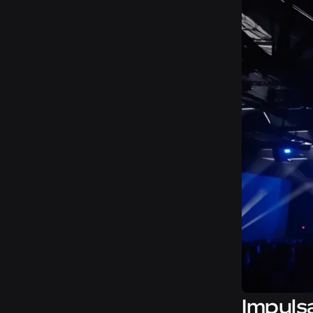
Impuls