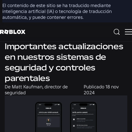
El contenido de este sitio se ha traducido mediante
Compartir
inteligencia artificial (IA) o tecnología de traducción
automática, y puede contener errores.
Noticias
Producto
Seguridad + Civismo
Importantes actualizaciones
en nuestros sistemas de
seguridad y controles
parentales
De
Matt Kaufman, director de
Publicado
18 nov
seguridad
2024