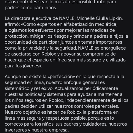
estos controles sean lo más útiles posible tanto para
padres como para niños.
La directora ejecutiva de NAMLE, Michelle Ciulla Lipkin,
afirmó: «Como expertos en alfabetización mediática,
elogiamos los esfuerzos por mejorar las medidas de
protección, mitigar los riesgos y brindar a padres e hijos la
oportunidad de participar juntos en temas importantes
como la privacidad y la seguridad. NAMLE se enorgullece
de asociarse con Roblox y apoyar su compromiso de
hacer que el espacio en línea sea más seguro y civilizado
para los jóvenes».
Aunque no existe la «perfección» en lo que respecta a la
seguridad en línea, nuestro enfoque general es
sistemático y reflexivo. Actualizamos periódicamente
nuestras políticas y sistemas para ayudar a mantener a
los niños seguros en Roblox, independientemente de si los
padres deciden utilizar nuestros controles parentales.
Nuestro objetivo es hacer de Roblox la plataforma en
línea más segura y respetuosa posible, porque es lo
correcto para los niños, sus padres y cuidadores, nuestros
inversores y nuestra empresa.