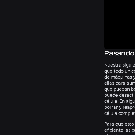
Pasando 
Nuestra siguie
que todo un ce
de máquinas y
ellas para aum
que puedan ben
puede desactiv
célula. En alg
borrar y reap
célula comple
Para que esto
eficiente las 