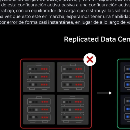
 de esta configuración activa-pasiva a una configuración acti
trabajo, con un equilibrador de carga que distribuya las solicitu
na vez que esto esté en marcha, esperamos tener una fiabilida
r error de forma casi instantánea, en lugar de a lo largo de v