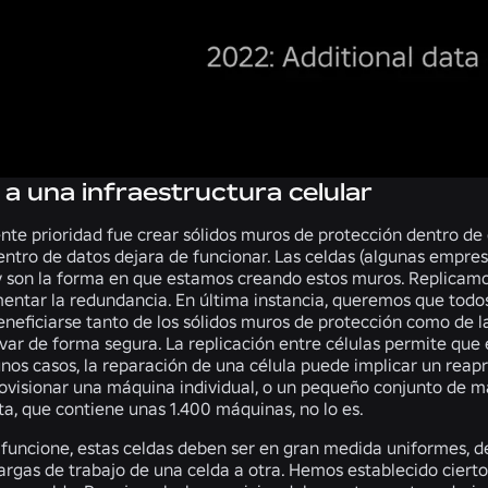
a una infraestructura celular
nte prioridad fue crear sólidos muros de protección dentro de 
ntro de datos dejara de funcionar. Las celdas (algunas empresa
 son la forma en que estamos creando estos muros. Replicamos 
entar la redundancia. En última instancia, queremos que todos
eficiarse tanto de los sólidos muros de protección como de la
ar de forma segura. La replicación entre células permite que e
unos casos, la reparación de una célula puede implicar un reap
rovisionar una máquina individual, o un pequeño conjunto de m
ta, que contiene unas 1.400 máquinas, no lo es.
 funcione, estas celdas deben ser en gran medida uniformes, 
cargas de trabajo de una celda a otra. Hemos establecido cierto