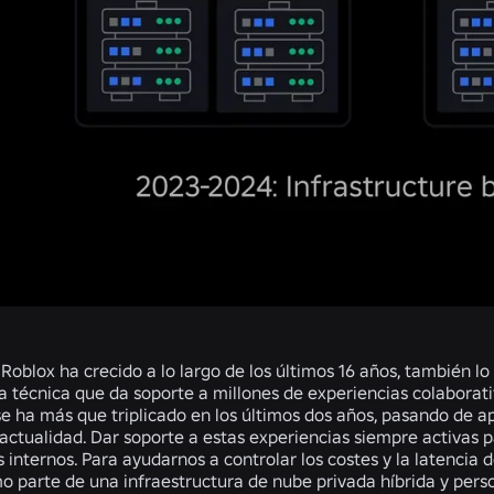
oblox ha crecido a lo largo de los últimos 16 años, también lo
ra técnica que da soporte a millones de experiencias colabora
e ha más que triplicado en los últimos dos años, pasando de 
 actualidad. Dar soporte a estas experiencias siempre activas
s internos. Para ayudarnos a controlar los costes y la latenci
 parte de una infraestructura de nube privada híbrida y pers