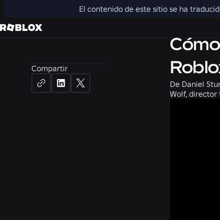
El contenido de este sitio se ha traduci
Ingeniería
Cómo 
Roblo
Compartir
De
Daniel Stu
Wolf, director