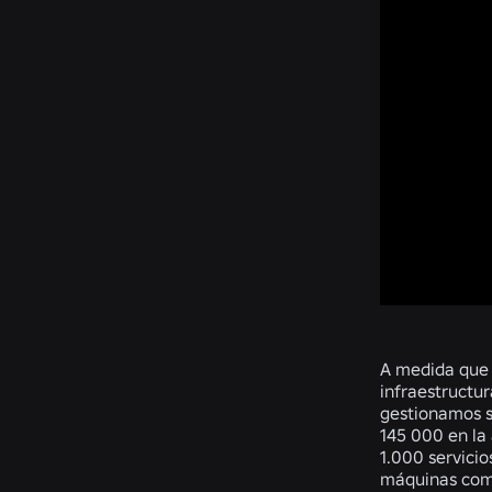
A medida que R
infraestructu
gestionamos s
145 000 en la
1.000 servicio
máquinas como