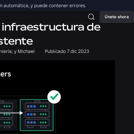
ión automática, y puede contener errores.
Únete ahora
infraestructura de
istente
niería; y Michael
Publicado
7 dic 2023