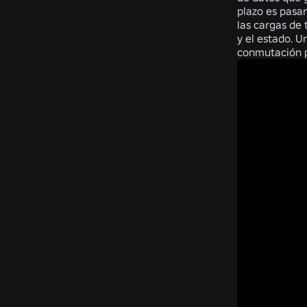
plazo es pasar
las cargas de 
y el estado. U
conmutación po