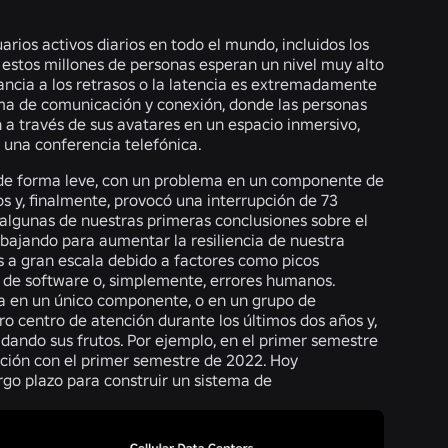
ios activos diarios en todo el mundo, incluidos los
 estos millones de personas esperan un nivel muy alto
rancia a los retrasos o la latencia es extremadamente
orma de comunicación y conexión, donde las personas
a través de sus avatares en un espacio inmersivo,
o una conferencia telefónica.
 de forma leve, con un problema en un componente de
s y, finalmente, provocó una interrupción de 73
lgunas de nuestras primeras conclusiones sobre el
bajando para aumentar la resiliencia de nuestra
as a gran escala debido a factores como picos
s de software o, simplemente, errores humanos.
a en un único componente, o en un grupo de
o centro de atención durante los últimos dos años y,
dando sus frutos. Por ejemplo, en el primer semestre
ción con el primer semestre de 2022. Hoy
rgo plazo para construir un sistema de