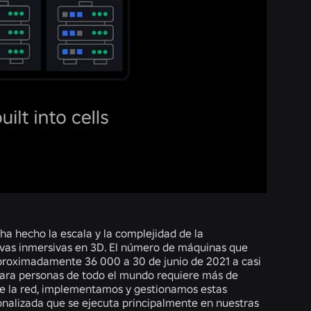
 ha hecho la escala y la complejidad de la
tivas inmersivas en 3D. El número de máquinas que
aproximadamente 36 000 a 30 de junio de 2021 a casi
 para personas de todo el mundo requiere más de
a de la red, implementamos y gestionamos estas
onalizada que se ejecuta principalmente en nuestras