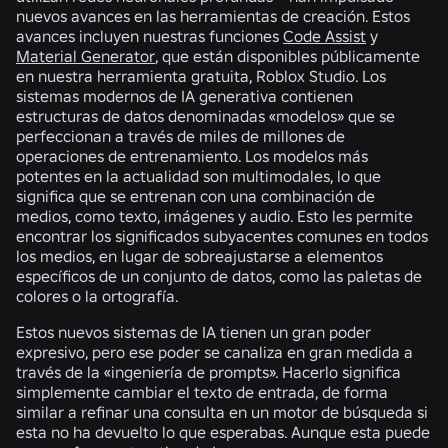
nuevos avances en las herramientas de creación. Estos
avances incluyen nuestras funciones
Code Assist
y
Material Generator
, que están disponibles públicamente
en nuestra herramienta gratuita, Roblox Studio. Los
sistemas modernos de IA generativa contienen
estructuras de datos denominadas «modelos» que se
perfeccionan a través de miles de millones de
operaciones de entrenamiento. Los modelos más
potentes en la actualidad son multimodales, lo que
significa que se entrenan con una combinación de
medios, como texto, imágenes y audio. Esto les permite
encontrar los significados subyacentes comunes en todos
los medios, en lugar de sobreajustarse a elementos
específicos de un conjunto de datos, como las paletas de
colores o la ortografía.
Estos nuevos sistemas de IA tienen un gran poder
expresivo, pero ese poder se canaliza en gran medida a
través de la «ingeniería de prompts». Hacerlo significa
simplemente cambiar el texto de entrada, de forma
similar a refinar una consulta en un motor de búsqueda si
esta no ha devuelto lo que esperabas. Aunque esta puede