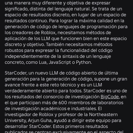
una manera muy diferente y objetiva de expresar
significado, distinta del lenguaje natural. Se trata de un
espacio de resultados discreto, en lugar de un espacio de
resultados continuo. Para lograr la máxima calidad en la
generación de código de lenguajes de programación para
los creadores de Roblox, necesitamos métodos de
aplicación de los LLM que funcionen bien en este espacio
discreto y objetivo. También necesitamos métodos
robustos para expresar la funcionalidad del código
independientemente de la sintaxis de un lenguaje
concreto, como Lua, JavaScript o Python.
StarCoder, un nuevo LLM de código abierto de última
generación para la generación de código, supone un gran
avance frente a este reto técnico y es un LLM
verdaderamente abierto para todos. StarCoder es uno de
los resultados del consorcio de investigación
BigCode
, en
el que participan más de 600 miembros de laboratorios
de investigación académicos e industriales. El
investigador de Roblox y profesor de la Northeastern
University, Arjun Guha, ayudó a dirigir este equipo para
desarrollar StarCoder. Estos primeros resultados
publicados se centran exclusivamente en el aspecto del