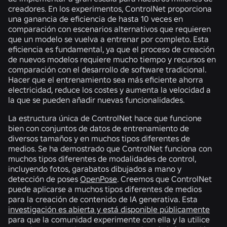
creadores. En los experimentos, ControlNet proporciona
una ganancia de eficiencia de hasta 10 veces en
comparación con escenarios alternativos que requieren
que un modelo se vuelva a entrenar por completo. Esta
eficiencia es fundamental, ya que el proceso de creación
de nuevos modelos requiere mucho tiempo y recursos en
comparación con el desarrollo de software tradicional.
Hacer que el entrenamiento sea más eficiente ahorra
electricidad, reduce los costes y aumenta la velocidad a
la que se pueden añadir nuevas funcionalidades.
La estructura única de ControlNet hace que funcione
bien con conjuntos de datos de entrenamiento de
diversos tamaños y en muchos tipos diferentes de
medios. Se ha demostrado que ControlNet funciona con
muchos tipos diferentes de modalidades de control,
incluyendo fotos, garabatos dibujados a mano y
detección de poses
OpenPose
. Creemos que ControlNet
puede aplicarse a muchos tipos diferentes de medios
para la creación de contenido de IA generativa. Esta
investigación es abierta y está disponible públicamente
para que la comunidad experimente con ella y la utilice