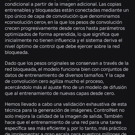
condicional a partir de la imagen adicional. Las copias
entrenables y bloqueadas están conectadas mediante un
tipo único de capa de convolución que denominamos
«convolución cero»
, en la que los pesos de convolución
crecen progresivamente desde ceros hasta parámetros
optimizados de forma aprendida, lo que significa que
inicialmente no tienen influencia y el sistema deriva el
nivel óptimo de control que debe ejercer sobre la red
bloqueada.
Dado que los pesos originales se conservan a través de la
red bloqueada, el modelo funciona bien con conjuntos de
datos de entrenamiento de diversos tamaños. Y la capa
de convolución cero agiliza mucho el proceso,
acercándolo más al ajuste fino de un modelo de difusión
que al entrenamiento de nuevas capas desde cero.
Hemos llevado a cabo una validación exhaustiva de esta
técnica para la generación de imágenes. ControlNet no
solo mejora la calidad de la imagen de salida. También
hace que el entrenamiento de una red para una tarea
específica sea más eficiente y, por lo tanto, más práctico
de implementar a gran escala para nuestros millones de