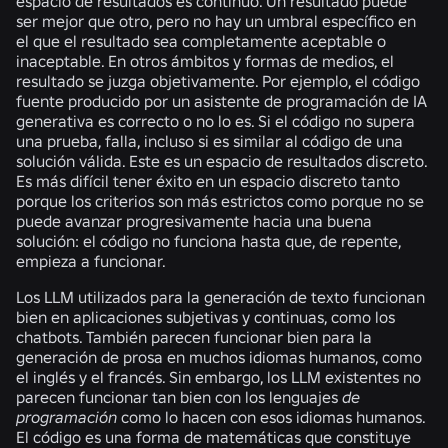
espacio de resultados es continuo. Un resultado puede
ser mejor que otro, pero no hay un umbral específico en
el que el resultado sea completamente aceptable o
inaceptable. En otros ámbitos y formas de medios, el
resultado se juzga objetivamente. Por ejemplo, el código
fuente producido por un asistente de programación de IA
generativa es correcto o no lo es. Si el código no supera
una prueba, falla, incluso si es similar al código de una
solución válida. Este es un espacio de resultados discreto.
Es más difícil tener éxito en un espacio discreto tanto
porque los criterios son más estrictos como porque no se
puede avanzar progresivamente hacia una buena
solución: el código no funciona hasta que, de repente,
empieza a funcionar.
Los LLM utilizados para la generación de texto funcionan
bien en aplicaciones subjetivas y continuas, como los
chatbots. También parecen funcionar bien para la
generación de prosa en muchos idiomas humanos, como
el inglés y el francés. Sin embargo, los LLM existentes no
parecen funcionar tan bien con los lenguajes
de
programación
como lo hacen con esos idiomas humanos.
El código es una forma de matemáticas que constituye