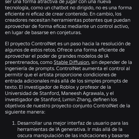
ser una forma atractiva de jugar con una nueva
tecnología, como un chatbot no dirigido, no es una forma
eficiente ni eficaz de crear contenido. En cambio, los
creadores necesitan herramientas potentes que puedan
aprovechar de forma eficaz mediante un control activo,
en lugar de basarse en conjeturas.
El proyecto ControlNet es un paso hacia la resolución de
algunos de estos retos. Ofrece una forma eficiente de
aprovechar el poder de grandes modelos de IA
preentrenados, como
Stable Diffusion
, sin depender de la
ingeniería de prompts. ControlNet aumenta el control al
permitir que el artista proporcione condiciones de
entrada adicionales más allá de los simples prompts de
texto. El investigador de Roblox y profesor de la
Universidad de Stanford, Maneesh Agrawala, y el
investigador de Stanford, Lvmin Zhang, definen los
objetivos de nuestro proyecto conjunto ControlNet de la
siguiente manera:
Desarrollar una mejor interfaz de usuario para las
herramientas de IA generativa. Ir más allá de la
oscura manipulación de las indicaciones y basarse