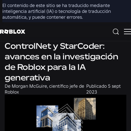
El contenido de este sitio se ha traducido mediante
Compartir
inteligencia artificial (IA) o tecnología de traducción
automática, y puede contener errores.
Ingeniería
Producto
ControlNet y StarCoder:
avances en la investigación
de Roblox para la IA
generativa
De
Morgan McGuire, científico jefe de
Publicado
5 sept
Roblox
2023