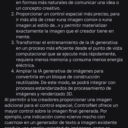
en formas más naturales de comunicar una idea o
un concepto creativo.
Proporcionar un control espacial más preciso, para
ir más allá de crear «una imagen como» o «una
imagen al estilo de...» y permitir materializar
exactamente la imagen que el creador tiene en
mente.
Transformar el entrenamiento de la IA generativa
en un proceso más eficiente desde el punto de vista
computacional que se ejecute más rápidamente,
requiera menos memoria y consuma menos energía
eléctrica.
Ampliar la IA generativa de imágenes para
convertirla en un bloque de construcción
reutilizable. De este modo, se podrá integrar con
procesos estandarizados de procesamiento de
imágenes y renderizado 3D.
Al permitir a los creadores proporcionar una imagen
adicional para el control espacial, ControlNet ofrece un
mayor control sobre la imagen final generada. Por
ejemplo, una indicación como «ciervo macho con
cuernos» en un generador de texto a imagen existente
produjo una amplia variedad de imágenes, como se