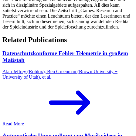
sich in disziplinäre Spezialgebiete aufgespalten. All dies kann
zutiefst verwirrend sein. Die Zeitschrift „Games: Research and
Practice“ möchte einen Leuchtturm bieten, der den Leserinnen und
Lesern hilft, sich in dieser neuen, sich ständig wandelnden Realität
der Spieleindustrie und der Spieleforschung zurechtzufinden.
Related Publications
Datenschutzkonforme Fehler-Telemetrie in großem
Maßstab
Alan Jeffrey (Roblox), Ben Greenman (Brown University +
University of Utah), et al.
Read More
Automatische Umwandlung von Musikvideos in