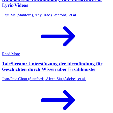
Lyric-Videos
Jiaju Ma (Stanford), Anyi Rao (Stanford), et al.
Read More
TaleStream: Unterstützung der Ideenfindung für
Geschichten durch Wissen über Erzählmuster
Jean-Peic Chou (Stanford), Alexa Siu (Adobe), et al.