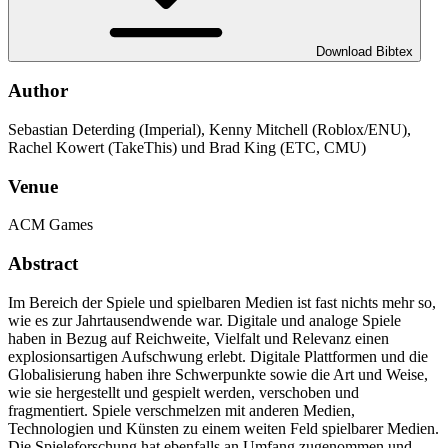
Download Bibtex
Author
Sebastian Deterding (Imperial), Kenny Mitchell (Roblox/ENU),
Rachel Kowert (TakeThis) und Brad King (ETC, CMU)
Venue
ACM Games
Abstract
Im Bereich der Spiele und spielbaren Medien ist fast nichts mehr so,
wie es zur Jahrtausendwende war. Digitale und analoge Spiele
haben in Bezug auf Reichweite, Vielfalt und Relevanz einen
explosionsartigen Aufschwung erlebt. Digitale Plattformen und die
Globalisierung haben ihre Schwerpunkte sowie die Art und Weise,
wie sie hergestellt und gespielt werden, verschoben und
fragmentiert. Spiele verschmelzen mit anderen Medien,
Technologien und Künsten zu einem weiten Feld spielbarer Medien.
Die Spieleforschung hat ebenfalls an Umfang zugenommen und