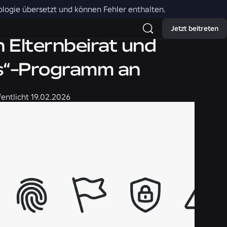
nologie übersetzt und können Fehler enthalten.
Jetzt beitreten
 Elternbeirat und
ns“-Programm an
fentlicht
19.02.2026