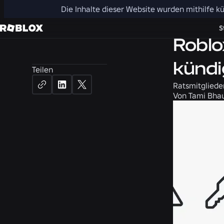
Die Inhalte dieser Website wurden mithilfe kü
Sicherheit +
S
Roblo
kündi
Teilen
Ratsmitgliede
Von
Tami Bhau