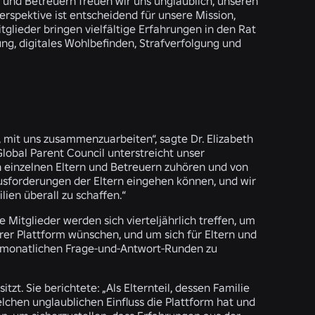
und Betreuern freuen wir uns unglaublich, unseren
erspektive ist entscheidend für unsere Mission,
tglieder bringen vielfältige Erfahrungen in den Rat
ng, digitales Wohlbefinden, Strafverfolgung und
en, mit uns zusammenzuarbeiten“, sagte Dr. Elizabeth
lobal Parent Council unterstreicht unser
 einzelnen Eltern und Betreuern zuhören und von
ausforderungen der Eltern eingehen können, und wir
ien überall zu schaffen.“
 Mitglieder werden sich vierteljährlich treffen, um
rer Plattform wünschen, und um sich für Eltern und
u monatlichen Frage-und-Antwort-Runden zu
sitzt. Sie berichtete: „Als Elternteil, dessen Familie
elchen unglaublichen Einfluss die Plattform hat und