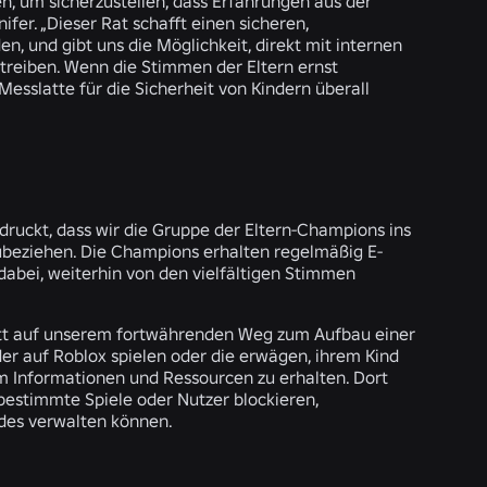
n, um sicherzustellen, dass Erfahrungen aus der
fer. „Dieser Rat schafft einen sicheren,
n, und gibt uns die Möglichkeit, direkt mit internen
eiben. Wenn die Stimmen der Eltern ernst
esslatte für die Sicherheit von Kindern überall
ruckt, dass wir die Gruppe der Eltern-Champions ins
eziehen. Die Champions erhalten regelmäßig E-
abei, weiterhin von den vielfältigen Stimmen
ritt auf unserem fortwährenden Weg zum Aufbau einer
inder auf Roblox spielen oder die erwägen, ihrem Kind
 Informationen und Ressourcen zu erhalten. Dort
 bestimmte Spiele oder Nutzer blockieren,
ndes verwalten können.