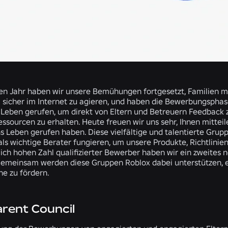
n Jahr haben wir unsere Bemühungen fortgesetzt, Familien mit
 sicher im Internet zu agieren, und haben die Bewerbungsphas
s Leben gerufen, um direkt von Eltern und Betreuern Feedback z
ssourcen zu erhalten. Heute freuen wir uns sehr, Ihnen mittei
ns Leben gerufen haben. Diese vielfältige und talentierte Gru
als wichtige Berater fungieren, um unsere Produkte, Richtlinie
ch hohen Zahl qualifizierter Bewerber haben wir ein zweites 
emeinsam werden diese Gruppen Roblox dabei unterstützen, ein
he zu fördern.
arent Council