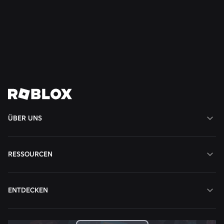
entdecken
Weiterlesen
Alle News anzeigen
ÜBER UNS
RESSOURCEN
ENTDECKEN