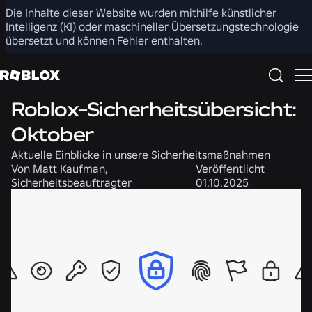
Die Inhalte dieser Website wurden mithilfe künstlicher
Teilen
Intelligenz (KI) oder maschineller Übersetzungstechnologie
übersetzt und können Fehler enthalten.
Sicherheit + Höflichkeit
Nachrichten
Roblox-Sicherheitsübersicht:
Oktober
Aktuelle Einblicke in unsere Sicherheitsmaßnahmen
Von
Matt Kaufman,
Veröffentlicht
Sicherheitsbeauftragter
01.10.2025