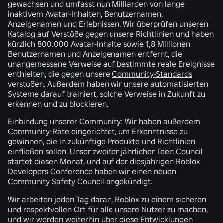
gewachsen und umfasst nun Milliarden von lange
inaktivem Avatar-Inhalten, Benutzernamen,
Anzeigenamen und Erlebnissen. Wir überprüfen unseren
Katalog auf Verstöße gegen unsere Richtlinien und haben
kürzlich 800.000 Avatar-Inhalte sowie 1,8 Millionen
Benutzernamen und Anzeigenamen entfernt, die
unangemessene Verweise auf bestimmte reale Ereignisse
enthielten, die gegen unsere
Community-Standards
verstoßen. Außerdem haben wir unsere automatisierten
Systeme darauf trainiert, solche Verweise in Zukunft zu
erkennen und zu blockieren.
Einbindung unserer Community:
Wir haben außerdem
Community-Räte eingerichtet, um Erkenntnisse zu
gewinnen, die in zukünftige Produkte und Richtlinien
einfließen sollen. Unser zweiter jährlicher
Teen Council
startet diesen Monat, und auf der diesjährigen Roblox
Developers Conference haben wir einen neuen
Community Safety Council
angekündigt.
Wir arbeiten jeden Tag daran, Roblox zu einem sicheren
und respektvollen Ort für alle unsere Nutzer zu machen,
und wir werden weiterhin über diese Entwicklungen