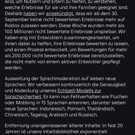
sind, um Nutzern und Eltern zu helfen, zu verstehen,
welche Erlebnisse für sie und ihre Familien geeignet sind.
Deshalb
haben
wir
angekündigt
, dass wir ab dem 30.
September keine nicht bewerteten Erlebnisse mehr auf
Roblox zulassen werden. Diese Woche wurden mehr als
100 Millionen nicht bewertete Erlebnisse unspielbar. Wir
haben eng mit Entwicklern zusammengearbeitet, um
ihnen dabei zu helfen, ihre Erlebnisse bewerten zu lassen,
und einen Prozess entwickelt, um Bewertungen für mehr
als 200.000 nicht bewertete Erlebnisse bereitzustellen,
die nicht mehr von einem aktiven Entwickler gepflegt
werden.
Ausweitung der Sprachmoderation auf sieben neue
Sprachen:
Wir verbessern kontinuierlich die Genauigkeit
und Abdeckung unseres
Echtzeit-Modells zur
Sprachsicherheit
. Es kann nun Fehlverhalten wie Fluchen
oder Mobbing in 15 Sprachen erkennen, darunter sieben
neue Sprachen: Indonesisch, Polnisch, Thailändisch,
Chinesisch, Tagalog, Arabisch und Russisch.
Entfernung unangemessener älterer Inhalte:
In fast 20
Jahren ist unsere Inhaltsbibliothek exponentiell