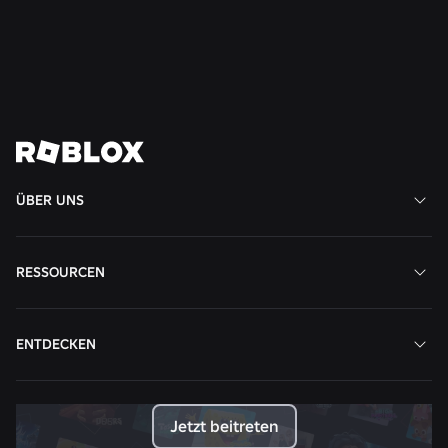
Weiterlesen
Alle News anzeigen
ÜBER UNS
RESSOURCEN
ENTDECKEN
Jetzt beitreten