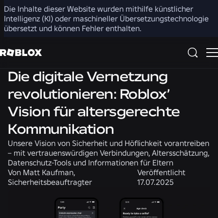
Die Inhalte dieser Website wurden mithilfe künstlicher
Teilen
Intelligenz (KI) oder maschineller Übersetzungstechnologie
übersetzt und können Fehler enthalten.
Produkt
Sicherheit + Höflichkeit
Die digitale Vernetzung
revolutionieren: Roblox’
Vision für altersgerechte
Kommunikation
Unsere Vision von Sicherheit und Höflichkeit vorantreiben
– mit vertrauenswürdigen Verbindungen, Altersschätzung,
Datenschutz-Tools und Informationen für Eltern
Von
Matt Kaufman,
Veröffentlicht
Sicherheitsbeauftragter
17.07.2025