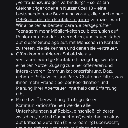
„Vertrauenswürdigen Verbindung“ – sei es ein
Gleichaltriger oder ein Nutzer über 18 – eine
bestehende reale Beziehung voraus, die durch einen
QR-Scan oder den Kontakt-Importer
verifiziert wird.
Wir arbeiten außerdem daran, altersgeprüften
Teenagern mehr Möglichkeiten zu bieten, sich auf
Roblox miteinander zu vernetzen, und bauen dabei
auf dieser Grundlage auf, mit Menschen in Kontakt
zu treten, die sie kennen und denen sie vertrauen.
Offen kommunizieren:
Sobald sie als
vertrauenswürdige Kontakte hinzugefügt wurden,
erhalten Nutzer Zugang zu einer offeneren und
interaktiveren Kommunikationserfahrung. Dazu
gehören
Party-Voice und Party-Chat
ohne Filter, was
ihnen mehr Freiheit bei der Koordination und
Planung ihrer Abenteuer innerhalb der Erfahrung
gibt.
Proaktive Überwachung:
Trotz größerer
Kommunikationsfreiheit werden alle
Unterhaltungen auf Roblox, einschließlich derer
zwischen „Trusted Connections“, weiterhin proaktiv
auf kritische Gefahren (z. B. Grooming) überwacht,
um eine sichere und positive Erfahrung zu