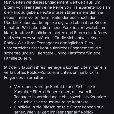
Nun weiten wir dieses Engagement weltweit aus, um
Eltern von Teenagern eine Reihe von Transparenz-Tools an
die Hand zu geben. Heute müssen Eltern mehr denn je
neben ihrem vollen Terminkalender auch noch den
Überblick über das komplexe digitale Leben ihrer Kinder
behalten. Wir haben diese neue Funktion entwickelt, um
klare, intuitive Einblicke zu bieten und Eltern ein tieferes
und sichereres Verständnis für die sich entwickelnde
Roblox-Welt ihrer Teenager zu ermöglichen. Dies
unterstreicht unser kontinuierliches Engagement, die
sicherste und zivilisierteste Online-Plattform für jede
Familie zu sein.
Mit der Erlaubnis ihres Teenagers können Eltern nun ein
verknüpftes Roblox-Konto einrichten, um Einblick in
Folgendes zu erhalten:
Vertrauenswürdige Kontakte und Einblicke in
Kontakte:
Eltern können sehen, mit wem ihr
Teenager in Verbindung steht, sowohl als Kontakte
als auch als vertrauenswürdige Kontakte.
Einblicke in die Bildschirmzeit:
Eltern können nun
sehen, wie viel Zeit ihr Teenager auf Roblox