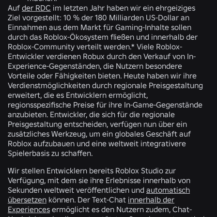
Auf
der RDC
im letzten Jahr haben wir ein ehrgeiziges
Ziel vorgestellt: 10 % der 180 Milliarden US-Dollar an
Einnahmen aus dem Markt für Gaming-Inhalte sollen
durch das Roblox-Ökosystem fließen und innerhalb der
Roblox-Community verteilt werden.* Viele Roblox-
Entwickler verdienen Robux durch den Verkauf von In-
Experience-Gegenständen, die Nutzern besondere
Vorteile oder Fähigkeiten bieten. Heute haben wir ihre
Verdienstmöglichkeiten durch regionale Preisgestaltung
erweitert, die es Entwicklern ermöglicht,
regionsspezifische Preise für ihre In-Game-Gegenstände
anzubieten. Entwickler, die sich für die regionale
Preisgestaltung entscheiden, verfügen nun über ein
zusätzliches Werkzeug, um ein globales Geschäft auf
Roblox aufzubauen und eine weltweit integrativere
Spielerbasis zu schaffen.
Wir stellen Entwicklern bereits Roblox Studio zur
Verfügung, mit dem sie ihre Erlebnisse innerhalb von
Sekunden weltweit veröffentlichen und
automatisch
übersetzen
können. Der Text-Chat
innerhalb der
Experiences
ermöglicht es den Nutzern zudem, Chat-