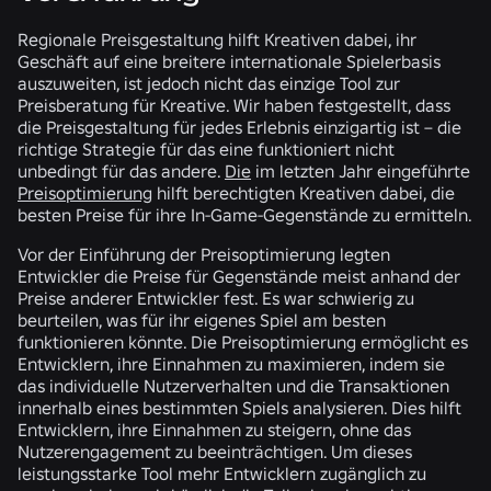
Regionale Preisgestaltung hilft Kreativen dabei, ihr
Geschäft auf eine breitere internationale Spielerbasis
auszuweiten, ist jedoch nicht das einzige Tool zur
Preisberatung für Kreative. Wir haben festgestellt, dass
die Preisgestaltung für jedes Erlebnis einzigartig ist – die
richtige Strategie für das eine funktioniert nicht
unbedingt für das andere.
Die
im letzten Jahr eingeführte
Preisoptimierung
hilft berechtigten Kreativen dabei, die
besten Preise für ihre In-Game-Gegenstände zu ermitteln.
Vor der Einführung der Preisoptimierung legten
Entwickler die Preise für Gegenstände meist anhand der
Preise anderer Entwickler fest. Es war schwierig zu
beurteilen, was für ihr eigenes Spiel am besten
funktionieren könnte. Die Preisoptimierung ermöglicht es
Entwicklern, ihre Einnahmen zu maximieren, indem sie
das individuelle Nutzerverhalten und die Transaktionen
innerhalb eines bestimmten Spiels analysieren. Dies hilft
Entwicklern, ihre Einnahmen zu steigern, ohne das
Nutzerengagement zu beeinträchtigen. Um dieses
leistungsstarke Tool mehr Entwicklern zugänglich zu