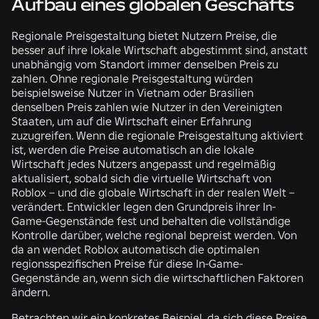
Aufbau eines globalen Geschäfts
Regionale Preisgestaltung bietet Nutzern Preise, die
besser auf ihre lokale Wirtschaft abgestimmt sind, anstatt
unabhängig vom Standort immer denselben Preis zu
zahlen. Ohne regionale Preisgestaltung würden
beispielsweise Nutzer in Vietnam oder Brasilien
denselben Preis zahlen wie Nutzer in den Vereinigten
Staaten, um auf die Wirtschaft einer Erfahrung
zuzugreifen. Wenn die regionale Preisgestaltung aktiviert
ist, werden die Preise automatisch an die lokale
Wirtschaft jedes Nutzers angepasst und regelmäßig
aktualisiert, sobald sich die virtuelle Wirtschaft von
Roblox – und die globale Wirtschaft in der realen Welt –
verändert. Entwickler legen den Grundpreis ihrer In-
Game-Gegenstände fest und behalten die vollständige
Kontrolle darüber, welche regional bepreist werden. Von
da an wendet Roblox automatisch die optimalen
regionsspezifischen Preise für diese In-Game-
Gegenstände an, wenn sich die wirtschaftlichen Faktoren
ändern.
Betrachten wir ein konkretes Beispiel, da sich diese Preise