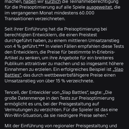
machen,
haben
wir
kürzlich
die Teilnahmeberechtigung
für die Preisoptimierung auf alle Spiele
ausgeweitet
, die
im vergangenen Monat mindestens 60.000
Transaktionen verzeichneten.
Seit ihrer Einführung hat die Preisoptimierung bei
berechtigten Entwicklern, die einen Preistest
durchgeführt haben, zu einem mittleren Umsatzanstieg
von 4 % geführt.*** In vielen Fällen empfahlen diese Tests
den Entwicklern, die Preise für bestimmte In-Erlebnis-
Artikel zu senken, um ihre Angebote für ein breiteres
Publikum attraktiver zu machen und so insgesamt höhere
Einnahmen zu erzielen. Ein erfolgreiches Beispiel ist
„Slap
Battles“
, das durch wettbewerbsfähigere Preise einen
Umsatzanstieg von über 15 % verzeichnete.
Tencell, der Entwickler von „Slap Battles“, sagte: „Die
große Datenmenge in den Tests zur Preisoptimierung
ermöglicht es uns, bei der Preisgestaltung auf
Vermutungen zu verzichten. Für die Spieler ist das eine
Win-Win-Situation, da sie niedrigere Preise sehen.“
Mit der Einführung von regionaler Preisgestaltung und