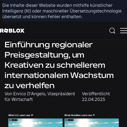
Die Inhalte dieser Website wurden mithilfe künstlicher
Teilen
Intelligenz (KI) oder maschineller Übersetzungstechnologie
übersetzt und können Fehler enthalten.
Nachrichten
Produkt
Einführung regionaler
Preisgestaltung, um
Kreativen zu schnellerem
internationalem Wachstum
zu verhelfen
Von
Enrico D’Angelo, Vizepräsident
Veröffentlicht
für Wirtschaft
22.04.2025