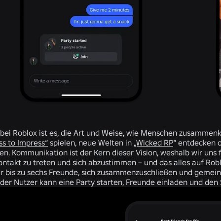
 bei Roblox ist es, die Art und Weise, wie Menschen zusammenk
ss to Impress“
spielen, neue Welten in
„Wicked RP
“ entdecken 
en. Kommunikation ist der Kern dieser Vision, weshalb wir uns 
ntakt zu treten und sich abzustimmen – und das alles auf Roblo
ür bis zu sechs Freunde, sich zusammenzuschließen und gemeins
eder Nutzer kann eine Party starten, Freunde einladen und den