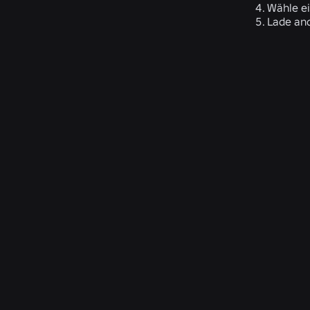
Wähle ei
Lade and