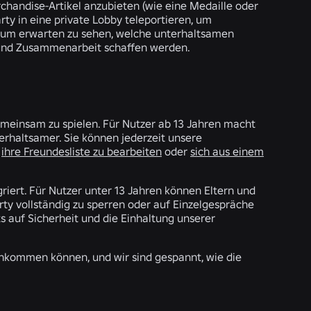
erchandise-Artikel anzubieten (wie eine Medaille oder
ty in eine private Lobby teleportieren, um
kaum erwarten zu sehen, welche unterhaltsamen
e und Zusammenarbeit schaffen werden.
meinsam zu spielen. Für Nutzer ab 13 Jahren macht
rhaltsamer. Sie können jederzeit unsere
,
ihre Freundesliste zu bearbeiten
oder
sich aus einem
riert. Für Nutzer unter 13 Jahren können Eltern und
ty vollständig zu sperren oder auf Einzelgespräche
 auf Sicherheit und die Einhaltung unserer
enkommen können, und wir sind gespannt, wie die