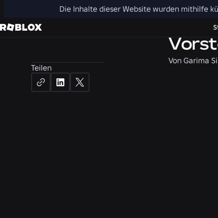
Die Inhalte dieser Website wurden mithilfe kü
Nachrichte
S
Vorst
Von
Garima Si
Teilen