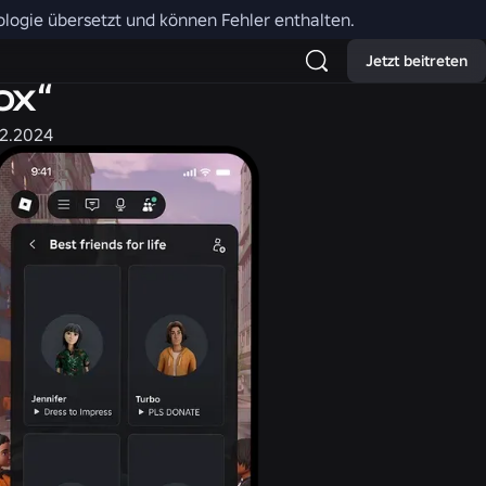
nologie übersetzt und können Fehler enthalten.
Jetzt beitreten
ox“
12.2024