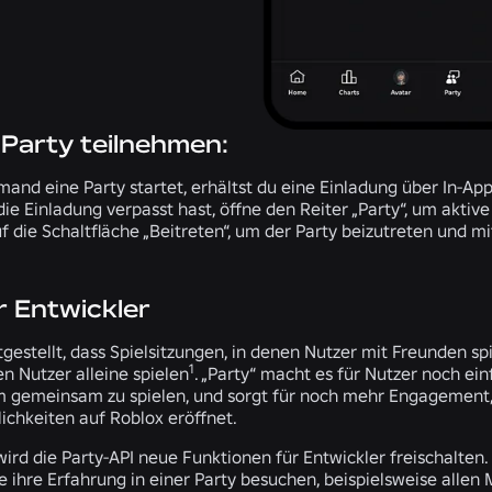
 Party teilnehmen:
and eine Party startet, erhältst du eine
Einladung über In-Ap
 die Einladung verpasst hast, öffne den Reiter „Party“, um aktiv
uf die Schaltfläche „Beitreten“, um der Party beizutreten und m
r Entwickler
gestellt, dass Spielsitzungen, in denen Nutzer mit Freunden sp
1
en Nutzer alleine spielen
. „Party“ macht es für Nutzer noch ein
m gemeinsam zu spielen, und sorgt für noch mehr Engagement
ichkeiten auf Roblox eröffnet.
rd die Party-API neue Funktionen für Entwickler freischalten.
e ihre Erfahrung in einer Party besuchen, beispielsweise allen