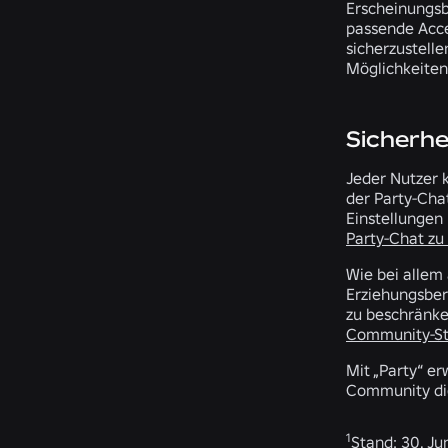
Erscheinungsbi
passende Acce
sicherzustell
Möglichkeiten
Sicherhe
Jeder Nutzer 
der Party-Cha
Einstellungen 
Party-Chat zu
Wie bei allem 
Erziehungsber
zu beschränke
Community-St
Mit „Party“ e
Community die
1
Stand: 30. Ju