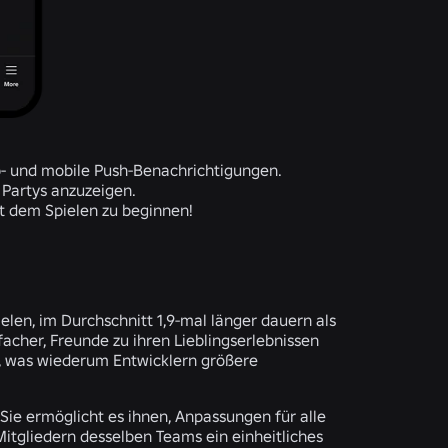
p- und mobile Push-Benachrichtigungen.
e Partys anzuzeigen.
it dem Spielen zu beginnen!
ielen, im Durchschnitt 1,9-mal länger dauern als
facher, Freunde zu ihren Lieblingserlebnissen
, was wiederum Entwicklern größere
 Sie ermöglicht es ihnen, Anpassungen für alle
 Mitgliedern desselben Teams ein einheitliches