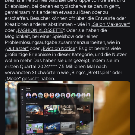
Erlebnissen, bei denen es typischerweise darum geht,
gemeinsam mit anderen etwas zu lösen oder zu
erschaffen. Besucher können oft über die Entwürfe oder
Kreationen anderer abstimmen – wie in
„Salon Makeover“
oder
„FASHION KLOSSETTE
“. Oder sie haben die
Möglichkeit, bei einer Spielshow oder einer
Problemlösungsaufgabe zusammenzuarbeiten, wie in
„Outlaster“
oder
„Eviction Notice
“. Es gibt bereits viele
großartige Erlebnisse in dieser Kategorie, und die Nutzer
wollen mehr. Das haben sie uns gezeigt, indem sie im
ersten Quartal 2024****
7,5 Millionen Mal
nach
verwandten Stichwörtern wie „Bingo“, „Brettspiel“ oder
„Mode“ gesucht haben.