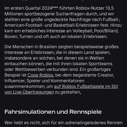
Im ersten Quartal 2024*** führten Roblox-Nutzer
13,5
Millionen
sportbezogene Suchanfragen durch, und wir
stellten eine große ungedeckte Nachfrage nach Fußball-,
American-Football- und Basketball-Erlebnissen fest. Hinzu
kam ein erhebliches Interesse an Volleyball, Pool/Billard,
Boxen, Turnen und oft auch an lokalen Erlebnissen.
Die Menschen in Brasilien zeigten beispielsweise großes
Interesse an Erlebnissen, die in diesem Land spielen,
insbesondere an solchen, bei denen sie in Welten
eintauchen können, die mit ihren lokalen Sportteams
oder Wettbewerben verbunden sind. Ein großartiges
Beispiel ist
Copa Roblox
, bei dem begeisterte Creator,
Influencer, Spieler und Kommentatoren
zusammenkommen, um
auf Roblox Fußballspiele im Stil
von Live-Übertragungen
zu
gestalten
.
Fahrsimulationen und Rennspiele
Wer liebt es nicht, sich für ein adrenalingeladenes Rennen