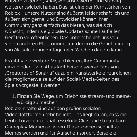
Nutzern zugehört, Analysen ausgewertet und ständig
weiterentwickelt haben. Das ist eine der Kernstärken von
Roblox – unsere Nutzer sind äußerst leidenschaftlich und
äußern sich gerne, und Entwickler können ihrer
Community ganz einfach das bieten, was sie sich
wünscht, indem sie globale Updates schnell auf allen
Geräten veröffentlichen. Das unterscheidet uns von
vielen anderen Plattformen, auf denen die Genehmigung
von Aktualisierungen Tage oder Wochen dauern kann.
Es gibt viele weitere Möglichkeiten, Ihre Community
einzubinden. Twin Atlas lädt beispielsweise Fans von
„Creatures of Sonaria“
dazu ein, Kunstwerke einzureichen,
die möglicherweise auf den Social-Media-Seiten des
Spiels vorgestellt werden.
Finden Sie Wege, um Erlebnisse stream- und meme-
würdig zu machen
Roblox-Inhalte sind auf den großen sozialen
Videoplattformen sehr beliebt. Das liegt daran, dass die
Leute kurze, emotional fesselnde Clips und streambare
Gameplay-Momente lieben. Diese können schnell zu
Memes werden und für Aufsehen sorgen. Beispiele