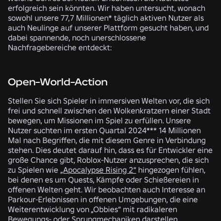
erfolgreich sein könnten. Wir haben untersucht, wonach
sowohl unsere
77,7 Millionen* täglich aktiven Nutzer
als
auch Neulinge auf unserer Plattform gesucht haben, und
dabei spannende, noch unerschlossene
Nachfragebereiche entdeckt:
Open-World-Action
Stellen Sie sich Spieler in immersiven Welten vor, die sich
frei und schnell zwischen den Wolkenkratzern einer Stadt
bewegen, um Missionen im Spiel zu erfüllen. Unsere
Nutzer suchten im ersten Quartal 2024***
14 Millionen
Mal
nach Begriffen, die mit diesem Genre in Verbindung
stehen. Dies deutet darauf hin, dass es für Entwickler eine
große Chance gibt, Roblox-Nutzer anzusprechen, die sich
zu Spielen wie
„Apocalypse Rising 2“
hingezogen fühlen,
bei denen es um Quests, Kämpfe oder Schießereien in
offenen Welten geht. Wir beobachten auch Interesse an
Parkour-Erlebnissen in offenen Umgebungen, die eine
Weiterentwicklung von „Obbies“ mit radikaleren
Bewegungs- oder Sprungmechaniken darstellen.