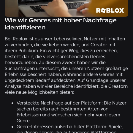
Wie wir Genres mit hoher Nachfrage
identifizieren
Bei Roblox ist es unser Lebenselixier, Nutzer mit Inhalten
zu verbinden, die sie lieben werden, und Creator mit
ihrem Publikum. Ein wichtiger Weg, dies zu erreichen,
besteht darin, die vielversprechendsten Genres
hervorzuheben. Zu diesem Zweck haben wir die
Suchanfragen untersucht, die unseren Nutzern großartige
Erlebnisse beschert haben, während andere Genres mit
ungedecktem Bedarf aufdeckten. Auf Grundlage unserer
Analyse haben wir vier Bereiche identifiziert, die Creatorn
viele neue Möglichkeiten bieten:
Versteckte Nachfrage auf der Plattform: Die Nutzer
suchen bereits nach bestimmten Arten von
Erlebnissen und wünschen sich mehr von diesem
Genre.
Genre-Interessen außerhalb der Plattform: Spiele,
die denen ähneln, die auf anderen Plattformen