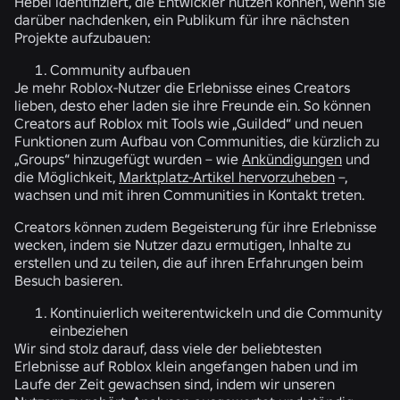
Hebel identifiziert, die Entwickler nutzen können, wenn sie
darüber nachdenken, ein Publikum für ihre nächsten
Projekte aufzubauen:
Community aufbauen
Je mehr Roblox-Nutzer die Erlebnisse eines Creators
lieben, desto eher laden sie ihre Freunde ein. So können
Creators auf Roblox mit Tools wie „Guilded“ und neuen
Funktionen zum Aufbau von Communities, die kürzlich zu
„Groups“ hinzugefügt wurden – wie
Ankündigungen
und
die Möglichkeit,
Marktplatz-Artikel hervorzuheben
–,
wachsen und mit ihren Communities in Kontakt treten.
Creators können zudem Begeisterung für ihre Erlebnisse
wecken, indem sie Nutzer dazu ermutigen, Inhalte zu
erstellen und zu teilen, die auf ihren Erfahrungen beim
Besuch basieren.
Kontinuierlich weiterentwickeln und die Community
einbeziehen
Wir sind stolz darauf, dass viele der beliebtesten
Erlebnisse auf Roblox klein angefangen haben und im
Laufe der Zeit gewachsen sind, indem wir unseren