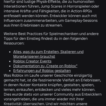
hierfür sind lustige Physik-Effekte, die zu humorvollen
Interaktionen führen, Jump Scares in Horrorspielen oder
intensive Kräfte und Fähigkeiten, die in Action-RPGs
entfesselt werden können. Entwickler können auch mit
Influencern zusammenarbeiten, um Gameplay-Sessions
aus ihren Erlebnissen zu streamen.
Weitere Best Practices für Spielmechaniken und andere
Tipps für den Einstieg findest du in den folgenden
Ressourcen:
Alles, was du zum Erstellen, Skalieren und
Monetarisieren brauchst
Roblox Creator Events
Dokumentation zu „Create on Roblox“
Erfahrungen auf Roblox gestalten
Was Roblox im Laufe unserer Geschichte einzigartig
gemacht hat, ist die faszinierende Vielfalt an Erlebnissen,
in denen Nutzer Kontakte knüpfen, gestalten, spielen,
lernen, einkaufen, entdecken und vieles mehr können.
Dies wurde stets von unserer Community aus Entwicklern
vorangetrieben, die uns immer wieder mit ihrer
Kreativität überraschen. Und wir möchten unsere