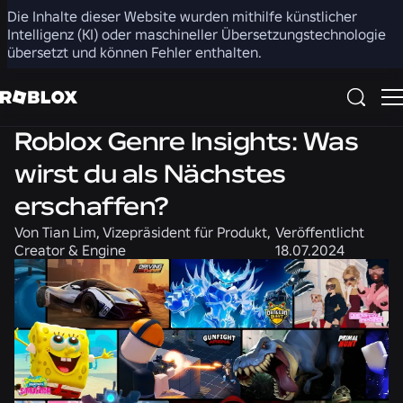
Die Inhalte dieser Website wurden mithilfe künstlicher
Teilen
Intelligenz (KI) oder maschineller Übersetzungstechnologie
übersetzt und können Fehler enthalten.
Community
Roblox Genre Insights: Was
wirst du als Nächstes
erschaffen?
Von
Tian Lim, Vizepräsident für Produkt,
Veröffentlicht
Creator & Engine
18.07.2024