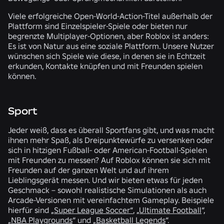
Viele erfolgreiche Open-World-Action-Titel außerhalb der
Plattform sind Einzelspieler-Spiele oder bieten nur
begrenzte Multiplayer-Optionen, aber Roblox ist anders:
Es ist von Natur aus eine soziale Plattform. Unsere Nutzer
wünschen sich Spiele wie diese, in denen sie in Echtzeit
erkunden, Kontakte knüpfen und mit Freunden spielen
können.
Sport
Jeder weiß, dass es überall Sportfans gibt, und was macht
ihnen mehr Spaß, als Dreipunktewürfe zu versenken oder
sich in hitzigen Fußball- oder American-Football-Spielen
mit Freunden zu messen? Auf Roblox können sie sich mit
Freunden auf der ganzen Welt und auf ihrem
Lieblingsgerät messen. Und wir bieten etwas für jeden
Geschmack – sowohl realistische Simulationen als auch
Arcade-Versionen mit vereinfachtem Gameplay. Beispiele
hierfür sind
„Super League Soccer“
,
„Ultimate Football
“,
„NBA Playgrounds
“ und
„Basketball Legends
“.