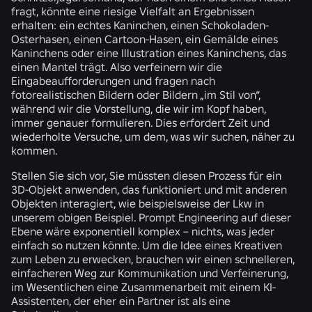
fragt, könnte eine riesige Vielfalt an Ergebnissen
erhalten: ein echtes Kaninchen, einen Schokoladen-
Osterhasen, einen Cartoon-Hasen, ein Gemälde eines
Kaninchens oder eine Illustration eines Kaninchens, das
einen Mantel trägt. Also verfeinern wir die
Eingabeaufforderungen und fragen nach
fotorealistischen Bildern oder Bildern „im Stil von“,
während wir die Vorstellung, die wir im Kopf haben,
immer genauer formulieren. Dies erfordert Zeit und
wiederholte Versuche, um dem, was wir suchen, näher zu
kommen.
Stellen Sie sich vor, Sie müssten diesen Prozess für ein
3D-Objekt anwenden, das funktioniert und mit anderen
Objekten interagiert, wie beispielsweise der Lkw in
unserem obigen Beispiel. Prompt Engineering auf dieser
Ebene wäre exponentiell komplex – nichts, was jeder
einfach so nutzen könnte. Um die Idee eines Kreativen
zum Leben zu erwecken, brauchen wir einen schnelleren,
einfacheren Weg zur Kommunikation und Verfeinerung,
im Wesentlichen eine Zusammenarbeit mit einem KI-
Assistenten, der eher ein Partner ist als eine