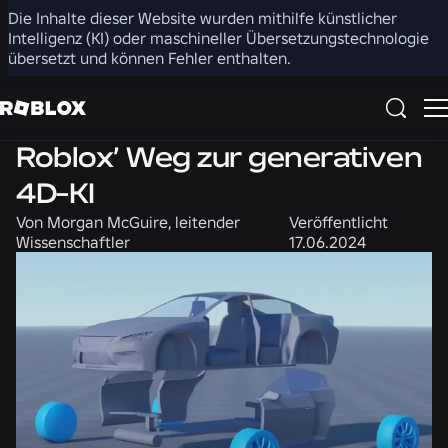
Die Inhalte dieser Website wurden mithilfe künstlicher
Teilen
Intelligenz (KI) oder maschineller Übersetzungstechnologie
übersetzt und können Fehler enthalten.
Technik
Produkt
Roblox’ Weg zur generativen
4D-KI
Von
Morgan McGuire, leitender
Veröffentlicht
Wissenschaftler
17.06.2024