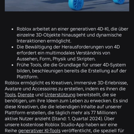
Roblox arbeitet an einer generativen 4D-KI, die über
einzelne 3D-Objekte hinausgeht und dynamische
Interaktionen ermöglicht.
Die Bewältigung der Herausforderungen von 4D
erfordert ein multimodales Verständnis von
Aussehen, Form, Physik und Skripten.
Frühe Tools, die die Grundlage für unser 4D-System
bilden, beschleunigen bereits die Erstellung auf der
Plattform.
Roblox ermöglicht es Kreativen, immersive 3D-Erlebnisse,
Avatare und Accessoires zu erstellen, indem es ihnen die
Tools
,
Dienste
und
Unterstützung
bereitstellt, die sie
benötigen, um ihre Ideen zum Leben zu erwecken. Es sind
diese Kreativen, die die lebendigen Inhalte auf unserer
Plattform erstellen, die täglich mehr als 77 Millionen
aktive Nutzer anzieht (Stand: 1. Quartal 2024). Über
unsere kostenlose Roblox Studio-App haben wir eine
Reihe
generativer KI-Tools
veröffentlicht, die speziell für