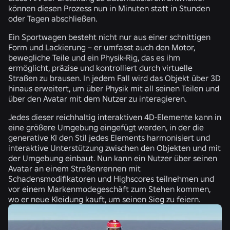
können diesen Prozess nun in Minuten statt in Stunden
oder Tagen abschließen.
Ein Sportwagen besteht nicht nur aus einer schnittigen
Form und Lackierung – er umfasst auch den Motor,
bewegliche Teile und ein Physik-Rig, das es ihm
ermöglicht, präzise und kontrolliert durch virtuelle
Straßen zu brausen. In jedem Fall wird das Objekt über 3D
hinaus erweitert, um über Physik mit all seinen Teilen und
über den Avatar mit dem Nutzer zu interagieren.
Jedes dieser reichhaltig interaktiven 4D-Elemente kann in
eine größere Umgebung eingefügt werden, in der die
generative KI den Stil jedes Elements harmonisiert und
interaktive Unterstützung zwischen den Objekten und mit
der Umgebung einbaut. Nun kann ein Nutzer über seinen
Avatar an einem Straßenrennen mit
Schadensmodifikatoren und Highscores teilnehmen und
vor einem Markenmodegeschäft zum Stehen kommen,
wo er neue Kleidung kauft, um seinen Sieg zu feiern.