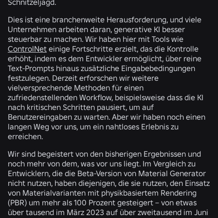
Schnitzeljagd.
Dies ist eine branchenweite Herausforderung, und viele
Unternehmen arbeiten daran, generative KI besser
steuerbar zu machen. Wir haben hier mit Tools wie
ControlNet
einige Fortschritte erzielt, das die Kontrolle
erhöht, indem es dem Entwickler ermöglicht, über reine
Text-Prompts hinaus zusätzliche Eingabebedingungen
festzulegen. Derzeit erforschen wir weitere
vielversprechende Methoden für einen
zufriedenstellenden Workflow, beispielsweise dass die KI
nach kritischen Schritten pausiert, um auf
Benutzereingaben zu warten. Aber wir haben noch einen
langen Weg vor uns, um ein nahtloses Erlebnis zu
erreichen.
Wir sind begeistert von den bisherigen Ergebnissen und
noch mehr von dem, was vor uns liegt. Im Vergleich zu
Entwicklern, die die Beta-Version von Material Generator
nicht nutzen, haben diejenigen, die sie nutzen, den Einsatz
von Materialvarianten mit physikbasiertem Rendering
(PBR) um mehr als 100 Prozent gesteigert – von etwas
über tausend im März 2023 auf über zweitausend im Juni