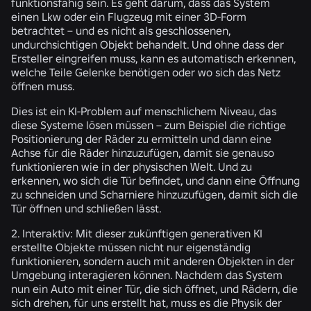
funktionsfähig sein. Es geht darum, dass das System
einen Lkw oder ein Flugzeug mit einer 3D-Form
betrachtet – und es nicht als geschlossenen,
undurchsichtigen Objekt behandelt. Und ohne dass der
Ersteller eingreifen muss, kann es automatisch erkennen,
welche Teile Gelenke benötigen oder wo sich das Netz
öffnen muss.
Dies ist ein KI-Problem auf menschlichem Niveau, das
diese Systeme lösen müssen – zum Beispiel die richtige
Positionierung der Räder zu ermitteln und dann eine
Achse für die Räder hinzuzufügen, damit sie genauso
funktionieren wie in der physischen Welt. Und zu
erkennen, wo sich die Tür befindet, und dann eine Öffnung
zu schneiden und Scharniere hinzuzufügen, damit sich die
Tür öffnen und schließen lässt.
2. Interaktiv:
Mit dieser zukünftigen generativen KI
erstellte Objekte müssen nicht nur eigenständig
funktionieren, sondern auch mit anderen Objekten in der
Umgebung interagieren können. Nachdem das System
nun ein Auto mit einer Tür, die sich öffnet, und Rädern, die
sich drehen, für uns erstellt hat, muss es die Physik der