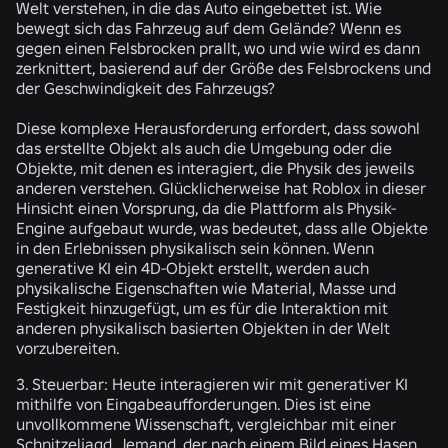
Welt verstehen, in die das Auto eingebettet ist. Wie
bewegt sich das Fahrzeug auf dem Gelände? Wenn es
gegen einen Felsbrocken prallt, wo und wie wird es dann
zerknittert, basierend auf der Größe des Felsbrockens und
der Geschwindigkeit des Fahrzeugs?
Diese komplexe Herausforderung erfordert, dass sowohl
das erstellte Objekt als auch die Umgebung oder die
Objekte, mit denen es interagiert, die Physik des jeweils
anderen verstehen. Glücklicherweise hat Roblox in dieser
Hinsicht einen Vorsprung, da die Plattform als Physik-
Engine aufgebaut wurde, was bedeutet, dass alle Objekte
in den Erlebnissen physikalisch sein können. Wenn
generative KI ein 4D-Objekt erstellt, werden auch
physikalische Eigenschaften wie Material, Masse und
Festigkeit hinzugefügt, um es für die Interaktion mit
anderen physikalisch basierten Objekten in der Welt
vorzubereiten.
3. Steuerbar:
Heute interagieren wir mit generativer KI
mithilfe von Eingabeaufforderungen. Dies ist eine
unvollkommene Wissenschaft, vergleichbar mit einer
Schnitzeljagd. Jemand, der nach einem Bild eines Hasen