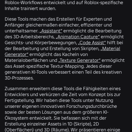
Roblox-Workflows entwickelt und auf Roblox-spezifische
Inhalte trainiert wurden.
Diese Tools machen das Erstellen für Experten und
Anfänger gleichermaßen einfacher, effizienter und
unterhaltsamer.
„Assistant“
ermöglicht die Bearbeitung
des 3D-Arbeitsbereichs,
„Animation Capture“
ermöglicht
Gesichts- und Körperbewegungen,
„Code Assist“
hilft bei
der Bearbeitung und Erstellung von Skripten,
„Material
Generator“
ermöglicht das Kacheln von
Materialoberflächen und
„Texture Generator“
ermöglicht
das Asset-spezifische Textur-Mapping. Jedes dieser
generativen KI-Tools verbessert einen Teil des kreativen
3D-Prozesses.
Zusammen erweitern diese Tools die Fähigkeiten eines
Entwicklers und verkürzen die Zeit vom Konzept bis zur
Fertigstellung. Wir haben diese Tools unter Nutzung
unserer eigenen innovativen Forschungsdurchbrüche
sowie der besten Lösungen aus dem größeren KI-
Ökosystem entwickelt. Sie befassen sich mit der
Erstellung einzelner Assets in 1D (Skripte), 2D
(Oberflächen) und 3D (Räume). Wir präsentieren einige