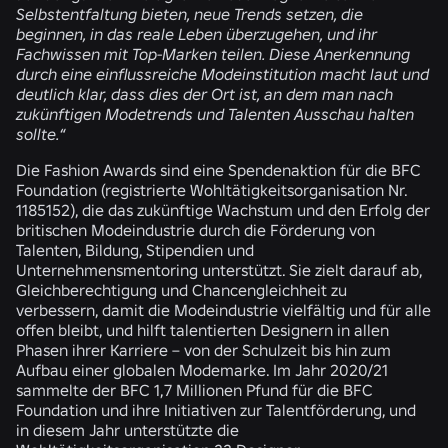
Selbstentfaltung bieten, neue Trends setzen, die
beginnen, in das reale Leben überzugehen, und ihr
Fachwissen mit Top-Marken teilen. Diese Anerkennung
durch eine einflussreiche Modeinstitution macht laut und
deutlich klar, dass dies der Ort ist, an dem man nach
zukünftigen Modetrends und Talenten Ausschau halten
sollte.“
Die Fashion Awards sind eine Spendenaktion für die BFC
Foundation (registrierte Wohltätigkeitsorganisation Nr.
1185152), die das zukünftige Wachstum und den Erfolg der
britischen Modeindustrie durch die Förderung von
Talenten, Bildung, Stipendien und
Unternehmensmentoring unterstützt. Sie zielt darauf ab,
Gleichberechtigung und Chancengleichheit zu
verbessern, damit die Modeindustrie vielfältig und für alle
offen bleibt, und hilft talentierten Designern in allen
Phasen ihrer Karriere – von der Schulzeit bis hin zum
Aufbau einer globalen Modemarke. Im Jahr 2020/21
sammelte der BFC 1,7 Millionen Pfund für die BFC
Foundation und ihre Initiativen zur Talentförderung, und
in diesem Jahr unterstützte die