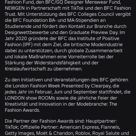
Fashion Fund, den BFC/GQ Designer Menswear Fund,
NEWGEN in Partnerschaft mit TikTok und den BFC Fashion
Trust. Mit Unterstützung des BFC Colleges Council vergibt
die BFC Foundation BA- und MA-Stipendien an
Studierende und fördert den Kontakt zur Branche durch
Designwettbewerbe und den Graduate Preview Day. Im
Jahr 2020 gründete der BFC das Institute of Positive
Fashion (IPF) mit dem Ziel, die britische Modeindustrie
dabei zu unterstützen, durch globale Zusammenarbeit
und lokale Maßnahmen eine Vorreiterrolle bei der
Stärkung der Widerstandsfähigkeit und der
Kreislaufwirtschaft zu übernehmen.
Zu den Initiativen und Veranstaltungen des BFC gehören
die London Fashion Week Presented by Clearpay, die
jedes Jahr im Februar, Juni und September stattfindet, die
LONDON show ROOMs sowie die jährliche Feier der
Kreativität und Innovation in der Modebranche: The
Fashion Awards.
Die Partner der Fashion Awards sind: Hauptpartner:
TikTok; Offizielle Partner: American Express, Flannels,
Getty Images, Moët & Chandon, Roblox, Royal Salute und