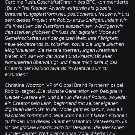
Caroline Rush, Geschäftsführerin des BFC, kommentierte:
„Da wir The Fashion Awards weiterhin als globale
Unterhaltungsplattform neu positionieren, freuen wir uns
sehr, dieses Projekt mit Roblox anzukündigen. Indem wir
die Kreativen der Plattform auszeichnen, würdigen wir
den starken globalen Einfluss der digitalen Mode auf
Gemeinschaften auf der ganzen Welt, ihre Fähigkeit,
neue Modetrends zu schaffen, sowie die unglaublichen
Möglichkeiten, die sie talentierten jungen Kreativen
bietet. Ich war von der Arbeit und Kreativität aller
Nominierten überwältigt und freue mich darauf, das
Erlebnis der Fashion Awards im Metaversum zu
erkunden.“
Christina Wootton, VP of Global Brand Partnerships bei
Roblox, sagte:
„Die nächste Generation von Designern
kleidet Avatare ein, und sie tun dies auf Roblox, wo jeder
ein Creator sein kann, beginnend mit seiner eigenen
digitalen Identität. In der Mode geht es darum, was als
Nächstes kommt und neue Stimmen mit klaren Visionen
zu finden, und dieses Talent entsteht im Metaversum. Es
ist der globale Kreativraum für Designer, die Menschen
auf der ganzen Welt grenzenlose Möglichkeiten zur