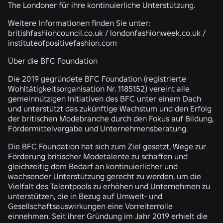
The Londoner für ihre kontinuierliche Unterstützung.
Weitere Informationen finden Sie unter:
britishfashioncouncil.co.uk / londonfashionweek.co.uk /
instituteofpositivefashion.com
Über die BFC Foundation
Die 2019 gegründete BFC Foundation (registrierte
Wohltätigkeitsorganisation Nr. 1185152) vereint alle
gemeinnützigen Initiativen des BFC unter einem Dach
und unterstützt das zukünftige Wachstum und den Erfolg
der britischen Modebranche durch den Fokus auf Bildung,
Fördermittelvergabe und Unternehmensberatung.
Die BFC Foundation hat sich zum Ziel gesetzt, Wege zur
Förderung britischer Modetalente zu schaffen und
gleichzeitig dem Bedarf an kontinuierlicher und
wachsender Unterstützung gerecht zu werden, um die
Vielfalt des Talentpools zu erhöhen und Unternehmen zu
unterstützen, die in Bezug auf Umwelt- und
Gesellschaftsauswirkungen eine Vorreiterrolle
einnehmen. Seit ihrer Gründung im Jahr 2019 erhielt die