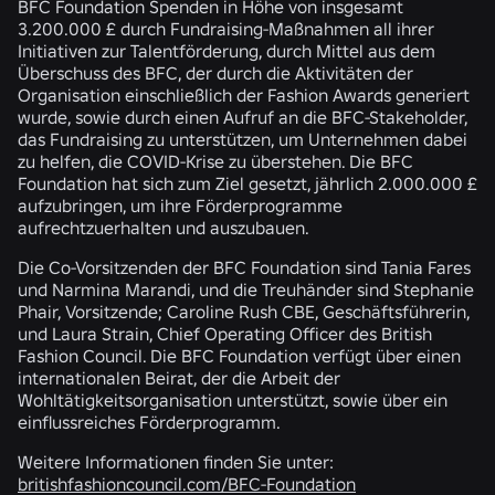
BFC Foundation Spenden in Höhe von insgesamt
3.200.000 £ durch Fundraising-Maßnahmen all ihrer
Initiativen zur Talentförderung, durch Mittel aus dem
Überschuss des BFC, der durch die Aktivitäten der
Organisation einschließlich der Fashion Awards generiert
wurde, sowie durch einen Aufruf an die BFC-Stakeholder,
das Fundraising zu unterstützen, um Unternehmen dabei
zu helfen, die COVID-Krise zu überstehen. Die BFC
Foundation hat sich zum Ziel gesetzt, jährlich 2.000.000 £
aufzubringen, um ihre Förderprogramme
aufrechtzuerhalten und auszubauen.
Die Co-Vorsitzenden der BFC Foundation sind Tania Fares
und Narmina Marandi, und die Treuhänder sind Stephanie
Phair, Vorsitzende; Caroline Rush CBE, Geschäftsführerin,
und Laura Strain, Chief Operating Officer des British
Fashion Council. Die BFC Foundation verfügt über einen
internationalen Beirat, der die Arbeit der
Wohltätigkeitsorganisation unterstützt, sowie über ein
einflussreiches Förderprogramm.
Weitere Informationen finden Sie unter:
britishfashioncouncil.com/BFC-Foundation