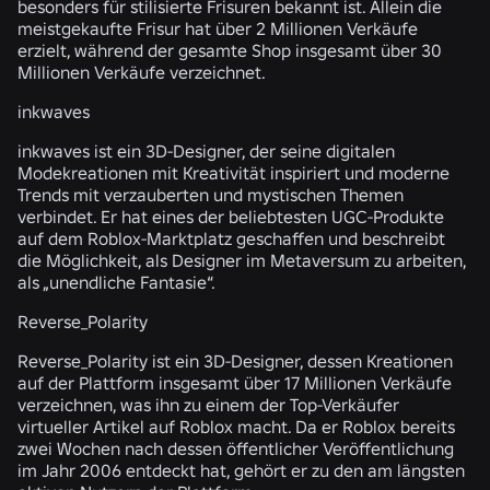
besonders für stilisierte Frisuren bekannt ist. Allein die
meistgekaufte Frisur hat über 2 Millionen Verkäufe
erzielt, während der gesamte Shop insgesamt über 30
Millionen Verkäufe verzeichnet.
inkwaves
inkwaves ist ein 3D-Designer, der seine digitalen
Modekreationen mit Kreativität inspiriert und moderne
Trends mit verzauberten und mystischen Themen
verbindet. Er hat eines der beliebtesten UGC-Produkte
auf dem Roblox-Marktplatz geschaffen und beschreibt
die Möglichkeit, als Designer im Metaversum zu arbeiten,
als „unendliche Fantasie“.
Reverse_Polarity
Reverse_Polarity ist ein 3D-Designer, dessen Kreationen
auf der Plattform insgesamt über 17 Millionen Verkäufe
verzeichnen, was ihn zu einem der Top-Verkäufer
virtueller Artikel auf Roblox macht. Da er Roblox bereits
zwei Wochen nach dessen öffentlicher Veröffentlichung
im Jahr 2006 entdeckt hat, gehört er zu den am längsten