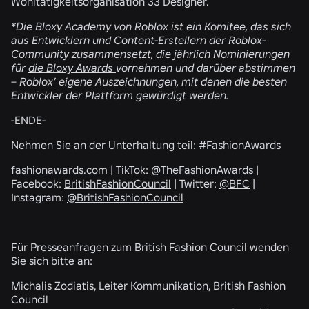
Wohltätigkeitsorganisation 33 Designer.
*Die Bloxy Academy von Roblox ist ein Komitee, das sich
aus Entwicklern und Content-Erstellern der Roblox-
Community zusammensetzt, die jährlich Nominierungen
für
die Bloxy Awards
vornehmen und darüber abstimmen
– Roblox’ eigene Auszeichnungen, mit denen die besten
Entwickler der Plattform gewürdigt werden.
-ENDE-
Nehmen Sie an der Unterhaltung teil: #FashionAwards
fashionawards.com
| TikTok:
@TheFashionAwards
|
Facebook:
BritishFashionCouncil
| Twitter:
@BFC
|
Instagram:
@BritishFashionCouncil
Für Presseanfragen zum British Fashion Council wenden
Sie sich bitte an:
Michalis Zodiatis, Leiter Kommunikation, British Fashion
Council