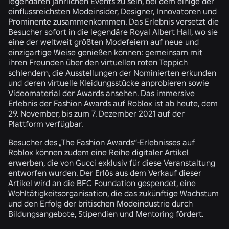
legendären jährlichen Events zu sein, bei dem einige der
einflussreichsten Modeinsider, Designer, Innovatoren und
Prominente zusammenkommen. Das Erlebnis versetzt die
Besucher sofort in die legendäre Royal Albert Hall, wo sie
eine der weltweit größten Modefeiern auf neue und
einzigartige Weise genießen können: gemeinsam mit
ihren Freunden über den virtuellen roten Teppich
schlendern, die Ausstellungen der Nominierten erkunden
und deren virtuelle Kleidungsstücke anprobieren sowie
Videomaterial der Awards ansehen.
Das
immersive
Erlebnis
der Fashion Awards
auf Roblox ist ab heute, dem
29. November, bis zum 7. Dezember 2021 auf der
Plattform verfügbar.
Besucher des „The Fashion Awards“-Erlebnisses auf
Roblox können zudem eine Reihe digitaler Artikel
erwerben, die von Gucci exklusiv für diese Veranstaltung
entworfen wurden. Der Erlös aus dem Verkauf dieser
Artikel wird an die BFC Foundation gespendet, eine
Wohltätigkeitsorganisation, die das zukünftige Wachstum
und den Erfolg der britischen Modeindustrie durch
Bildungsangebote, Stipendien und Mentoring fördert.