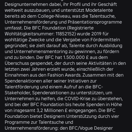
Designunternehmen dabei, ihr Profil und ihr Geschäft
weltweit auszubauen, und unterstützt Modetalente
bereits ab dem College-Niveau, was die Talentsuche,
Unternehmensförderung und Präsentationsprogramme
umfasst. Die BFC Foundation (Registrierte
Wohltätigkeitsnummer: 11852152) wurde 2019 für
wohltätige Zwecke und die Vergabe von Fördermitteln
gegründet; sie zielt darauf ab, Talente durch Ausbildung
und Unternehmensmentoring zu gewinnen, zu fördern
und zu binden. Der BFC hat 1.500.000 £ aus dem
Überschuss gespendet, der durch seine Aktivitäten in den
letzten zwei Jahren erzielt wurde, einschließlich der
Einnahmen aus den Fashion Awards. Zusammen mit den
Spendenaktionen aller seiner Initiativen zur
Talentförderung und einem Aufruf an die BFC-
Stakeholder, Spendenaktionen zu unterstützen, um
Unternehmen zu helfen, die COVID-Krise zu überstehen,
sind bei der BFC Foundation bis heute Spenden in Höhe
von insgesamt 3,2 Millionen £ eingegangen. Die BFC
Foundation bietet Designern Unterstützung durch vier
Programme zur Talentsuche und
Unternehmensförderung: den BFC/Vogue Designer