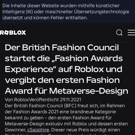
Die Inhalte dieser Website wurden mithilfe künstlicher
Teilen
Intelligenz (KI) oder maschineller Übersetzungstechnologie
übersetzt und können Fehler enthalten.
Nachrichten
Der British Fashion Council
startet die „Fashion Awards
Experience“ auf Roblox und
vergibt den ersten Fashion
Award für Metaverse-Design
Von
Roblox
Veröffentlicht
29.11.2021
Der British Fashion Council (BFC) freut sich, im Rahmen
der Fashion Awards 2021 eine brandneue Kategorie
bekannt zu geben – den ersten
Fashion Award für
Metaverse-Design
exklusiv mit Roblox und dessen ersten
Gewinner,
cSapphire
. Dieser neue Preis würdigt einen