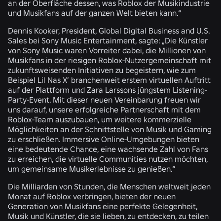
an der Oberfläche dessen, was Roblox der Musikindustrie
und Musikfans auf der ganzen Welt bieten kann.“
Dennis Kooker, President, Global Digital Business and U.S.
Sales bei Sony Music Entertainment, sagte: „Die Künstler
von Sony Music waren Vorreiter dabei, die Millionen von
Musikfans in der riesigen Roblox-Nutzergemeinschaft mit
zukunftsweisenden Initiativen zu begeistern, wie zum
Beispiel Lil Nas X’ branchenweit erstem virtuellen Auftritt
auf der Plattform und Zara Larssons jüngstem Listening-
Party-Event. Mit dieser neuen Vereinbarung freuen wir
uns darauf, unsere erfolgreiche Partnerschaft mit dem
Roblox-Team auszubauen, um weitere kommerzielle
Möglichkeiten an der Schnittstelle von Musik und Gaming
zu erschließen. Immersive Online-Umgebungen bieten
eine bedeutende Chance, eine wachsende Zahl von Fans
zu erreichen, die virtuelle Communities nutzen möchten,
um gemeinsame Musikerlebnisse zu genießen.“
Die Milliarden von Stunden, die Menschen weltweit jeden
Monat auf Roblox verbringen, bieten der neuen
Generation von Musikfans eine perfekte Gelegenheit,
Musik und Künstler, die sie lieben, zu entdecken, zu teilen