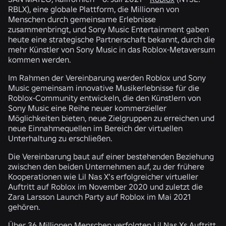
RBLX), eine globale Plattform, die Millionen von
Menschen durch gemeinsame Erlebnisse
zusammenbringt, und Sony Music Entertainment gaben
heute eine strategische Partnerschaft bekannt, durch die
mehr Künstler von Sony Music in das Roblox-Metaversum
kommen werden.
Im Rahmen der Vereinbarung werden Roblox und Sony
Music gemeinsam innovative Musikerlebnisse für die
Roblox-Community entwickeln, die den Künstlern von
Sony Music eine Reihe neuer kommerzieller
Möglichkeiten bieten, neue Zielgruppen zu erreichen und
neue Einnahmequellen im Bereich der virtuellen
Unterhaltung zu erschließen.
Die Vereinbarung baut auf einer bestehenden Beziehung
zwischen den beiden Unternehmen auf, zu der frühere
Kooperationen wie Lil Nas X’s erfolgreicher virtueller
Auftritt auf Roblox im November 2020 und zuletzt die
Zara Larsson Launch Party auf Roblox im Mai 2021
gehören.
Über 36 Millionen Menschen verfolgten Lil Nas Xs Auftritt