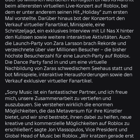
beim allerersten virtuellen Live-Konzert auf Roblox, bei
dem er unter anderem seinen Hit „Holiday“ zum ersten
Mal vorstellte. Darüber hinaus bot der Konzertort den
Verkauf virtueller Fanartikel, Minispiele, eine
Schnitzeljagd, ein exklusives Interview mit Lil Nas X hinter
den Kulissen sowie weitere interaktive Aktivitäten. Auch
die Launch-Party von Zara Larsson brach Rekorde und
verzeichnete über vier Millionen Besucher – die bisher
höchste Besucherzahl für eine Launch-Party auf Roblox.
Die Dance Party fand in und um eine virtuelle
Nachbildung von Zaras schwedischem Seehaus statt und
bot Minispiele, interaktive Herausforderungen sowie den
Verkauf exklusiver virtueller Fanartikel.
„Sony Music ist ein fantastischer Partner, und ich freue
mich, unsere Zusammenarbeit zu vertiefen und
auszubauen. Sie verstehen wirklich die enormen
Möglichkeiten, die das Metaversum für ihre Künstler
bietet, und wir sind bestrebt, ihnen dabei zu helfen, neue
kreative und kommerzielle Möglichkeiten auf Roblox zu
erschließen“, sagte Jon Vlassopulos, Vice President und
Global Head of Music bei Roblox. „Wir kratzen gerade erst