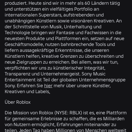
produziert. Heute sind wir in mehr als 60 Ländern tätig
und unterstützen ein vielfältiges Portfolio an
internationalen Superstars, aufstrebenden und
unabhängigen Künstlern sowie visionären Kreativen. An
der Schnittstelle von Musik, Unterhaltung und
Technologie bringen wir Fantasie und Fachwissen in die
neuesten Produkte und Plattformen ein, setzen auf neue
Geschäftsmodelle, nutzen bahnbrechende Tools und
liefern aussagekräftige Erkenntnisse, die unseren
Künstlern helfen, kreative Grenzen zu überschreiten und
neue Zielgruppen zu erreichen. Bei allem, was wir tun,
verpflichten wir uns zu künstlerischer Integrität,
Transparenz und Unternehmergeist. Sony Music
Entertainment ist Teil der globalen Unternehmensgruppe
Sony. Erfahren Sie
hier
mehr über unsere Künstler,
Kreativen und Labels
.
Über Roblox
Die Mission von Roblox (NYSE: RBLX) ist es, eine Plattform
für gemeinsame Erlebnisse zu schaffen, die es Milliarden
von Nutzern ermöglicht, Erfahrungen miteinander zu
teilen. Jeden Tag haben Millionen von Menschen weltweit