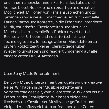
und ihnen näherzukommen. Für Künstler, Labels und
Verlage bietet Roblox eine einzigartige und kreative
Möglichkeit, Millionen von Fans anzusprechen und zu
gewinnen sowie neue Einnahmequellen durch virtuelle
Launch-Partys und Konzerte, in die Erfahrung integrierte
Musik, dauerhafte Künstlerwelten und virtuelles
Merchandise zu erschließen. Roblox respektiert die
Rechte aller Urheber und nutzt fortschrittliche
Technologie, um alle hochgeladenen Musikdateien zu
prüfen. Roblox zeigt keine Toleranz gegenüber
Wiederholungstätern und reagiert umgehend auf alle
eingereichten DMCA-Anfragen.
Über Sony Music Entertainment
Bei Sony Music Entertainment beflügeln wir die kreative
Reise. Wir haben in der Musikgeschichte eine
Vorreiterrolle gespielt, vom allerersten Musiklabel bis zur
Erfindung der Schallplatte. Wir haben einige der
ikonischsten Künstler der Musikszene gefördert und
einige der einflussreichsten Aufnahmen aller Zeiten