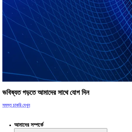
ভবিষ্যত গড়তে আমাদের সাথে যোগ দিন
সমস্ত চাকরি দেখুন
আমাদের সম্পর্কে