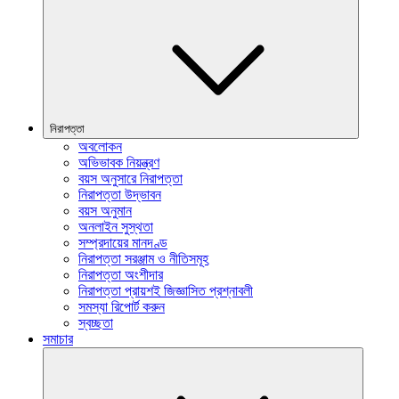
নিরাপত্তা
অবলোকন
অভিভাবক নিয়ন্ত্রণ
বয়স অনুসারে নিরাপত্তা
নিরাপত্তা উদ্ভাবন
বয়স অনুমান
অনলাইন সুস্থতা
সম্প্রদায়ের মানদণ্ড
নিরাপত্তা সরঞ্জাম ও নীতিসমূহ
নিরাপত্তা অংশীদার
নিরাপত্তা প্রায়শই জিজ্ঞাসিত প্রশ্নাবলী
সমস্যা রিপোর্ট করুন
স্বচ্ছতা
সমাচার