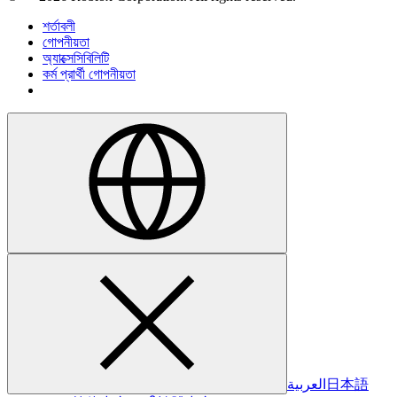
শর্তাবলী
গোপনীয়তা
অ্যাক্সেসিবিলিটি
কর্ম প্রার্থী গোপনীয়তা
العربية
日本語