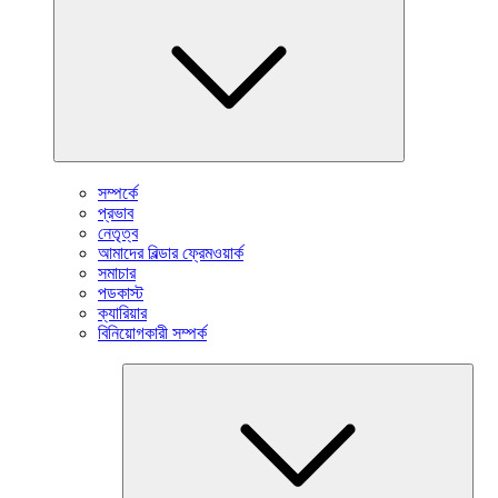
সম্পর্কে
প্রভাব
নেতৃত্ব
আমাদের বিল্ডার ফ্রেমওয়ার্ক
সমাচার
পডকাস্ট
ক্যারিয়ার
বিনিয়োগকারী সম্পর্ক