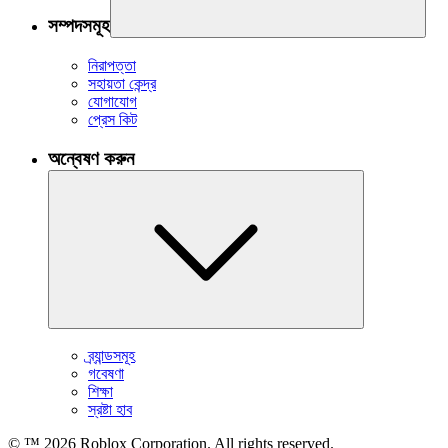
সম্পদসমূহ
নিরাপত্তা
সহায়তা কেন্দ্র
যোগাযোগ
প্রেস কিট
অন্বেষণ করুন
ব্র্যান্ডসমূহ
গবেষণা
শিক্ষা
স্রষ্টা হাব
© ™
2026
Roblox Corporation. All rights reserved.