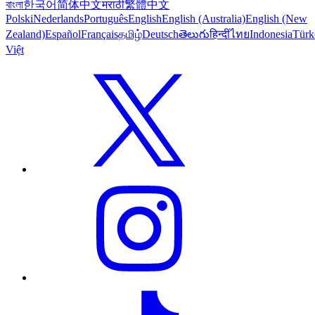
বাংলা
한국어
简体中文
मराठी
繁體中文
Polski
Nederlands
Português
English
English (Australia)
English (New
Zealand)
Español
Français
தமிழ்
Deutsch
తెలుగు
हिन्दी
ไทย
Indonesia
Türk
Việt