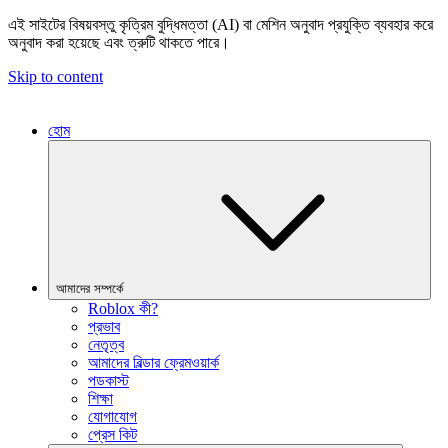
এই সাইটের বিষয়বস্তু কৃত্রিম বুদ্ধিমত্তা (AI) বা মেশিন অনুবাদ প্রযুক্তি ব্যবহার করে
অনুবাদ করা হয়েছে এবং ত্রুটি থাকতে পারে।
Skip to content
হোম
আমাদের সম্পর্কে
Roblox কী?
প্রভাব
নেতৃত্ব
আমাদের বিল্ডার ফ্রেমওয়ার্ক
পডকাস্ট
শিক্ষা
যোগাযোগ
প্রেস কিট