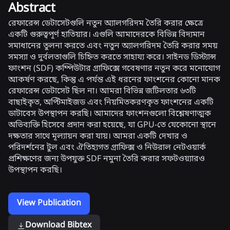
Abstract
রেফারেন্স ডেটাসেটগুলি নতুন অ্যালগরিদম তৈরি করার ক্ষেত্রে
একটি গুরুত্বপূর্ণ হাতিয়ার। এগুলি আমাদেরকে বিভিন্ন বিদ্যমান
সমাধানের তুলনা করতে এবং নতুন অ্যালগরিদম তৈরি করার সময়
সমস্যা ও দুর্বলতাগুলি চিহ্নিত করতে সাহায্য করে। সাইনড ডিস্ট্যান্স
ফাংশন (SDF) কম্পিউটার গ্রাফিক্সে গবেষণার নতুন করে মনোযোগ
আকর্ষণ করছে, কিন্তু এ পর্যন্ত এই ধরনের ফাংশনের কোনো মানক
রেফারেন্স ডেটাসেট ছিল না। আমরা বিভিন্ন জটিলতার ৬৩টি
বাছাইকৃত, অপ্টিমাইজড এবং নিয়মিতকরণকৃত ফাংশনের একটি
ডাটাবেস উপস্থাপন করছি। আমাদের ফাংশনগুলো বিশ্লেষণাত্মক
অভিব্যক্তি হিসেবে প্রদান করা হয়েছে, যা GPU-তে যেকোনো স্থানে
দক্ষতার সাথে মূল্যায়ন করা যায়। আমরা একটি দেখার ও
পরিদর্শনের টুল এবং ঐতিহ্যগত গ্রাফিক্স ও নিউরাল নেটওয়ার্ক
প্রশিক্ষণের জন্য উপযুক্ত SDF নমুনা তৈরি করার সফটওয়্যারও
উপস্থাপন করছি।
View Publication
Download Bibtex