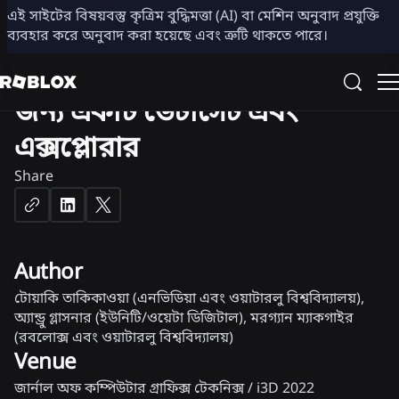
3D
এই সাইটের বিষয়বস্তু কৃত্রিম বুদ্ধিমত্তা (AI) বা মেশিন অনুবাদ প্রযুক্তি
ব্যবহার করে অনুবাদ করা হয়েছে এবং ত্রুটি থাকতে পারে।
৩ডি স্বাক্ষরিত দূরত্ব ফাংশনের
জন্য একটি ডেটাসেট এবং
এক্সপ্লোরার
Share
Author
টোয়াকি তাকিকাওয়া (এনভিডিয়া এবং ওয়াটারলু বিশ্ববিদ্যালয়),
অ্যান্ড্রু গ্লাসনার (ইউনিটি/ওয়েটা ডিজিটাল), মরগ্যান ম্যাকগাইর
(রবলোক্স এবং ওয়াটারলু বিশ্ববিদ্যালয়)
Venue
জার্নাল অফ কম্পিউটার গ্রাফিক্স টেকনিক্স / i3D 2022