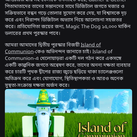
আন্তঃপ্রজন্মীয় সহ-খেলাকে উৎসাহিত করে, Gather-2-Gether
পিতামাতাদের তাদের সন্তানদের সাথে ডিজিটাল জগতে মজার ও
সক্রিয়ভাবে বন্ধন গড়ে তোলার সুযোগ করে দেয়, যা বিশ্বাসকে দৃঢ়
করে এবং নিরাপদ ডিজিটাল অভ্যাস নিয়ে আলোচনা সহজতর
করে। প্রতিযোগিতা জয়ের জন্য, Magic The Dog ১৫,০০০ মার্কিন
ডলারের প্রথম পুরস্কার পাবে।
আমরা আমাদের দ্বিতীয় পুরস্কার বিজয়ী
Island of
Communion
-কেও অভিনন্দন জানাতে চাই। Island of
Communion-এ খেলোয়াড়রা একটি দল গঠন করে একসঙ্গে
একটি কাল্পনিক জগতে অন্বেষণ করে, তাদের অনন্য দক্ষতা ব্যবহার
করে চারটি পৃথক দ্বীপের রাজ্য জুড়ে ছড়িয়ে থাকা চ্যালেঞ্জগুলো
অতিক্রম করে এবং যোগাযোগ, স্থিতিস্থাপকতা ও আরও অনেক
সুস্থতা-সংক্রান্ত দক্ষতা অর্জন করে।