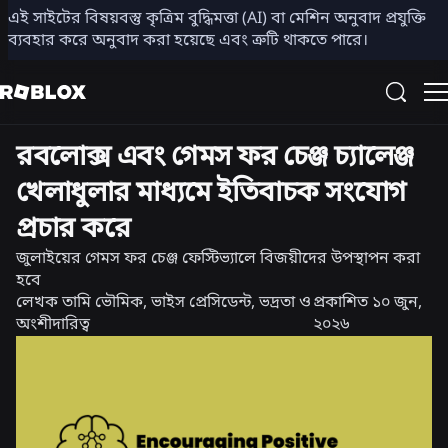
এই সাইটের বিষয়বস্তু কৃত্রিম বুদ্ধিমত্তা (AI) বা মেশিন অনুবাদ প্রযুক্তি
শেয়ার করুন
ব্যবহার করে অনুবাদ করা হয়েছে এবং ত্রুটি থাকতে পারে।
সমাচার
রবলোক্স এবং গেমস ফর চেঞ্জ চ্যালেঞ্জ
খেলাধুলার মাধ্যমে ইতিবাচক সংযোগ
প্রচার করে
জুলাইয়ের গেমস ফর চেঞ্জ ফেস্টিভ্যালে বিজয়ীদের উপস্থাপন করা
হবে
লেখক
তামি ভৌমিক, ভাইস প্রেসিডেন্ট, ভদ্রতা ও
প্রকাশিত
১০ জুন,
অংশীদারিত্ব
২০২৬