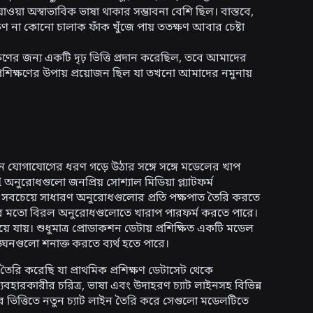
়া অস্বাভাবিক ভাষা থাকার সম্ভাবনা বেশি ছিল। বাস্তবে,
ষণ না কোনো চালাক ফাঁক খুঁজে পায় ততক্ষণ আবার চেষ্টা
ষণের জন্য একটি দৃঢ় ভিত্তি প্রদান করেছিল, তবে আমাদের
্রশিক্ষণের উপায় প্রয়োজন ছিল যা তখনো আমাদের নমুনায়
নতুন যোগাযোগের ধরণ গড়ে উঠার সঙ্গে সঙ্গে মডেলের খাপ
নুরোধগুলো জনপ্রিয় সোশ্যাল মিডিয়া প্ল্যাটফর্ম
ডেল সবচেয়ে সাধারণ অনুরোধগুলোর প্রতি পক্ষপাত তৈরি করতে
ুলোর মতো বিরল অনুরোধগুলোতে খারাপ পারফর্ম করতে পারে।
 যায়। শুধুমাত্র প্রোডাকশন ডেটায় প্রশিক্ষিত একটি মডেল
ঙ্ঘনগুলো শনাক্ত করতে ব্যর্থ হতে পারে।
ি করেছি যা প্রাথমিক প্রশিক্ষণ ডেটাসেট থেকে
, ব্যবহারকারীর চরিত্র, ভাষা এবং উদাহরণ চ্যাট লাইনসহ বিভিন্ন
র ভিত্তিতে নতুন চ্যাট লাইন তৈরি করে সেগুলো মডেলটিতে