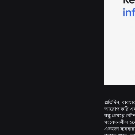
প্রতিদিন, ব্যবহ
আরোপ করি এবং
বন্ধু গেমপ্লে ক
সংবেদনশীল হতে 
একজন ব্যবহারকার