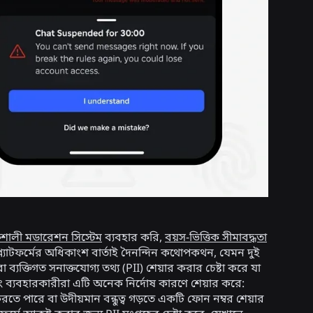
িশালী মডারেশন সিস্টেম
ব্যবহার করি,
বয়স-ভিত্তিক সীমাবদ্ধতা
প্ল্যাটফর্মের অধিকাংশ বার্তাই দৈনন্দিন কথোপকথন, যেমন দুই
যক্তিগত সনাক্তযোগ্য তথ্য (PII) শেয়ার করার চেষ্টা করে যা
এবং ব্যবহারকারীরা এটি অনেক নির্দোষ কারণে শেয়ার করে:
করতে পারে বা উদীয়মান বন্ধুত্ব গড়তে একটি ফোন নম্বর শেয়ার