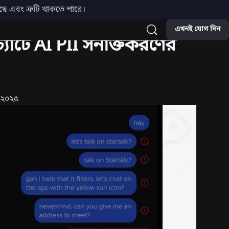
়েছে এবং ত্রুটি থাকতে পারে।
এখনই যোগ দিন
চ্যাটে AI PII সনাক্তকরণের
 ২০২৫