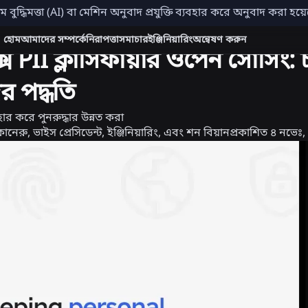
িম বুদ্ধিমত্তা (AI) বা মেশিন অনুবাদ প্রযুক্তি ব্যবহার করে অনুবাদ করা হয
ভ্যতা
ইঞ্জিনিয়ারিং
হোম
আমাদের সম্পর্কে
নিরাপত্তা
সমাচার
ইঞ্জিনিয়ারিং
অন্বেষণ করুন
 PII ক্লাসিফায়ার ওপেন সোর্সিং: 
 পদ্ধতি
বহার করে পুনরুদ্ধার উন্নত করা
নেরু, ভাইস প্রেসিডেন্ট, ইঞ্জিনিয়ারিং, এবং শন বিয়ান
প্রকাশিত
৪ নভেঃ,