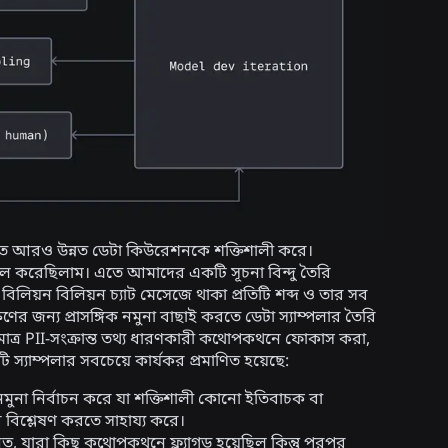
্তীতে আরও উন্নত ডেটা কিউরেশনকে শক্তিশালী করে।
লেবেল করেছিলাম। এতে আমাদের একটি সূচনা বিন্দু তৈরি
 বিলিয়ন বিলিয়ন চ্যাট মেসেজে থাকা প্রতিটি শব্দ ও তার সব
্ষণের জন্য প্রাসঙ্গিক নমুনা বাছাই করতে ডেটা স্যাম্পলার তৈরি
াত্র PII-সংক্রান্ত তথ্য ধারণকারী কথোপকথনে ফোকাস করা,
স্যাম্পলার সবচেয়ে কার্যকর প্রমাণিত হয়েছে:
নমুনা নির্বাচন করে যা শক্তিশালী কোনো ইতিবাচক বা
বিশ্লেষণ করতে সাহায্য করে।
ত, যারা কিছু কথোপকথনে ফ্ল্যাগড হয়েছিল কিন্তু পরপর