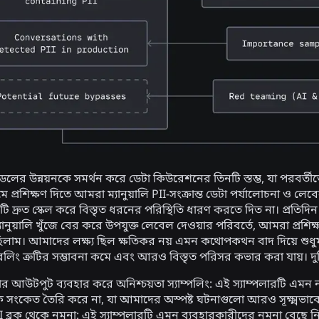
ডেলের উন্নয়নকে সমর্থন করে ডেটা কিউরেশনের তিনটি স্তম্ভ, যা পরবর
ে প্রশিক্ষণ দিতে আমরা ম্যানুয়ালি PII-সংক্রান্ত ডেটা পর্যালোচনা ও 
ি দ্রুত স্কেল করে বিস্তৃত ধরনের পরিস্থিতি ধারণ করতে দিত না। প্রতিদিন
স ম্যানুয়ালি খুঁজে বের করে উপযুক্ত লেবেল দেওয়ার পরিবর্তে, আমরা প্রশিক
িলাম। আমাদের লক্ষ্য ছিল ক্ষতিকর নয় এমন কথোপকথন বাদ দিয়ে শুধুম
িং ত্রুটির সম্ভাবনা কমে এবং আরও বিস্তৃত পরিসর কভার করা যায়। দুটি 
োর আউটপুট ব্যবহার করে অনিশ্চয়তা স্যাম্পলিং:
এই স্যাম্পলারটি এমন 
 সংকেত তৈরি করে না, যা আমাদের অস্পষ্ট ঘটনাগুলো আরও সূক্ষ্মভাবে 
 ব্লক থেকে নমুনা:
এই স্যাম্পলারটি এমন ব্যবহারকারীদের নমুনা বেছে নি