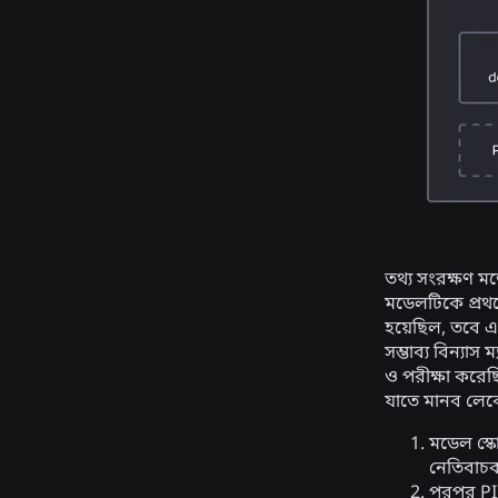
তথ্য সংরক্ষণ ম
মডেলটিকে প্রথম
হয়েছিল, তবে এট
সম্ভাব্য বিন্যা
ও পরীক্ষা করেছ
যাতে মানব লেবেল
মডেল স্ক
নেতিবাচক
পরপর PII