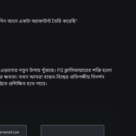
দিন আগে একটা অ্যাকাউন্ট তৈরি করেছি"
র এড়ানোর নতুন উপায় খুঁজছে। PII ক্লাসিফায়ারের শক্তি হলো
্ষমতা। যখন আমরা বাস্তব-বিশ্বের প্রতিপক্ষীয় নিদর্শন
িতে প্রশিক্ষিত হতে পারে।