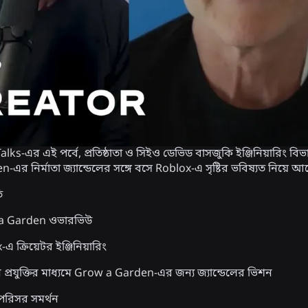
lks-এর এই পর্বে, প্রতিষ্ঠাতা ও সিইও ডেভিড বাসজুকি ইঞ্জিনিয়ারিং বি
এর নির্মাতা জ্যান্ডেলের সঙ্গে বসে Roblox-এ সৃষ্টির ভবিষ্যত নিয়ে
ি
a Garden ওভারভিউ
এ ক্রিয়েটর ইঞ্জিনিয়ারিং
ন প্রযুক্তির মাধ্যমে Grow a Garden-এর জন্য জ্যান্ডেলের ভিশন
পরিসর সমর্থন