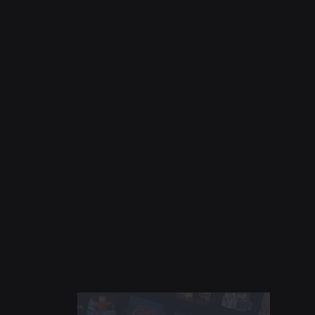
সমাচার
২৮ জুল, ২০২৬
মুহূর্ত: Roblox-এ আপনার পরবর্তী প্রিয় গেম
আবিষ্কার করার আরও উপায়
আরও পড়ুন