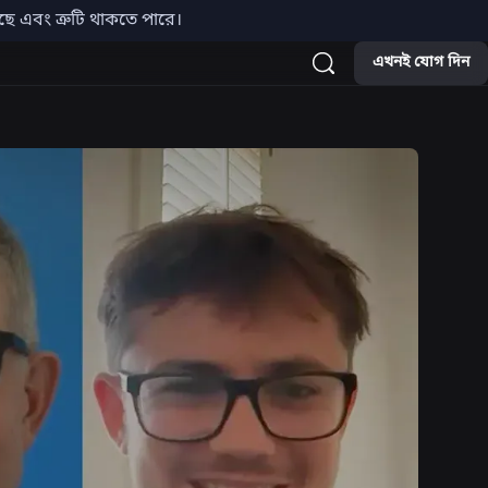
়েছে এবং ত্রুটি থাকতে পারে।
এখনই যোগ দিন