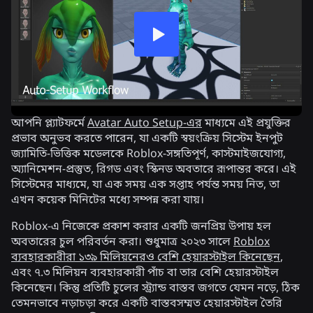
আপনি প্ল্যাটফর্মে
Avatar Auto Setup-এর
মাধ্যমে এই প্রযুক্তির
প্রভাব অনুভব করতে পারেন, যা একটি স্বয়ংক্রিয় সিস্টেম ইনপুট
জ্যামিতি-ভিত্তিক মডেলকে Roblox-সঙ্গতিপূর্ণ, কাস্টমাইজযোগ্য,
অ্যানিমেশন-প্রস্তুত, রিগড এবং স্কিনড অবতারে রূপান্তর করে। এই
সিস্টেমের মাধ্যমে, যা এক সময় এক সপ্তাহ পর্যন্ত সময় নিত, তা
এখন কয়েক মিনিটের মধ্যে সম্পন্ন করা যায়।
Roblox-এ নিজেকে প্রকাশ করার একটি জনপ্রিয় উপায় হল
অবতারের চুল পরিবর্তন করা। শুধুমাত্র ২০২৩ সালে
Roblox
ব্যবহারকারীরা ১৩৯ মিলিয়নেরও বেশি হেয়ারস্টাইল কিনেছেন
,
এবং ৭.৩ মিলিয়ন ব্যবহারকারী পাঁচ বা তার বেশি হেয়ারস্টাইল
কিনেছেন। কিন্তু প্রতিটি চুলের স্ট্র্যান্ড বাস্তব জগতে যেমন নড়ে, ঠিক
তেমনভাবে নড়াচড়া করে একটি বাস্তবসম্মত হেয়ারস্টাইল তৈরি