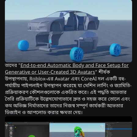
তাদের "
End-to-end Automatic Body and Face Setup for
Generative or User-Created 3D Avatars
" শীর্ষক
উপস্থাপনায়, Roblox-এর Avatar এবং CoreAI দল একটি বহু-
পর্যায়ীয় পাইপলাইন উপস্থাপন করেছে যা মেশিন লার্নিং ও জ্যামিতি-
প্রক্রিয়াকরণ কৌশলগুলোকে একত্রিত করে। এই পদ্ধতি অ্যভতার
তৈরি প্রক্রিয়াটিকে উল্লেখযোগ্যভাবে দ্রুত ও সহজ করে তোলে এবং
কম অভিজ্ঞ নির্মাতাদের তাদের নিজস্ব সম্পূর্ণ কার্যকরী অ্যভতার
ডিজাইন ও আপলোড করার ক্ষমতা দেয়।