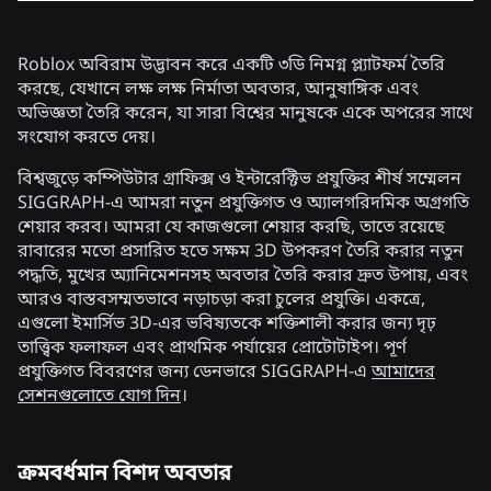
Roblox অবিরাম উদ্ভাবন করে একটি ৩ডি নিমগ্ন প্ল্যাটফর্ম তৈরি
করছে, যেখানে লক্ষ লক্ষ নির্মাতা অবতার, আনুষাঙ্গিক এবং
অভিজ্ঞতা তৈরি করেন, যা সারা বিশ্বের মানুষকে একে অপরের সাথে
সংযোগ করতে দেয়।
বিশ্বজুড়ে কম্পিউটার গ্রাফিক্স ও ইন্টারেক্টিভ প্রযুক্তির শীর্ষ সম্মেলন
SIGGRAPH-এ আমরা নতুন প্রযুক্তিগত ও অ্যালগরিদমিক অগ্রগতি
শেয়ার করব। আমরা যে কাজগুলো শেয়ার করছি, তাতে রয়েছে
রাবারের মতো প্রসারিত হতে সক্ষম 3D উপকরণ তৈরি করার নতুন
পদ্ধতি, মুখের অ্যানিমেশনসহ অবতার তৈরি করার দ্রুত উপায়, এবং
আরও বাস্তবসম্মতভাবে নড়াচড়া করা চুলের প্রযুক্তি। একত্রে,
এগুলো ইমার্সিভ 3D-এর ভবিষ্যতকে শক্তিশালী করার জন্য দৃঢ়
তাত্ত্বিক ফলাফল এবং প্রাথমিক পর্যায়ের প্রোটোটাইপ। পূর্ণ
প্রযুক্তিগত বিবরণের জন্য ডেনভারে SIGGRAPH-এ
আমাদের
সেশনগুলোতে যোগ দিন
।
ক্রমবর্ধমান বিশদ অবতার