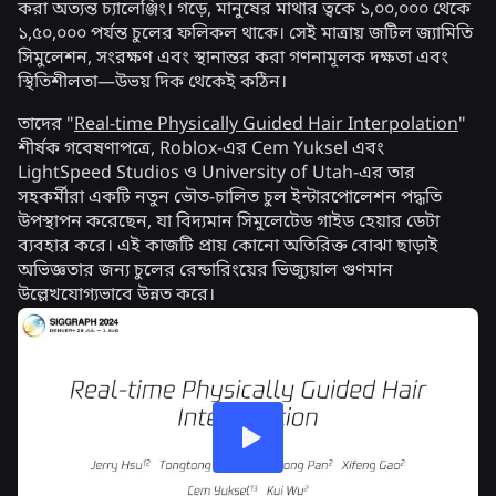
করা অত্যন্ত চ্যালেঞ্জিং। গড়ে, মানুষের মাথার ত্বকে ১,০০,০০০ থেকে
১,৫০,০০০ পর্যন্ত চুলের ফলিকল থাকে। সেই মাত্রায় জটিল জ্যামিতি
সিমুলেশন, সংরক্ষণ এবং স্থানান্তর করা গণনামূলক দক্ষতা এবং
স্থিতিশীলতা—উভয় দিক থেকেই কঠিন।
তাদের "
Real-time Physically Guided Hair Interpolation
"
শীর্ষক গবেষণাপত্রে, Roblox-এর Cem Yuksel এবং
LightSpeed Studios ও University of Utah-এর তার
সহকর্মীরা একটি নতুন ভৌত-চালিত চুল ইন্টারপোলেশন পদ্ধতি
উপস্থাপন করেছেন, যা বিদ্যমান সিমুলেটেড গাইড হেয়ার ডেটা
ব্যবহার করে। এই কাজটি প্রায় কোনো অতিরিক্ত বোঝা ছাড়াই
অভিজ্ঞতার জন্য চুলের রেন্ডারিংয়ের ভিজ্যুয়াল গুণমান
উল্লেখযোগ্যভাবে উন্নত করে।