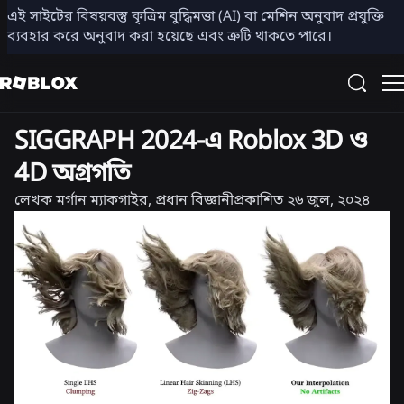
এই সাইটের বিষয়বস্তু কৃত্রিম বুদ্ধিমত্তা (AI) বা মেশিন অনুবাদ প্রযুক্তি
শেয়ার করুন
ব্যবহার করে অনুবাদ করা হয়েছে এবং ত্রুটি থাকতে পারে।
ইঞ্জিনিয়ারিং
SIGGRAPH 2024-এ Roblox 3D ও
4D অগ্রগতি
লেখক
মর্গান ম্যাকগাইর, প্রধান বিজ্ঞানী
প্রকাশিত
২৬ জুল, ২০২৪