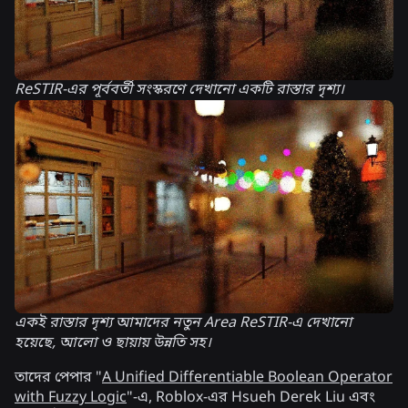
ReSTIR-এর পূর্ববর্তী সংস্করণে দেখানো একটি রাস্তার দৃশ্য।
একই রাস্তার দৃশ্য আমাদের নতুন Area ReSTIR-এ দেখানো
হয়েছে, আলো ও ছায়ায় উন্নতি সহ।
তাদের পেপার "
A Unified Differentiable Boolean Operator
with Fuzzy Logic
"-এ, Roblox-এর Hsueh Derek Liu এবং