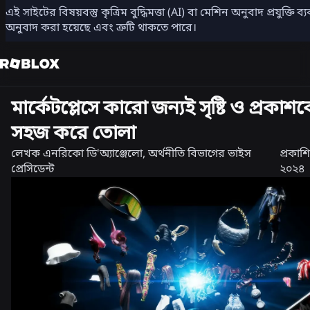
এই সাইটের বিষয়বস্তু কৃত্রিম বুদ্ধিমত্তা (AI) বা মেশিন অনুবাদ প্রযুক্তি 
শেয়ার করুন
অনুবাদ করা হয়েছে এবং ত্রুটি থাকতে পারে।
পণ্য
মার্কেটপ্লেসে কারো জন্যই সৃষ্টি ও প্রক
সহজ করে তোলা
লেখক
এনরিকো ডি'অ্যাঞ্জেলো, অর্থনীতি বিভাগের ভাইস
প্রকাশ
প্রেসিডেন্ট
২০২৪