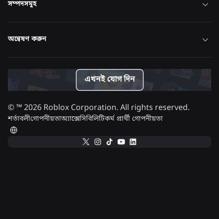
সম্পদসমূহ
অন্বেষণ করুন
এখনই যোগ দিন
© ™
2026
Roblox Corporation. All rights reserved.
শর্তাবলী
গোপনীয়তা
অ্যাক্সেসিবিলিটি
কর্ম প্রার্থী গোপনীয়তা