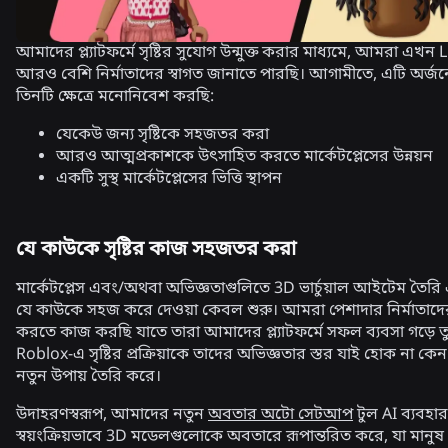
আমাদের প্ল্যাটফর্মে সৃষ্টির সুযোগ উন্মুক্ত করার মাধ্যমে, আমরা এখ
আরও বেশি নির্মাতাদের স্বাগত জানাতে পারছি। আগামীতে, এটি অর্জ
তিনটি ক্ষেত্রে মনোনিবেশ করছি:
যেকেউ জন্য সৃষ্টিকে সহজতর করা
আরও আত্মপ্রকাশকে উৎসাহিত করতে মার্কেটপ্লেসের উন্নয়ন
একটি সুস্থ মার্কেটপ্লেসের ভিত্তি স্থাপন
যে কাউকে সৃষ্টির কাজ সহজতর করা
মার্কেটপ্লেস এবং/অথবা অভিজ্ঞতাগুলিতে 3D ভার্চুয়াল আইটেম তৈরি 
যে কাউকে সহজ করে দেওয়া কেবল শুরু। আমরা পেশাদার নির্মাতাদের
করতে কাজ করছি যাতে তারা আমাদের প্ল্যাটফর্মে সফল ব্যবসা গড়ে ত
Roblox-এ সৃষ্টির প্রক্রিয়াকে তাদের অভিজ্ঞতার স্তর যাই হোক না 
নতুন উপায় তৈরি করে।
উদাহরণস্বরূপ, আমাদের নতুন
অবতার অটো সেটআপ
টুল AI ব্যবহার
স্বয়ংক্রিয়ভাবে 3D মডেলগুলোকে অবতারে রূপান্তরিত করে, যা মানুষ