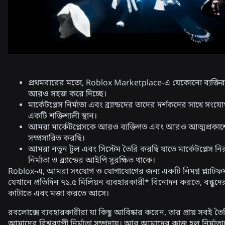
প্রথমবারের মতো, Roblox Marketplace-এ যেকোনো ব্যক্তির
আরও সহজ করে দিচ্ছে।
মার্কেটপ্লেস নির্মাতা এবং ব্র্যান্ডদের তাদের দর্শকদের সাথে সংয
একটি শক্তিশালী স্থান।
আমরা মার্কেটপ্লেসকে আরও ব্যক্তিগত এবং আরও আত্মপ্রকাশ
সম্প্রসারিত করছি।
আমরা নতুন টুল এবং সিস্টেম তৈরি করছি যাতে মার্কেটপ্লেস ন
নির্মাতা ও ব্র্যান্ডের আইপি সুরক্ষিত থাকে।
Roblox-এ, আমরা সংযোগ ও যোগাযোগের জন্য একটি নিমগ্ন প্ল্যাটফর
যেখানে প্রতিদিন ৭১.৫ মিলিয়ন ব্যবহারকারী* বিনোদন করতে, বন্ধুদে
কাটাতে এবং মজা করতে আসে।
রবলোক্সে ব্যবহারকারীরা যা কিছু আবিষ্কার করেন, তার প্রায় সবই ত
আমাদের বিশ্বব্যাপী নির্মাতা সম্প্রদায়। আর আমাদের কাজ হল নির্মাতা