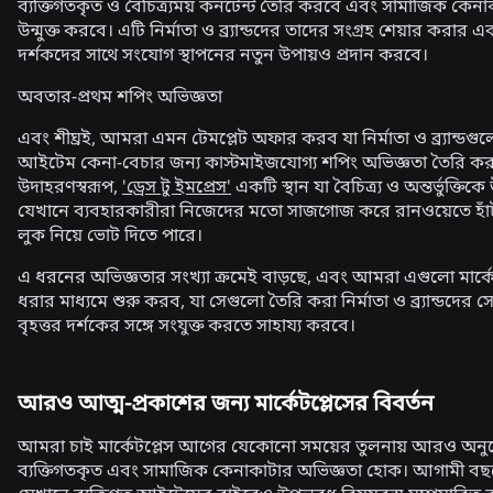
ব্যক্তিগতকৃত ও বৈচিত্র্যময় কনটেন্ট তৈরি করবে এবং সামাজিক কেন
উন্মুক্ত করবে। এটি নির্মাতা ও ব্র্যান্ডদের তাদের সংগ্রহ শেয়ার করার 
দর্শকদের সাথে সংযোগ স্থাপনের নতুন উপায়ও প্রদান করবে।
অবতার-প্রথম শপিং অভিজ্ঞতা
এবং শীঘ্রই, আমরা এমন টেমপ্লেট অফার করব যা নির্মাতা ও ব্র্যান্ড
আইটেম কেনা-বেচার জন্য কাস্টমাইজযোগ্য শপিং অভিজ্ঞতা তৈরি ক
উদাহরণস্বরূপ,
'ড্রেস টু ইমপ্রেস'
একটি স্থান যা বৈচিত্র্য ও অন্তর্ভুক্ত
যেখানে ব্যবহারকারীরা নিজেদের মতো সাজগোজ করে রানওয়েতে হাঁ
লুক নিয়ে ভোট দিতে পারে।
এ ধরনের অভিজ্ঞতার সংখ্যা ক্রমেই বাড়ছে, এবং আমরা এগুলো মার্কে
ধরার মাধ্যমে শুরু করব, যা সেগুলো তৈরি করা নির্মাতা ও ব্র্যান্ডদের 
বৃহত্তর দর্শকের সঙ্গে সংযুক্ত করতে সাহায্য করবে।
আরও আত্ম-প্রকাশের জন্য মার্কেটপ্লেসের বিবর্তন
আমরা চাই মার্কেটপ্লেস আগের যেকোনো সময়ের তুলনায় আরও অনুপ্
ব্যক্তিগতকৃত এবং সামাজিক কেনাকাটার অভিজ্ঞতা হোক। আগামী ব