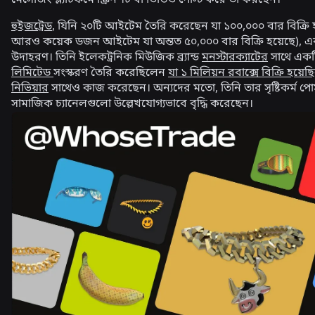
হুইজট্রেড
, যিনি ২০টি আইটেম তৈরি করেছেন যা ১০০,০০০ বার বিক্রি 
আরও কয়েক ডজন আইটেম যা অন্তত ৫০,০০০ বার বিক্রি হয়েছে), 
উদাহরণ। তিনি ইলেকট্রনিক মিউজিক ব্র্যান্ড
মনস্টারক্যাটের
সাথে একট
লিমিটেড
সংস্করণ তৈরি করেছিলেন
যা ১ মিলিয়ন রবাক্সে বিক্রি হয়েছ
নিভিয়ার
সাথেও কাজ করেছেন। অন্যদের মতো, তিনি তার সৃষ্টিকর্ম পো
সামাজিক চ্যানেলগুলো উল্লেখযোগ্যভাবে বৃদ্ধি করেছেন।