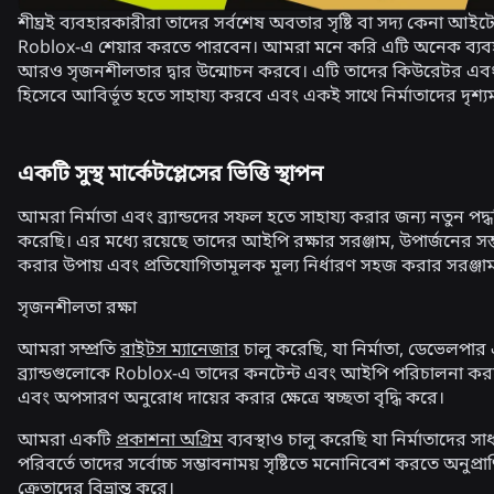
শীঘ্রই ব্যবহারকারীরা তাদের সর্বশেষ অবতার সৃষ্টি বা সদ্য কেনা আই
Roblox-এ শেয়ার করতে পারবেন। আমরা মনে করি এটি অনেক ব্যব
আরও সৃজনশীলতার দ্বার উন্মোচন করবে। এটি তাদের কিউরেটর এবং ইন
হিসেবে আবির্ভূত হতে সাহায্য করবে এবং একই সাথে নির্মাতাদের দৃশ্য
একটি সুস্থ মার্কেটপ্লেসের ভিত্তি স্থাপন
আমরা নির্মাতা এবং ব্র্যান্ডদের সফল হতে সাহায্য করার জন্য নতুন পদ্
করেছি। এর মধ্যে রয়েছে তাদের আইপি রক্ষার সরঞ্জাম, উপার্জনের সম্
করার উপায় এবং প্রতিযোগিতামূলক মূল্য নির্ধারণ সহজ করার সরঞ্জা
সৃজনশীলতা রক্ষা
আমরা সম্প্রতি
রাইটস ম্যানেজার
চালু করেছি, যা নির্মাতা, ডেভেলপার
ব্র্যান্ডগুলোকে Roblox-এ তাদের কনটেন্ট এবং আইপি পরিচালনা করত
এবং অপসারণ অনুরোধ দায়ের করার ক্ষেত্রে স্বচ্ছতা বৃদ্ধি করে।
আমরা একটি
প্রকাশনা অগ্রিম
ব্যবস্থাও চালু করেছি যা নির্মাতাদের
পরিবর্তে তাদের সর্বোচ্চ সম্ভাবনাময় সৃষ্টিতে মনোনিবেশ করতে অনুপ্র
ক্রেতাদের বিভ্রান্ত করে।