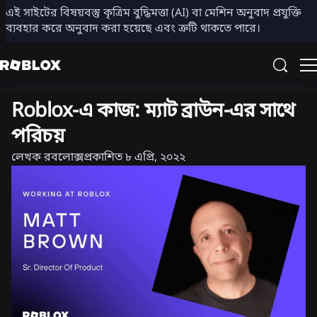
এই সাইটের বিষয়বস্তু কৃত্রিম বুদ্ধিমত্তা (AI) বা মেশিন অনুবাদ প্রযুক্তি
শেয়ার করুন
ব্যবহার করে অনুবাদ করা হয়েছে এবং ত্রুটি থাকতে পারে।
ক্যারিয়ার
Roblox-এ কাজ: ম্যাট ব্রাউন-এর সাথে
পরিচয়
লেখক
রবলোক্স
প্রকাশিত
৮ এপ্রি, ২০২২