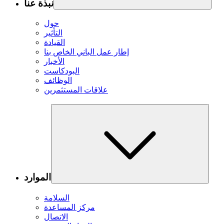
نبذة عنا
حول
التأثير
القيادة
إطار عمل الباني الخاص بنا
الأخبار
البودكاست
الوظائف
علاقات المستثمرين
الموارد
السلامة
مركز المساعدة
الاتصال