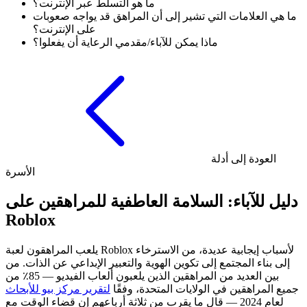
ما هو التسلط عبر الإنترنت؟
ما هي العلامات التي تشير إلى أن المراهق قد يواجه صعوبات
على الإنترنت؟
ماذا يمكن للآباء/مقدمي الرعاية أن يفعلوا؟
العودة إلى أدلة
الأسرة
دليل للآباء: السلامة العاطفية للمراهقين على
Roblox
يلعب المراهقون لعبة Roblox لأسباب إيجابية عديدة، من الاسترخاء
إلى بناء المجتمع إلى تكوين الهوية والتعبير الإبداعي عن الذات. من
بين العديد من المراهقين الذين يلعبون ألعاب الفيديو — 85٪ من
جميع المراهقين في الولايات المتحدة، وفقًا
لتقرير مركز بيو للأبحاث
لعام 2024 — قال ما يقرب من ثلاثة أرباعهم إن قضاء الوقت مع