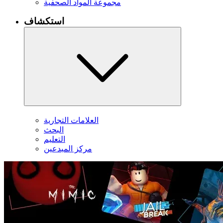
مجموعة المواد الصحفية
استكشاف
العلامات التجارية
البحث
التعليم
مركز المبدعين