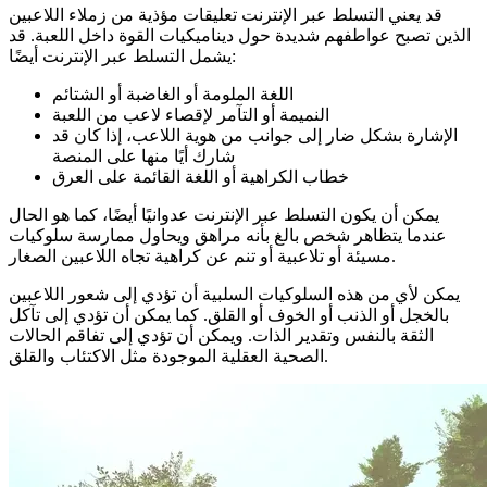
قد يعني التسلط عبر الإنترنت تعليقات مؤذية من زملاء اللاعبين
الذين تصبح عواطفهم شديدة حول ديناميكيات القوة داخل اللعبة. قد
يشمل التسلط عبر الإنترنت أيضًا:
اللغة الملومة أو الغاضبة أو الشتائم
النميمة أو التآمر لإقصاء لاعب من اللعبة
الإشارة بشكل ضار إلى جوانب من هوية اللاعب، إذا كان قد
شارك أيًا منها على المنصة
خطاب الكراهية أو اللغة القائمة على العرق
يمكن أن يكون التسلط عبر الإنترنت عدوانيًا أيضًا، كما هو الحال
عندما يتظاهر شخص بالغ بأنه مراهق ويحاول ممارسة سلوكيات
مسيئة أو تلاعبية أو تنم عن كراهية تجاه اللاعبين الصغار.
يمكن لأي من هذه السلوكيات السلبية أن تؤدي إلى شعور اللاعبين
بالخجل أو الذنب أو الخوف أو القلق. كما يمكن أن تؤدي إلى تآكل
الثقة بالنفس وتقدير الذات. ويمكن أن تؤدي إلى تفاقم الحالات
الصحية العقلية الموجودة مثل الاكتئاب والقلق.