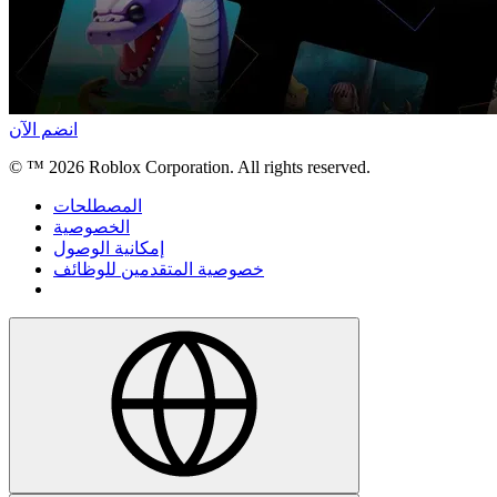
انضم الآن
© ™
2026
Roblox Corporation. All rights reserved.
المصطلحات
الخصوصية
إمكانية الوصول
خصوصية المتقدمين للوظائف